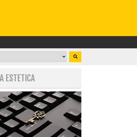
A ESTETICA