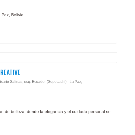
 Paz, Bolivia.
CREATIVE
isario Salinas, esq. Ecuador (Sopocachi) - La Paz,
n de belleza, donde la elegancia y el cuidado personal se