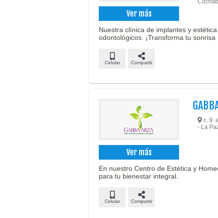
Cochab
Ver más
Nuestra clínica de implantes y estética
odontológicos. ¡Transforma tu sonrisa
Celular
Compartir
GABBA
c. 9. 
- La Pa
Ver más
En nuestro Centro de Estética y Home
para tu bienestar integral.
Celular
Compartir