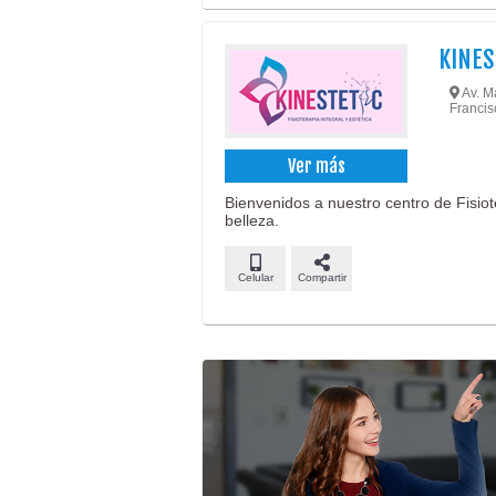
KINES
Av. Ma
Francis
Ver más
Bienvenidos a nuestro centro de Fisiot
belleza.
Celular
Compartir