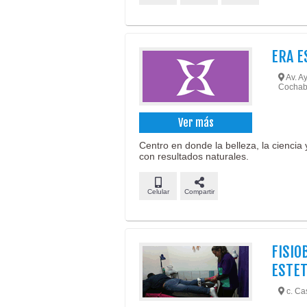
ERA E
Av. Ay
Cochab
Ver más
Centro en donde la belleza, la ciencia 
con resultados naturales.
Celular
Compartir
FISIO
ESTET
c. Cas