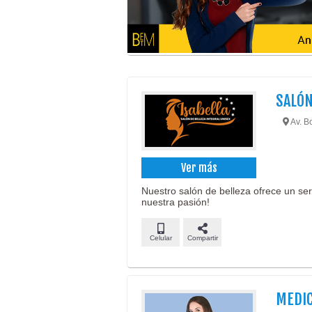
SALÓN
Av. Bo
Ver más
Nuestro salón de belleza ofrece un serv
nuestra pasión!
Celular
Compartir
MEDIC