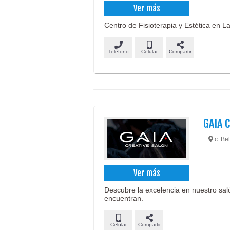
Ver más
Centro de Fisioterapia y Estética en La
Teléfono
Celular
Compartir
GAIA 
c. Bel
Ver más
Descubre la excelencia en nuestro saló
encuentran.
Celular
Compartir