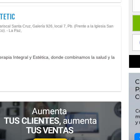
TETIC
riscal Santa Cruz, Galería 926, local 7, Pb. (Frente a la Iglesia San
co). - La Paz,
erapia Integral y Estética, donde combinamos la salud y la