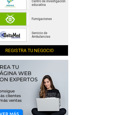
Centro de investigación
educativa
Fumigaciones
Servicio de
Ambulancias
REGISTRA TU NEGOCIO