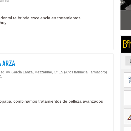
amba,
 dental te brinda excelencia en tratamientos
 hoy!
 ARZA
esq. Av. García Lanza, Mezzanine, Of. 15 (Altos farmacia Farmacorp)
z,
opatía, combinamos tratamientos de belleza avanzados