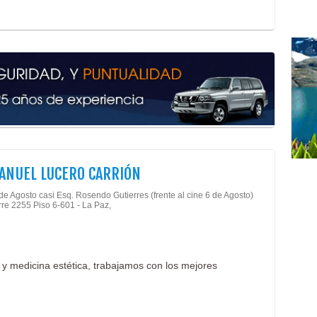
Artr
Clín
Masa
Médi
Ciru
Bell
ANUEL LUCERO CARRIÓN
de Agosto casi Esq. Rosendo Gutierres (frente al cine 6 de Agosto)
orre 2255 Piso 6-601 - La Paz,
a y medicina estética, trabajamos con los mejores