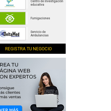
Centro de investigación
educativa
Fumigaciones
Servicio de
Ambulancias
REGISTRA TU NEGOCIO