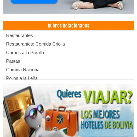
Rubros Relacionados
Restaurantes
Restaurantes: Comida Criolla
Carnes a la Parrilla
Pastas
Comida Nacional
Pollos a la Leña
Restaurantes: Pescados y Mariscos
Hoteles
Restaurantes: Comida Internacional
Hotels
Comida Rápida
Pollos al Spiedo