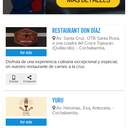
RESTAURANT DON DÍAZ
Av. Santa Cruz, OTB Santa Rosa,
a una cuadra del Cruce Tupuyan.
(Quillacollo). - Cochabamba,
Ver más
Disfruta de una experiencia culinaria excepcional y especial,
en nuestro restaurante de carnes a la cruz.
Celular
Compartir
YURU
Av. Heroínas, Esq. Antezana. -
Cochabamba,
Ver más