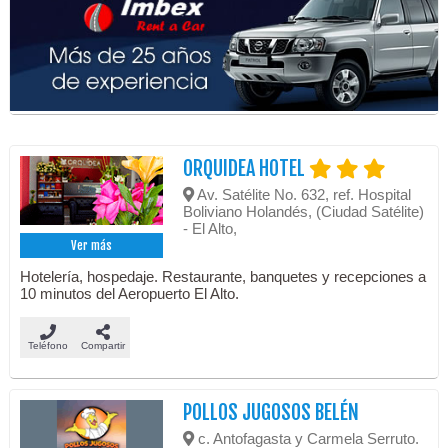
ORQUIDEA HOTEL
Av. Satélite No. 632, ref. Hospital
Boliviano Holandés, (Ciudad Satélite)
- El Alto,
Ver más
Hotelería, hospedaje. Restaurante, banquetes y recepciones a
10 minutos del Aeropuerto El Alto.
Teléfono
Compartir
POLLOS JUGOSOS BELÉN
c. Antofagasta y Carmela Serruto.