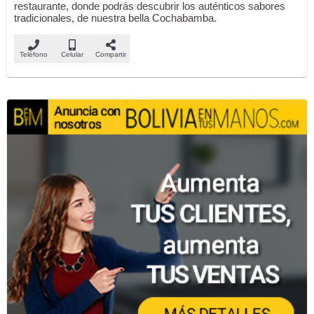
restaurante, donde podrás descubrir los auténticos sabores
tradicionales, de nuestra bella Cochabamba.
Teléfono
Celular
Compartir