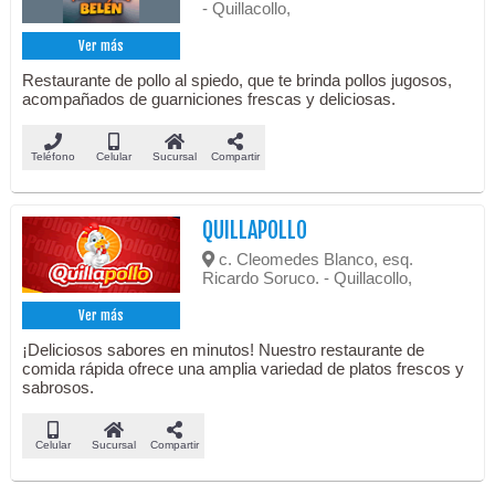
- Quillacollo,
Ver más
Restaurante de pollo al spiedo, que te brinda pollos jugosos,
acompañados de guarniciones frescas y deliciosas.
Teléfono
Celular
Sucursal
Compartir
QUILLAPOLLO
c. Cleomedes Blanco, esq.
Ricardo Soruco. - Quillacollo,
Ver más
¡Deliciosos sabores en minutos! Nuestro restaurante de
comida rápida ofrece una amplia variedad de platos frescos y
sabrosos.
Celular
Sucursal
Compartir