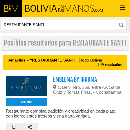
Togg
navi
Posibles resultados para RESTAURANTE SANTI
Amarillas »
“RESTAURANTE SANTI”
(Todo Bolivia)
149 resultados
EMBLEMA BY IRRRMA
c. Beni, Nro. 368, entre Av. Santa
Cruz y Tomás Frías. - Cochabamba,
Ver más
Restaurante combina tradición y creatividad en cada plato,
con ingredientes frescos y una carta variada.