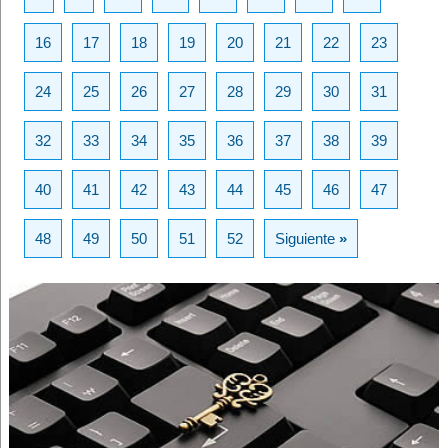
16
17
18
19
20
21
22
23
24
25
26
27
28
29
30
31
32
33
34
35
36
37
38
39
40
41
42
43
44
45
46
47
48
49
50
51
52
Siguiente
»