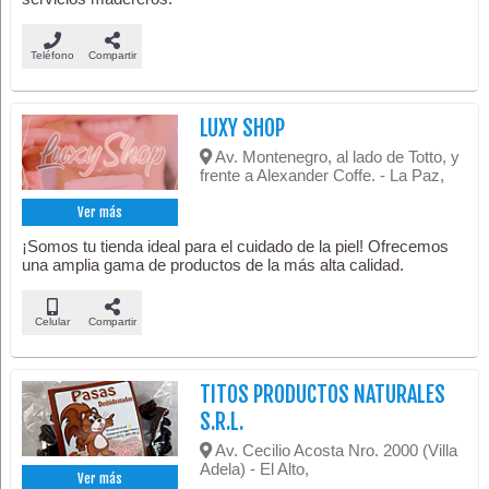
Teléfono
Compartir
LUXY SHOP
Av. Montenegro, al lado de Totto, y
frente a Alexander Coffe. - La Paz,
Ver más
¡Somos tu tienda ideal para el cuidado de la piel! Ofrecemos
una amplia gama de productos de la más alta calidad.
Celular
Compartir
TITOS PRODUCTOS NATURALES
S.R.L.
Av. Cecilio Acosta Nro. 2000 (Villa
Adela) - El Alto,
Ver más