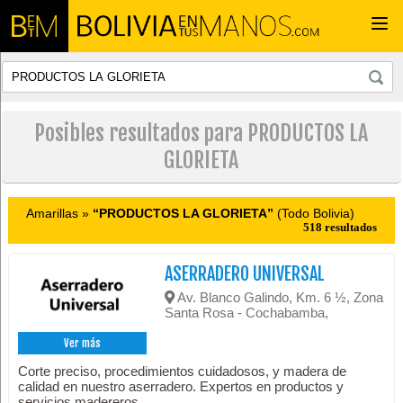
Togg
navi
Posibles resultados para PRODUCTOS LA
GLORIETA
Amarillas »
“PRODUCTOS LA GLORIETA”
(Todo Bolivia)
518 resultados
ASERRADERO UNIVERSAL
Av. Blanco Galindo, Km. 6 ½, Zona
Santa Rosa - Cochabamba,
Ver más
Corte preciso, procedimientos cuidadosos, y madera de
calidad en nuestro aserradero. Expertos en productos y
servicios madereros.