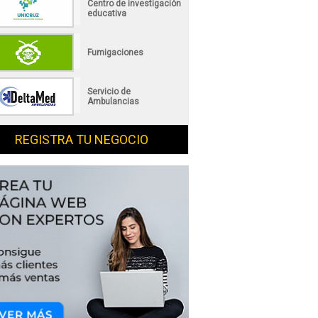
Centro de investigación
educativa
Fumigaciones
Servicio de
Ambulancias
REGISTRA TU NEGOCIO