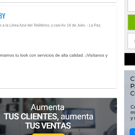
BY
 a la Línea Azul del Teléferico, y casi Av. 16 de Julio. - La Paz,
mamos tu look con servicios de alta calidad. ¡Visítanos y