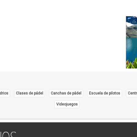
drios
Clases de pádel
Canchas de pádel
Escuela de pilotos
Centr
Videojuegos