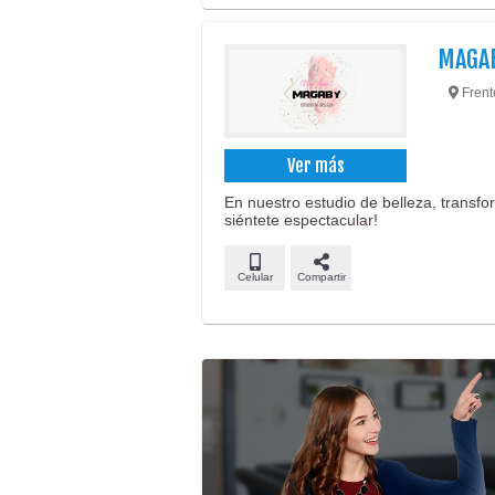
MAGA
Frente
Ver más
En nuestro estudio de belleza, transfor
siéntete espectacular!
Celular
Compartir