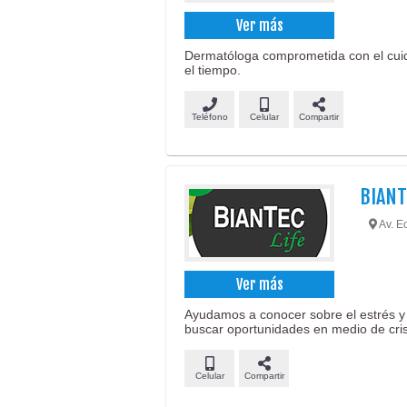
Ver más
Dermatóloga comprometida con el cuida
el tiempo.
Teléfono
Celular
Compartir
BIANT
Av. E
Ver más
Ayudamos a conocer sobre el estrés y 
buscar oportunidades en medio de crisi
Celular
Compartir