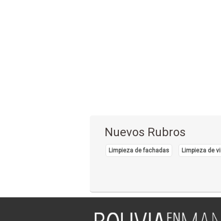
Nuevos Rubros
Limpieza de fachadas
Limpieza de vi