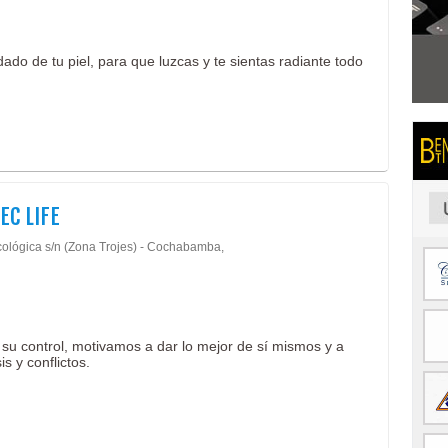
do de tu piel, para que luzcas y te sientas radiante todo
EC LIFE
cológica s/n (Zona Trojes) - Cochabamba,
su control, motivamos a dar lo mejor de sí mismos y a
s y conflictos.