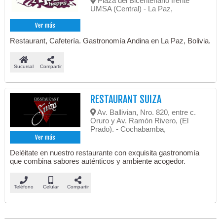
Plaza del Bicentenario frente
UMSA (Central) - La Paz,
Ver más
Restaurant, Cafetería. Gastronomía Andina en La Paz, Bolivia.
Sucursal
Compartir
RESTAURANT SUIZA
Av. Ballivian, Nro. 820, entre c.
Oruro y Av. Ramón Rivero, (El
Prado). - Cochabamba,
Ver más
Deléitate en nuestro restaurante con exquisita gastronomía
que combina sabores auténticos y ambiente acogedor.
Teléfono
Celular
Compartir