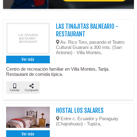
LAS TINAJITAS BALNEARIO -
RESTAURANT
LAS TINAJITAS
BALNEARIO -
Av. Rico Toro, pasando el Teatro
RESTAURANT
Cultural Guaraní a 300 mts. (San
Antonio) - Villa Montes,
Ver más
Centro de recreación familiar en Villa Montes, Tarija.
Restautant de comida típica.
Celular
Compartir
HOSTAL LOS SALARES
Entre c. Ecuador y Paraguay
(Chajrahuasi) - Tupiza,
Ver más