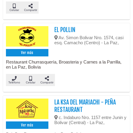
Celular
Compartir
EL POLLIN
Av. Simon Bolivar Nro. 1574, casi
esq. Camacho (Centro) - La Paz,
Ver más
Restaurant Churrasquería, Broasteria y Carnes a la Parrilla,
en La Paz, Bolivia
Teléfono
Celular
Compartir
LA KSA DEL MARIACHI - PEÑA
RESTAURANT
c. Indaburo Nro. 1157 entre Junin y
Bolivar (Central) - La Paz,
Ver más