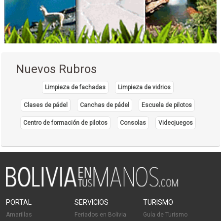
Nuevos Rubros
Limpieza de fachadas
Limpieza de vidrios
Clases de pádel
Canchas de pádel
Escuela de pilotos
Centro de formación de pilotos
Consolas
Videojuegos
PORTAL
SERVICIOS
TURISMO
Amarillas
Feriados en Bolivia
Guía de Turismo