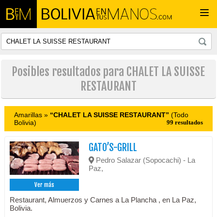
Togg
navi
Posibles resultados para CHALET LA SUISSE
RESTAURANT
Amarillas »
“CHALET LA SUISSE RESTAURANT”
(Todo
Bolivia)
99 resultados
GATO’S-GRILL
Pedro Salazar (Sopocachi) - La
Paz,
Ver más
Restaurant, Almuerzos y Carnes a La Plancha , en La Paz,
Bolivia.