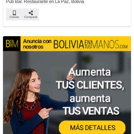
Pub Bar. Restaurante en La Paz, Bolivia
Celular
Compartir