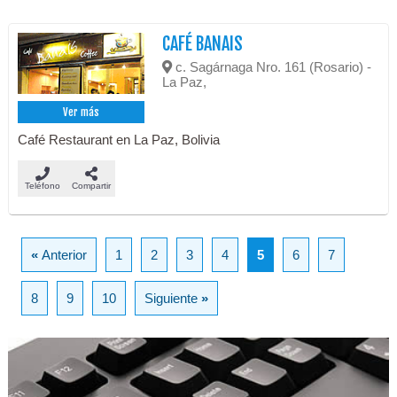
CAFÉ BANAIS
c. Sagárnaga Nro. 161 (Rosario) -
La Paz,
Ver más
Café Restaurant en La Paz, Bolivia
Teléfono
Compartir
«
Anterior
1
2
3
4
5
6
7
8
9
10
Siguiente
»