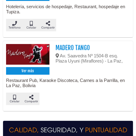
Hotelería, servicios de hospedaje, Restaurant, hospedaje en
Tupiza.
Teléfono
Celular
Compartir
MADERO TANGO
Av. Saavedra Nº 1504-B esq.
Plaza Uyuni (Miraflores) - La Paz,
Ver más
Restaurant Pub, Karaoke Discoteca, Carnes a la Parrilla, en
La Paz, Bolivia
Celular
Compartir