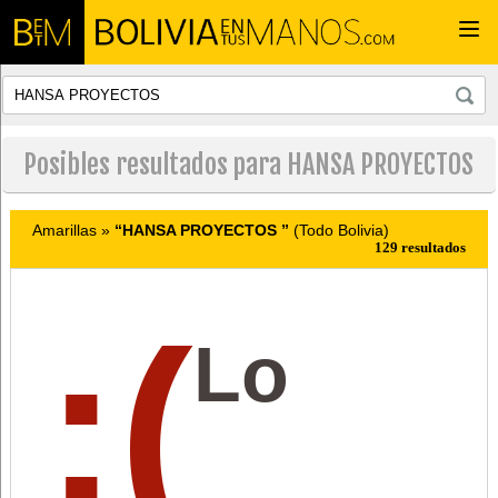
Togg
navi
Posibles resultados para HANSA PROYECTOS
Amarillas »
“HANSA PROYECTOS ”
(Todo Bolivia)
129 resultados
:(
Lo