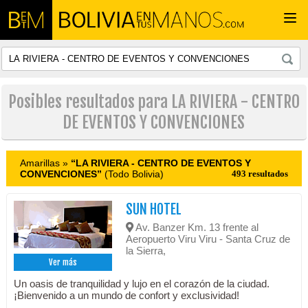
Togg
navi
Posibles resultados para LA RIVIERA - CENTRO
DE EVENTOS Y CONVENCIONES
Amarillas »
“LA RIVIERA - CENTRO DE EVENTOS Y
CONVENCIONES”
(Todo Bolivia)
493 resultados
SUN HOTEL
Av. Banzer Km. 13 frente al
Aeropuerto Viru Viru - Santa Cruz de
la Sierra,
Ver más
Un oasis de tranquilidad y lujo en el corazón de la ciudad.
¡Bienvenido a un mundo de confort y exclusividad!