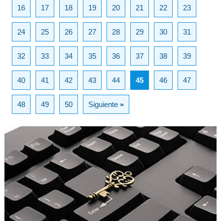
16
17
18
19
20
21
22
23
24
25
26
27
28
29
30
31
32
33
34
35
36
37
38
39
40
41
42
43
44
45
46
47
48
49
50
Siguiente
»