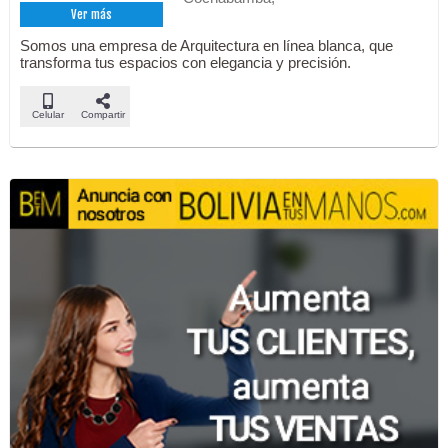
Ver más
Somos una empresa de Arquitectura en línea blanca, que
transforma tus espacios con elegancia y precisión.
Celular
Compartir