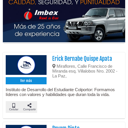
Erick Bernabe Quispe Apata
Miraflores, Calle Francisco de
Miranda esq. Villalobos Nro. 2002 -
La Paz,
Ver más
Instituto de Desarrollo del Estudiante Colportor: Formamos
líderes con valores y habilidades que duran toda la vida.
Celular
Compartir