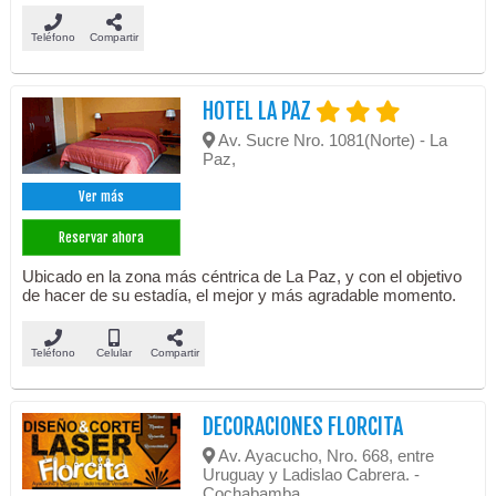
Teléfono
Compartir
HOTEL LA PAZ
Av. Sucre Nro. 1081(Norte) - La
Paz,
Ver más
Reservar ahora
Ubicado en la zona más céntrica de La Paz, y con el objetivo
de hacer de su estadía, el mejor y más agradable momento.
Teléfono
Celular
Compartir
DECORACIONES FLORCITA
Av. Ayacucho, Nro. 668, entre
Uruguay y Ladislao Cabrera. -
Cochabamba,