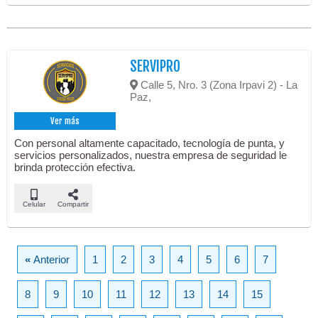
SERVIPRO
Calle 5, Nro. 3 (Zona Irpavi 2) - La
Paz,
Ver más
Con personal altamente capacitado, tecnología de punta, y
servicios personalizados, nuestra empresa de seguridad le
brinda protección efectiva.
Celular
Compartir
«
Anterior
1
2
3
4
5
6
7
8
9
10
11
12
13
14
15