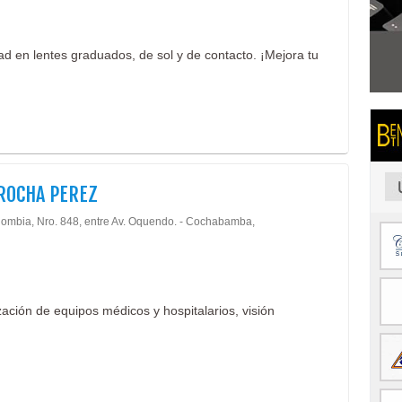
dad en lentes graduados, de sol y de contacto. ¡Mejora tu
ROCHA PEREZ
lombia, Nro. 848, entre Av. Oquendo. - Cochabamba,
ación de equipos médicos y hospitalarios, visión