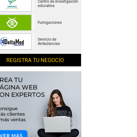
Centro de investigación
educativa
Fumigaciones
Servicio de
Ambulancias
REGISTRA TU NEGOCIO