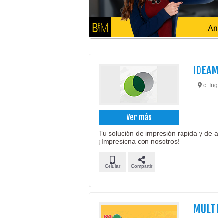
IDEAM
c. Ing
Ver más
Tu solución de impresión rápida y de a
¡Impresiona con nosotros!
Celular
Compartir
MULTI