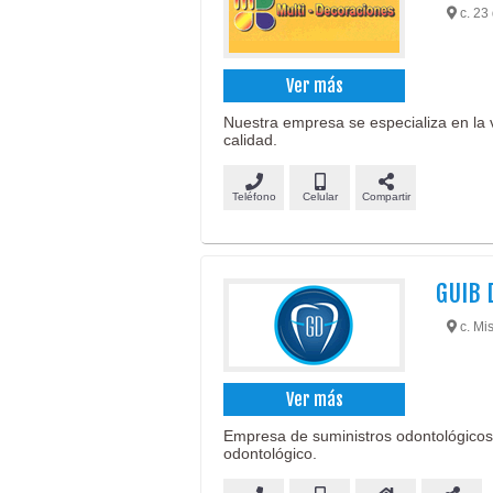
c. 23 
Ver más
Nuestra empresa se especializa en la v
calidad.
Teléfono
Celular
Compartir
GUIB 
c. Mi
Ver más
Empresa de suministros odontológicos,
odontológico.