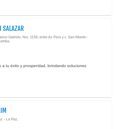
 SALAZAR
anco Galindo, Nro. 1158, entre Av. Perú y c. San Alberto -
amba,
 a tu éxito y prosperidad, brindando soluciones
LIM
z. - La Paz,