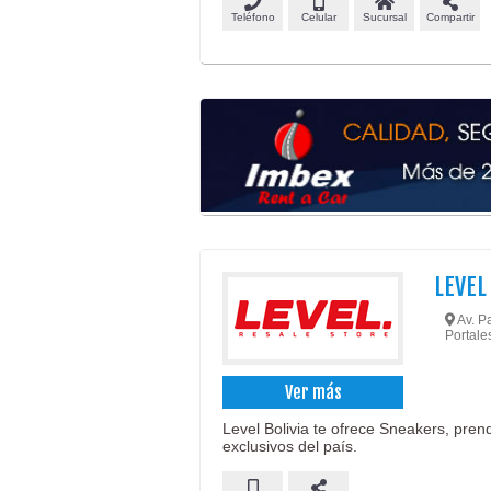
Teléfono
Celular
Sucursal
Compartir
LEVEL
Av. Pa
Portale
Ver más
Level Bolivia te ofrece Sneakers, pre
exclusivos del país.