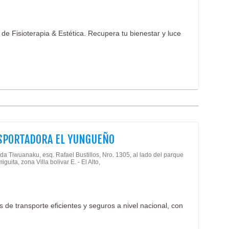
de Fisioterapia & Estética. Recupera tu bienestar y luce
SPORTADORA EL YUNGUEÑO
da Tiwuanaku, esq. Rafael Bustillos, Nro. 1305, al lado del parque
guita, zona Villa bolivar E. - El Alto,
 de transporte eficientes y seguros a nivel nacional, con