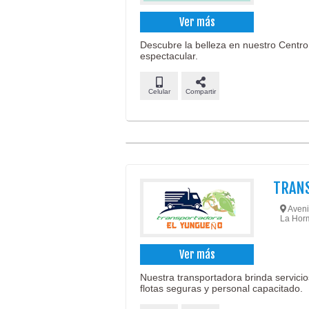
Ver más
Descubre la belleza en nuestro Centro 
espectacular.
Celular
Compartir
TRAN
Aveni
La Hormi
Ver más
Nuestra transportadora brinda servicios
flotas seguras y personal capacitado.