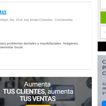
MAX
orbigni, Nro. 2518, esq. Ismael Céspedes - Cochabamba,
 para problemas dentales y maxilofaciales. Imágenes
bienestar bucal.