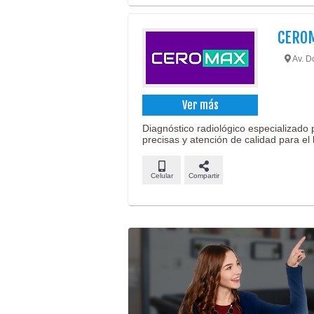
CERO
Av. D
Ver más
Diagnóstico radiológico especializado
precisas y atención de calidad para el 
Celular
Compartir