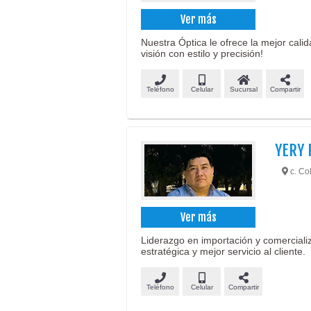
Ver más
Nuestra Óptica le ofrece la mejor cali
visión con estilo y precisión!
Teléfono
Celular
Sucursal
Compartir
YERY 
c. Co
Ver más
Liderazgo en importación y comercializ
estratégica y mejor servicio al cliente.
Teléfono
Celular
Compartir