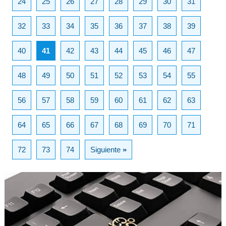
24
25
26
27
28
29
30
31
32
33
34
35
36
37
38
39
40
41
42
43
44
45
46
47
48
49
50
51
52
53
54
55
56
57
58
59
60
61
62
63
64
65
66
67
68
69
70
71
72
73
74
Siguiente
»