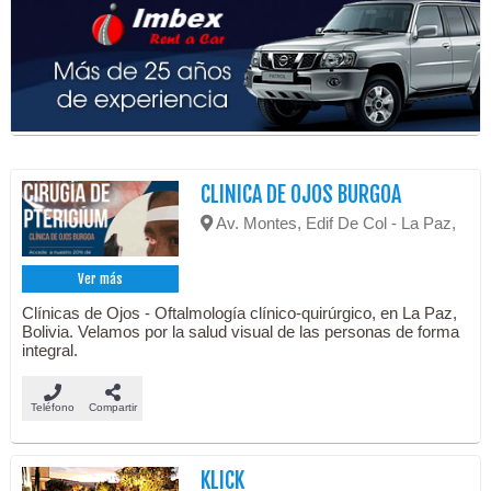
CLINICA DE OJOS BURGOA
Av. Montes, Edif De Col - La Paz,
Ver más
Clínicas de Ojos - Oftalmología clínico-quirúrgico, en La Paz,
Bolivia. Velamos por la salud visual de las personas de forma
integral.
Teléfono
Compartir
KLICK