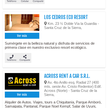
Teléfono
Celular
Compartir
LOS CEDROS ECO RESORT
Km. 23 ½ Doble Vía la Guardia -
Santa Cruz de la Sierra,
Ver más
Sumérgete en la belleza natural y disfruta de servicios de
primera clase en nuestro exclusivo resort ecológico.
Teléfono
Compartir
ACROSS RENT A CAR S.R.L.
Av. 4to Anillo esq. Radial 27 (400
mts. oeste Av. Cristo Redentor) Edif.
Across (Norte) - Santa Cruz de la
Sierra,
Ver más
Alquiler de Autos. Viajes, tours a Chiquitanía, Parque Amboró,
Samaipata, Pantanal, Parque Noel Kempf, Salar de Uyuni,