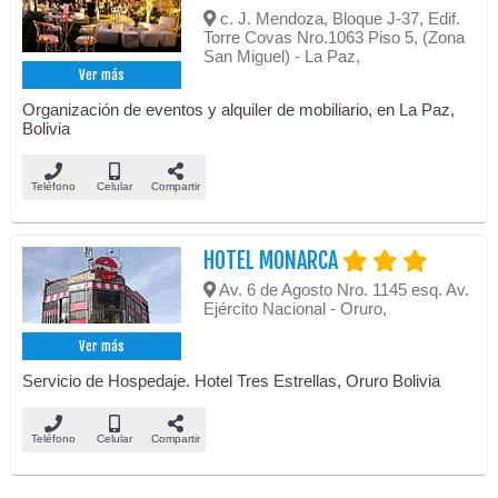
c. J. Mendoza, Bloque J-37, Edif.
Torre Covas Nro.1063 Piso 5, (Zona
San Miguel) - La Paz,
Ver más
Organización de eventos y alquiler de mobiliario, en La Paz,
Bolivia
Teléfono
Celular
Compartir
HOTEL MONARCA
Av. 6 de Agosto Nro. 1145 esq. Av.
Ejército Nacional - Oruro,
Ver más
Servicio de Hospedaje. Hotel Tres Estrellas, Oruro Bolivia
Teléfono
Celular
Compartir