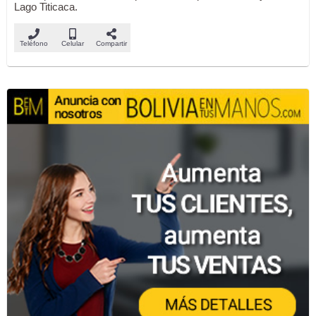
Lago Titicaca.
Teléfono
Celular
Compartir