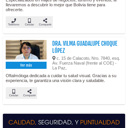
llevaremos a descubrir lo mejor que Bolivia tiene para
ofrecerte.
Teléfono
Celular
Compartir
DRA. VILMA GUADALUPE CHOQUE
LÓPEZ
c. 15 de Calacoto, Nro. 7840, esq.
Av. Fuerza Naval (frente al COE) -
Ver más
La Paz,
Oftalmóloga dedicada a cuidar tu salud visual. Gracias a su
experiencia, te garantiza una visión clara y saludable.
Celular
Compartir