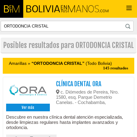
Togg
navi
Posibles resultados para ORTODONCIA CRISTAL
Amarillas »
“ORTODONCIA CRISTAL”
(Todo Bolivia)
145 resultados
CLÍNICA DENTAL ORA
c. Diómedes de Pereira, Nro.
1580, esq. Parque Demetrio
Canelas. - Cochabamba,
Ver más
Descubre en nuestra clínica dental atención especializada,
desde limpiezas regulares hasta implantes avanzados y
ortodoncia.