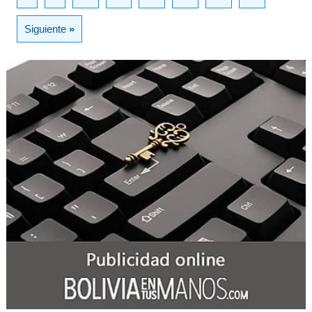
Siguiente
»