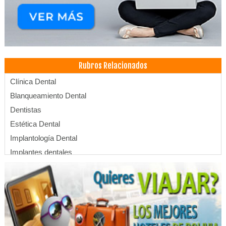
Rubros Relacionados
Clínica Dental
Blanqueamiento Dental
Dentistas
Estética Dental
Implantología Dental
Implantes dentales
Limpieza Dental
Periodoncia
Consultorio Dental
Endodoncia
Odontología Integral