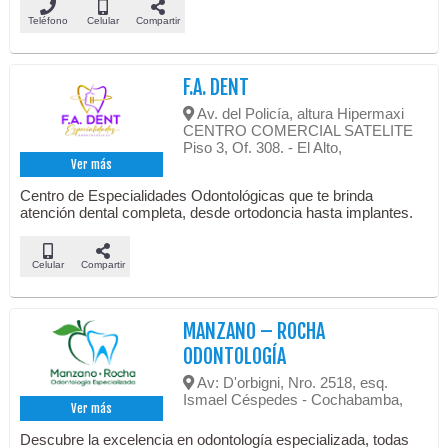
Teléfono
Celular
Compartir
F.A. DENT
Av. del Policía, altura Hipermaxi
CENTRO COMERCIAL SATELITE
Piso 3, Of. 308. - El Alto,
Ver más
Centro de Especialidades Odontológicas que te brinda
atención dental completa, desde ortodoncia hasta implantes.
Celular
Compartir
MANZANO – ROCHA
ODONTOLOGÍA
Av: D'orbigni, Nro. 2518, esq.
Ismael Céspedes - Cochabamba,
Ver más
Descubre la excelencia en odontología especializada, todas