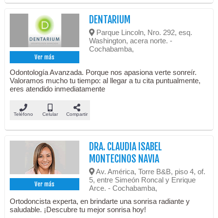
DENTARIUM
Parque Lincoln, Nro. 292, esq.
Washington, acera norte. -
Cochabamba,
Ver más
Odontología Avanzada. Porque nos apasiona verte sonreír.
Valoramos mucho tu tiempo: al llegar a tu cita puntualmente,
eres atendido inmediatamente
Teléfono
Celular
Compartir
DRA. CLAUDIA ISABEL
MONTECINOS NAVIA
Av. América, Torre B&B, piso 4, of.
5, entre Simeón Roncal y Enrique
Ver más
Arce. - Cochabamba,
Ortodoncista experta, en brindarte una sonrisa radiante y
saludable. ¡Descubre tu mejor sonrisa hoy!