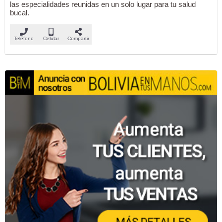
las especialidades reunidas en un solo lugar para tu salud
bucal.
Teléfono
Celular
Compartir