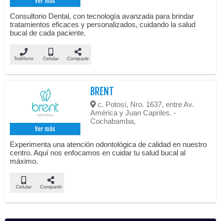
Ver más
Consultorio Dental, con tecnología avanzada para brindar
tratamientos eficaces y personalizados, cuidando la salud
bucal de cada paciente.
Teléfono
Celular
Compartir
BRENT
c. Potosí, Nro. 1637, entre Av.
América y Juan Capriles. -
Cochabamba,
Ver más
Experimenta una atención odontológica de calidad en nuestro
centro. Aquí nos enfocamos en cuidar tu salud bucal al
máximo.
Celular
Compartir