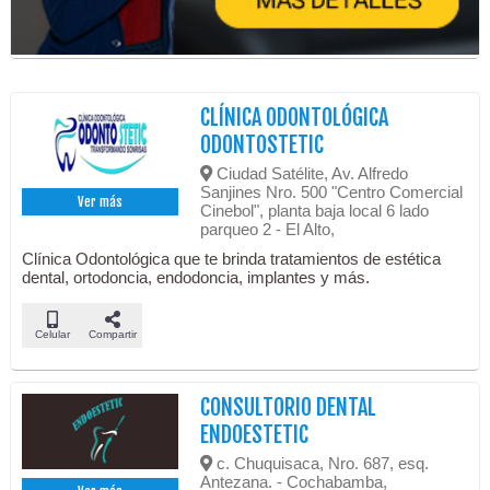
CLÍNICA ODONTOLÓGICA
ODONTOSTETIC
Ciudad Satélite, Av. Alfredo
Sanjines Nro. 500 "Centro Comercial
Ver más
Cinebol", planta baja local 6 lado
parqueo 2 - El Alto,
Clínica Odontológica que te brinda tratamientos de estética
dental, ortodoncia, endodoncia, implantes y más.
Celular
Compartir
CONSULTORIO DENTAL
ENDOESTETIC
c. Chuquisaca, Nro. 687, esq.
Antezana. - Cochabamba,