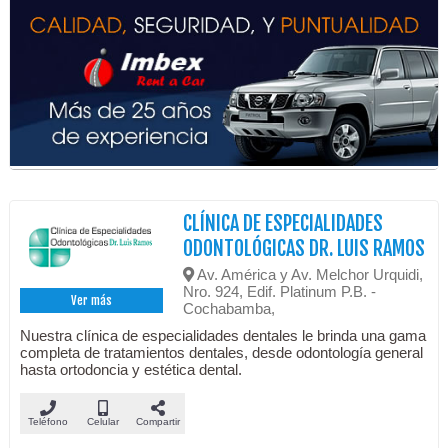
CLÍNICA DE ESPECIALIDADES
ODONTOLÓGICAS DR. LUIS RAMOS
Av. América y Av. Melchor Urquidi,
Nro. 924, Edif. Platinum P.B. -
Ver más
Cochabamba,
Nuestra clínica de especialidades dentales le brinda una gama
completa de tratamientos dentales, desde odontología general
hasta ortodoncia y estética dental.
Teléfono
Celular
Compartir