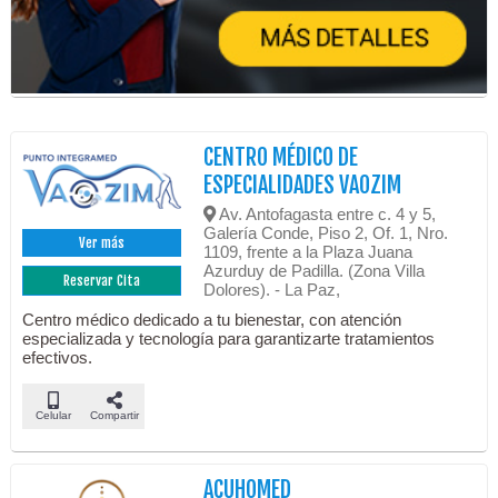
CENTRO MÉDICO DE
ESPECIALIDADES VAOZIM
Av. Antofagasta entre c. 4 y 5,
Galería Conde, Piso 2, Of. 1, Nro.
Ver más
1109, frente a la Plaza Juana
Azurduy de Padilla. (Zona Villa
Reservar Cita
Dolores). - La Paz,
Centro médico dedicado a tu bienestar, con atención
especializada y tecnología para garantizarte tratamientos
efectivos.
Celular
Compartir
ACUHOMED