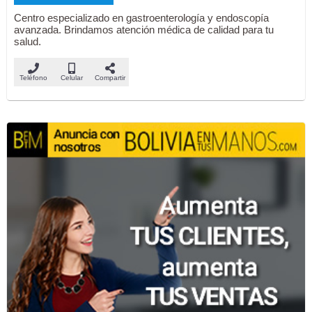
Centro especializado en gastroenterología y endoscopía
avanzada. Brindamos atención médica de calidad para tu
salud.
Teléfono
Celular
Compartir