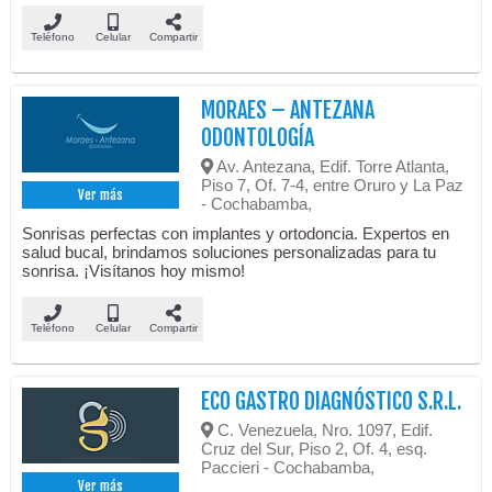
Teléfono
Celular
Compartir
MORAES – ANTEZANA
ODONTOLOGÍA
Av. Antezana, Edif. Torre Atlanta,
Piso 7, Of. 7-4, entre Oruro y La Paz
Ver más
- Cochabamba,
Sonrisas perfectas con implantes y ortodoncia. Expertos en
salud bucal, brindamos soluciones personalizadas para tu
sonrisa. ¡Visítanos hoy mismo!
Teléfono
Celular
Compartir
ECO GASTRO DIAGNÓSTICO S.R.L.
C. Venezuela, Nro. 1097, Edif.
Cruz del Sur, Piso 2, Of. 4, esq.
Paccieri - Cochabamba,
Ver más