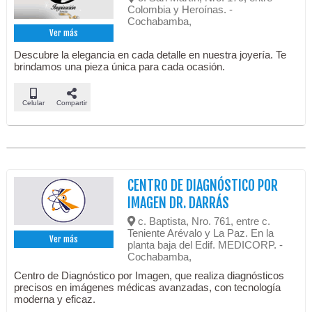
Colombia y Heroínas. -
Cochabamba,
Ver más
Descubre la elegancia en cada detalle en nuestra joyería. Te
brindamos una pieza única para cada ocasión.
Celular
Compartir
CENTRO DE DIAGNÓSTICO POR
IMAGEN DR. DARRÁS
c. Baptista, Nro. 761, entre c.
Teniente Arévalo y La Paz. En la
Ver más
planta baja del Edif. MEDICORP. -
Cochabamba,
Centro de Diagnóstico por Imagen, que realiza diagnósticos
precisos en imágenes médicas avanzadas, con tecnología
moderna y eficaz.