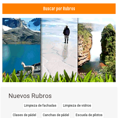
Joyerías
Buscar por Rubros
Mamografía
Resonancia Magnética
Tomografía
Diagnóstico por imágenes
Nuevos Rubros
Limpieza de fachadas
Limpieza de vidrios
Clases de pádel
Canchas de pádel
Escuela de pilotos