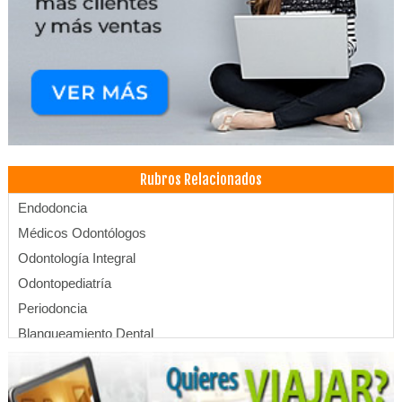
Rubros Relacionados
Endodoncia
Médicos Odontólogos
Odontología Integral
Odontopediatría
Periodoncia
Blanqueamiento Dental
Consultorio Dental
Dentistas