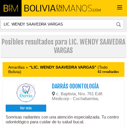
Togg
navi
Posibles resultados para LIC. WENDY SAAVEDRA
VARGAS
Amarillas »
“LIC. WENDY SAAVEDRA VARGAS”
(Todo
Bolivia)
42 resultados
DARRÁS ODONTOLOGÍA
c. Baptista, Nro. 761 Edif.
Medicorp - Cochabamba,
Ver más
Sonrisas radiantes con una atención especializada. Tu centro
odontológico para cuidar de tu salud bucal.