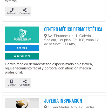
externa.
Teléfono
Compartir
CENTRO MÉDICO DERMOESTÉTICA
Av. Tihuanacu, c. 1, Galería
Shalom, 1er piso, Of. 108, zona 12
de octubre. - El Alto,
Ver más
Reservar Cita
Centro médico dermoestético especializado en estética,
rejuvenecimiento facial y corporal con atención médica
profesional.
Celular
Compartir
JOYERÍA INSPIRACIÓN
c. San Martín, Nro. 179, entre