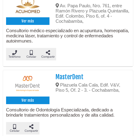
Av. Papa Paulo, Nro. 761, entre
Ramón Rivero y Plazuela Quintanilla,
Edif. Colombo, Piso 6, of. 4 -
Cochabamba,
Ver más
Consultorio médico especializado en acupuntura, homeopatía,
medicina láser, tratamiento y control de enfermedades
autoinmunes.
Teléfono
Celular
Compartir
MasterDent
Plazuela Cala Cala, Edif. V&V,
Piso 5, Of. 2 - 3. - Cochabamba,
Ver más
Consultorio de Odontología Especializada, dedicado a
brindarle tratamientos personalizados y de alta calidad.
Celular
Compartir