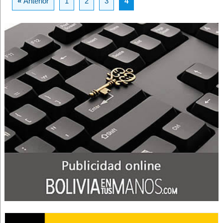
«
Anterior
1
2
3
4