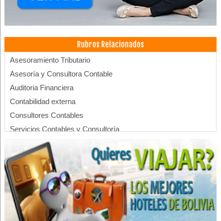
Rubros Relacionados
Asesoramiento Tributario
Asesoría y Consultora Contable
Auditoria Financiera
Contabilidad externa
Consultores Contables
Servicios Contables y Consultoría
Asesoramiento empresarial
Tributación
Administración, Asesores en
Importadoras de Automotores
Universidades
Universidades privadas