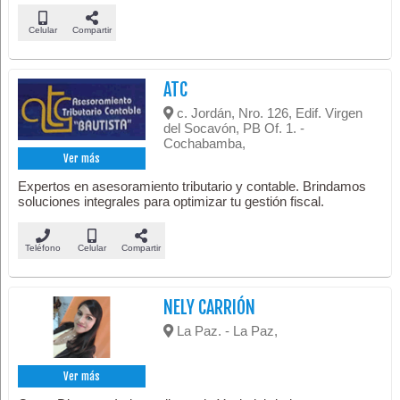
Celular
Compartir
ATC
c. Jordán, Nro. 126, Edif. Virgen
del Socavón, PB Of. 1. -
Cochabamba,
Ver más
Expertos en asesoramiento tributario y contable. Brindamos
soluciones integrales para optimizar tu gestión fiscal.
Teléfono
Celular
Compartir
NELY CARRIÓN
La Paz. - La Paz,
Ver más