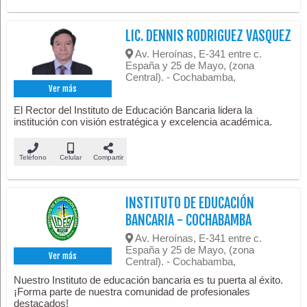
LIC. DENNIS RODRIGUEZ VASQUEZ
Av. Heroínas, E-341 entre c.
España y 25 de Mayo, (zona
Central). - Cochabamba,
Ver más
El Rector del Instituto de Educación Bancaria lidera la
institución con visión estratégica y excelencia académica.
Teléfono
Celular
Compartir
INSTITUTO DE EDUCACIÓN
BANCARIA - COCHABAMBA
Av. Heroínas, E-341 entre c.
España y 25 de Mayo, (zona
Ver más
Central). - Cochabamba,
Nuestro Instituto de educación bancaria es tu puerta al éxito.
¡Forma parte de nuestra comunidad de profesionales
destacados!