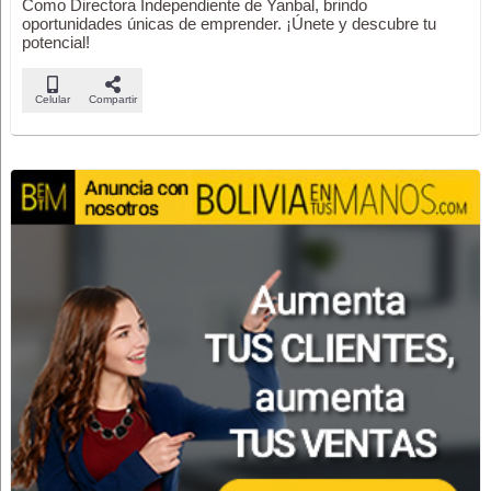
Como Directora Independiente de Yanbal, brindo
oportunidades únicas de emprender. ¡Únete y descubre tu
potencial!
Celular
Compartir