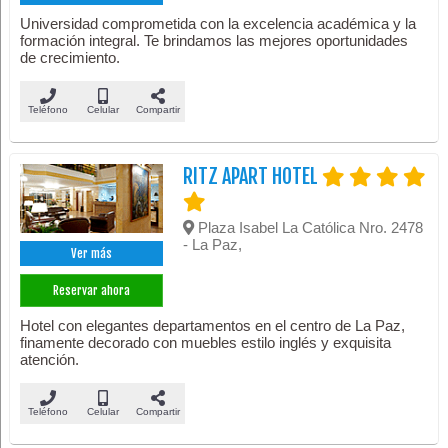
Universidad comprometida con la excelencia académica y la
formación integral. Te brindamos las mejores oportunidades
de crecimiento.
Teléfono
Celular
Compartir
RITZ APART HOTEL
Plaza Isabel La Católica Nro. 2478
- La Paz,
Ver más
Reservar ahora
Hotel con elegantes departamentos en el centro de La Paz,
finamente decorado con muebles estilo inglés y exquisita
atención.
Teléfono
Celular
Compartir