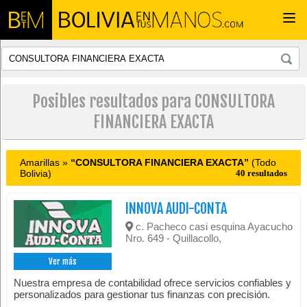
Togg
navi
Posibles resultados para CONSULTORA
FINANCIERA EXACTA
Amarillas »
“CONSULTORA FINANCIERA EXACTA”
(Todo
Bolivia)
40 resultados
INNOVA AUDI-CONTA
c. Pacheco casi esquina Ayacucho
Nro. 649 - Quillacollo,
Ver más
Nuestra empresa de contabilidad ofrece servicios confiables y
personalizados para gestionar tus finanzas con precisión.