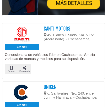
SANTI MOTORS
Av. Blanco Galindo, Km. 5 1/2,
(Acera norte). - Cochabamba,
Ver más
Concesionaria de vehículos líder en Cochabamba. Amplia
variedad de marcas y modelos para su disposición.
Celular
Compartir
UNICEN
c. Santivañez, Nro. 240, entre
Junín y Hamiraya. - Cochabamba,
Ver más