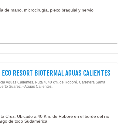
a de mano, microcirugía, plexo braquial y nervio
 ECO RESORT BIOTERMAL AGUAS CALIENTES
cia Aguas Calientes. Ruta 4, 40 km. de Roboré. Carretera Santa
uerto Suárez. - Aguas Calientes,
ta Cruz. Ubicado a 40 Km. de Roboré en el borde del río
largo de todo Sudamérica.