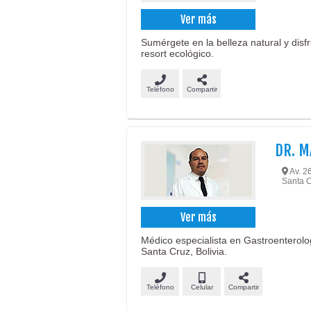
Ver más
Sumérgete en la belleza natural y disf
resort ecológico.
Teléfono
Compartir
DR. M
Av. 26
Santa C
Ver más
Médico especialista en Gastroenterolo
Santa Cruz, Bolivia.
Teléfono
Celular
Compartir