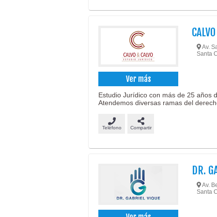
CALVO
Av. Sa
Santa C
Ver más
Estudio Jurídico con más de 25 años de
Atendemos diversas ramas del derech
Teléfono
Compartir
DR. G
Av. Be
Santa C
Ver más