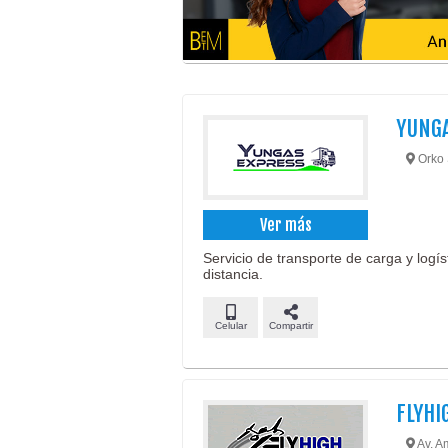
YUNG
Orko S
Ver más
Servicio de transporte de carga y logís
distancia.
Celular
Compartir
FLYHI
Av. Am