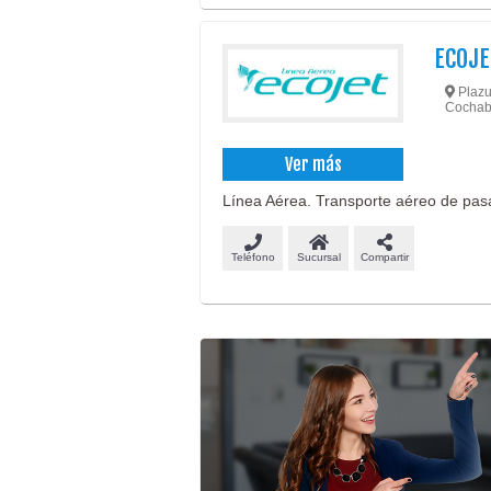
ECOJE
Plazu
Cochab
Ver más
Línea Aérea. Transporte aéreo de pasa
Teléfono
Sucursal
Compartir