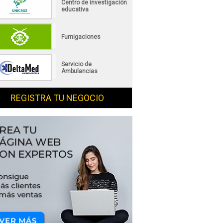
Centro de investigación
educativa
Fumigaciones
Servicio de
Ambulancias
REGISTRA TU NEGOCIO