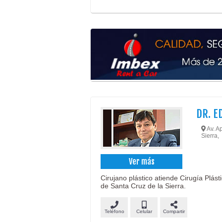
DR. E
Av. Ap
Sierra,
Ver más
Cirujano plástico atiende Cirugía Plást
de Santa Cruz de la Sierra.
Teléfono
Celular
Compartir