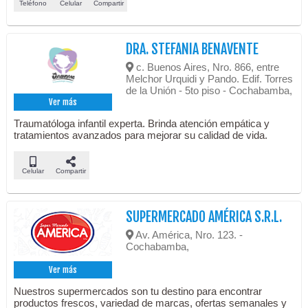
Teléfono
Celular
Compartir
DRA. STEFANIA BENAVENTE
c. Buenos Aires, Nro. 866, entre
Melchor Urquidi y Pando. Edif. Torres
de la Unión - 5to piso - Cochabamba,
Ver más
Traumatóloga infantil experta. Brinda atención empática y
tratamientos avanzados para mejorar su calidad de vida.
Celular
Compartir
SUPERMERCADO AMÉRICA S.R.L.
Av. América, Nro. 123. -
Cochabamba,
Ver más
Nuestros supermercados son tu destino para encontrar
productos frescos, variedad de marcas, ofertas semanales y