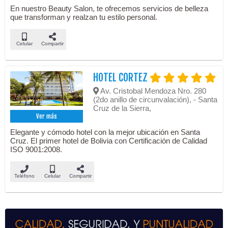
En nuestro Beauty Salon, te ofrecemos servicios de belleza
que transforman y realzan tu estilo personal.
Celular
Compartir
HOTEL CORTEZ
Av. Cristobal Mendoza Nro. 280
(2do anillo de circunvalación), - Santa
Cruz de la Sierra,
Ver más
Elegante y cómodo hotel con la mejor ubicación en Santa
Cruz. El primer hotel de Bolivia con Certificación de Calidad
ISO 9001:2008.
Teléfono
Celular
Compartir