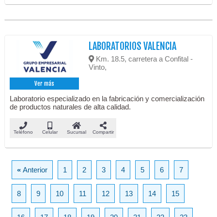
LABORATORIOS VALENCIA
Km. 18.5, carretera a Confital -
Vinto,
Ver más
Laboratorio especializado en la fabricación y comercialización
de productos naturales de alta calidad.
Teléfono
Celular
Sucursal
Compartir
«
Anterior
1
2
3
4
5
6
7
8
9
10
11
12
13
14
15