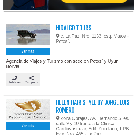
HIDALGO TOURS
c. La Paz, Nro. 1133, esq. Matos -
Potosí,
Ver más
Agencia de Viajes y Turismo con sede en Potosí y Uyuni,
Bolivia
Teléfono
Compartir
HELEN HAIR STYLE BY JORGE LUIS
ROMERO
Zona Obrajes, Av. Hernando Siles,
calle 9 y 10 frente a la Clínica
Ver más
Cardiovascular, Edif. Zoodiaco, 1 PB
local Nro. 455 - La Paz,