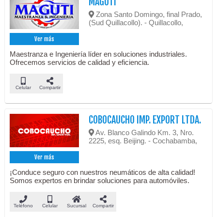
MAGUTI
Zona Santo Domingo, final Prado,
(Sud Quillacollo). - Quillacollo,
Ver más
Maestranza e Ingeniería líder en soluciones industriales.
Ofrecemos servicios de calidad y eficiencia.
Celular
Compartir
COBOCAUCHO IMP. EXPORT LTDA.
Av. Blanco Galindo Km. 3, Nro.
2225, esq. Beijing. - Cochabamba,
Ver más
¡Conduce seguro con nuestros neumáticos de alta calidad!
Somos expertos en brindar soluciones para automóviles.
Teléfono
Celular
Sucursal
Compartir