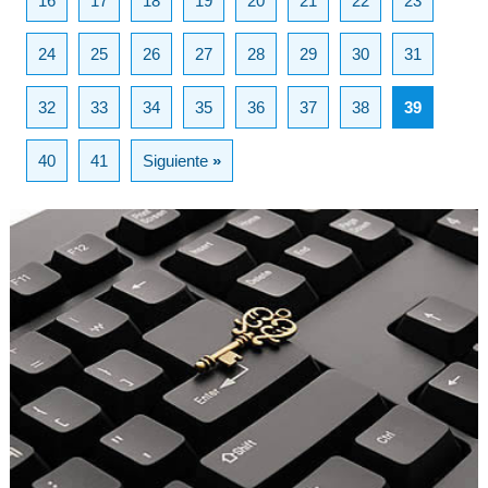
16
17
18
19
20
21
22
23
24
25
26
27
28
29
30
31
32
33
34
35
36
37
38
39
40
41
Siguiente
»