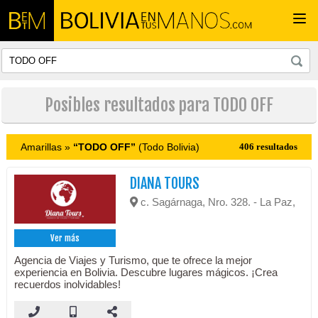
Togg
navi
Posibles resultados para TODO OFF
Amarillas »
“TODO OFF”
(Todo Bolivia)
406 resultados
DIANA TOURS
c. Sagárnaga, Nro. 328. - La Paz,
Ver más
Agencia de Viajes y Turismo, que te ofrece la mejor
experiencia en Bolivia. Descubre lugares mágicos. ¡Crea
recuerdos inolvidables!