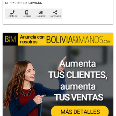
un excelente servicio.
Teléfono
Celular
Sucursal
Compartir