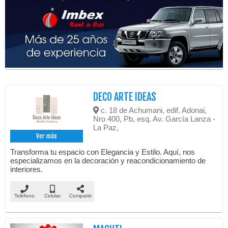
DECO ARTE IDEAS
c. 18 de Achumani, edif. Adonai,
Nro 400, Pb, esq. Av. García Lanza -
La Paz,
Ver más
Transforma tu espacio con Elegancia y Estilo. Aquí, nos
especializamos en la decoración y reacondicionamiento de
interiores.
Teléfono
Celular
Compartir