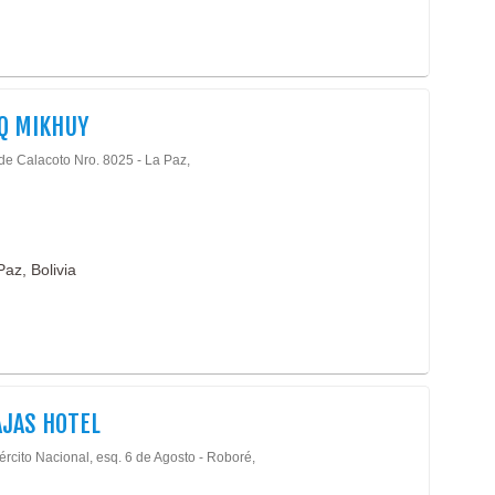
Q MIKHUY
 de Calacoto Nro. 8025 - La Paz,
az, Bolivia
AJAS HOTEL
ército Nacional, esq. 6 de Agosto - Roboré,