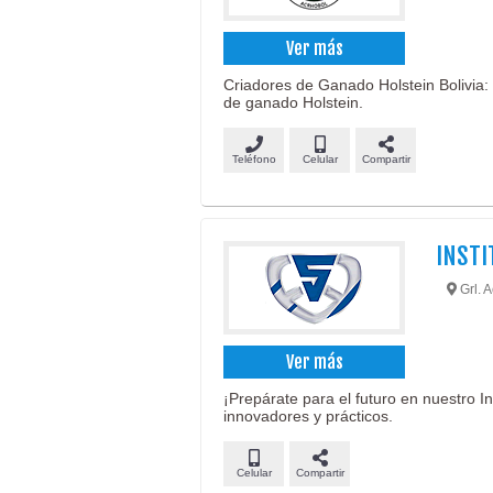
Ver más
Criadores de Ganado Holstein Bolivia: 
de ganado Holstein.
Teléfono
Celular
Compartir
INSTI
Grl. 
Ver más
¡Prepárate para el futuro en nuestro 
innovadores y prácticos.
Celular
Compartir