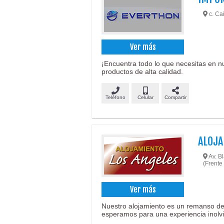
c. Ca
Ver más
¡Encuentra todo lo que necesitas en 
productos de alta calidad.
Teléfono
Celular
Compartir
ALOJA
Av. B
(Frente 
Ver más
Nuestro alojamiento es un remanso de 
esperamos para una experiencia inolvi