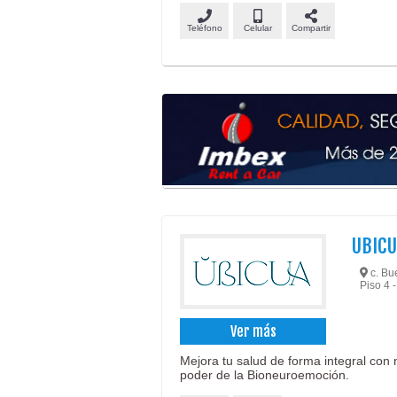
Teléfono
Celular
Compartir
UBICU
c. Bu
Piso 4
Ver más
Mejora tu salud de forma integral con 
poder de la Bioneuroemoción.