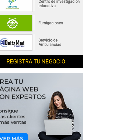
Centro de investigación
educativa
Fumigaciones
Servicio de
Ambulancias
REGISTRA TU NEGOCIO