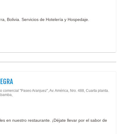
ra, Bolivia. Servicios de Hotelería y Hospedaje.
NEGRA
o comercial "Paseo Aranjuez", Av. América, Nro. 488, Cuarta planta.
abamba,
es en nuestro restaurante. ¡Déjate llevar por el sabor de