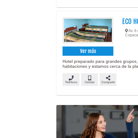
ECO H
Av. 6
Copaca
Ver más
Hotel preparado para grandes grupos,
habitaciones y estamos cerca de la pl
Teléfono
Celular
Compartir