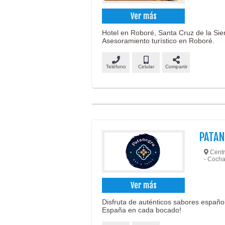
Ver más
Hotel en Roboré, Santa Cruz de la Sier
Asesoramiento turístico en Roboré.
Teléfono
Celular
Compartir
PATA
Centr
- Coch
Ver más
Disfruta de auténticos sabores español
España en cada bocado!