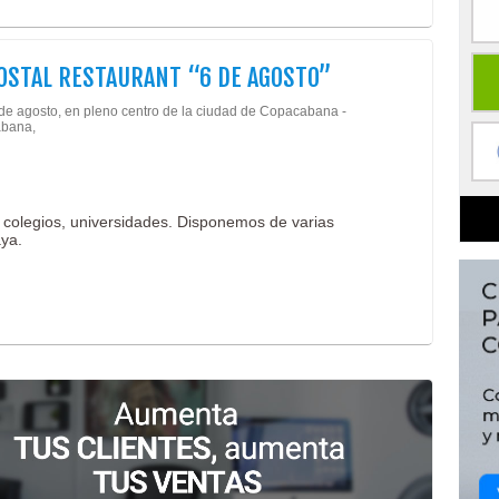
OSTAL RESTAURANT “6 DE AGOSTO”
 de agosto, en pleno centro de la ciudad de Copacabana -
bana,
 colegios, universidades. Disponemos de varias
aya.