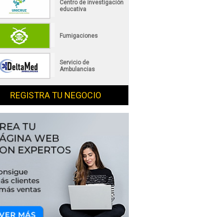
Centro de investigación
educativa
Fumigaciones
Servicio de
Ambulancias
REGISTRA TU NEGOCIO