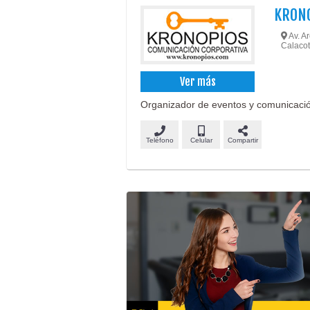
KRONO
Av. Ar
Calacot
Ver más
Organizador de eventos y comunicación
Teléfono
Celular
Compartir