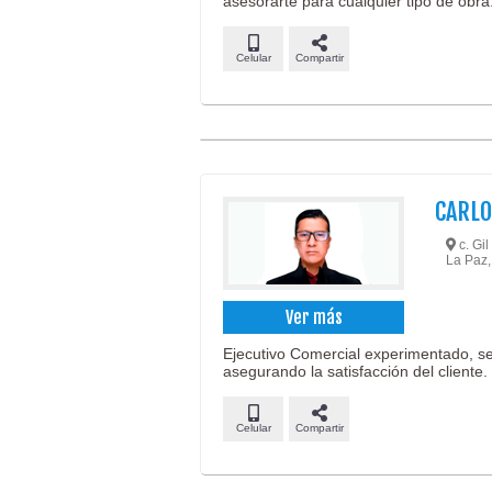
asesorarte para cualquier tipo de obra
Celular
Compartir
CARLO
c. Gil
La Paz,
Ver más
Ejecutivo Comercial experimentado, se 
asegurando la satisfacción del cliente.
Celular
Compartir