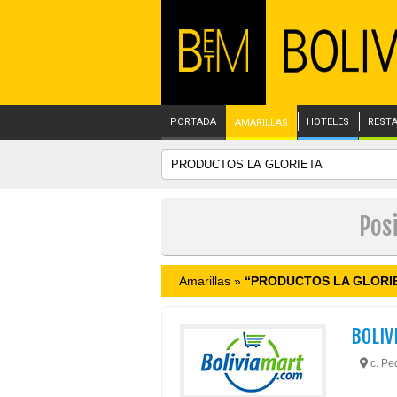
PORTADA
HOTELES
REST
AMARILLAS
Pos
Amarillas »
“PRODUCTOS LA GLORI
BOLIV
c. Ped