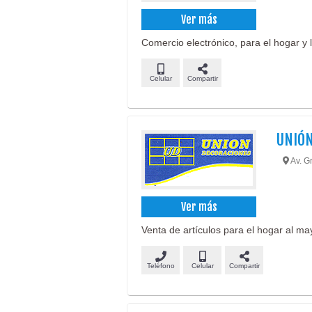
Ver más
Comercio electrónico, para el hogar y 
Celular
Compartir
UNIÓN
Av. Gr
Ver más
Venta de artículos para el hogar al ma
Teléfono
Celular
Compartir