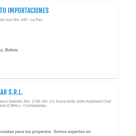
TO IMPORTACIONES
ta cruz Nro. 445 - La Paz,
z, Bolivia.
AR S.R.L.
anco Galindo, Nro. 1730, Km. 1.5, Acera norte, entre Automovil Club
ymal (CIMAL) - Cochabamba,
necesitas para tus proyectos. Somos expertos en