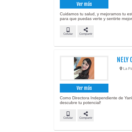
Ver más
Cuidamos tu salud, y mejoramos tu est
para que puedas verte y sentirte mejor
Celular
Compartir
NELY 
La Pa
Ver más
Como Directora Independiente de Yanb
descubre tu potencial!
Celular
Compartir