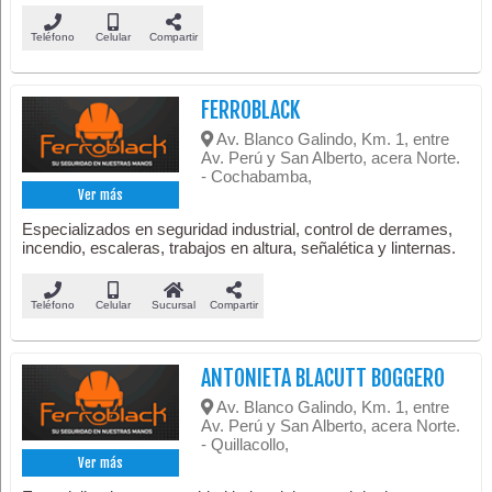
Teléfono
Celular
Compartir
FERROBLACK
Av. Blanco Galindo, Km. 1, entre
Av. Perú y San Alberto, acera Norte.
- Cochabamba,
Ver más
Especializados en seguridad industrial, control de derrames,
incendio, escaleras, trabajos en altura, señalética y linternas.
Teléfono
Celular
Sucursal
Compartir
ANTONIETA BLACUTT BOGGERO
Av. Blanco Galindo, Km. 1, entre
Av. Perú y San Alberto, acera Norte.
- Quillacollo,
Ver más