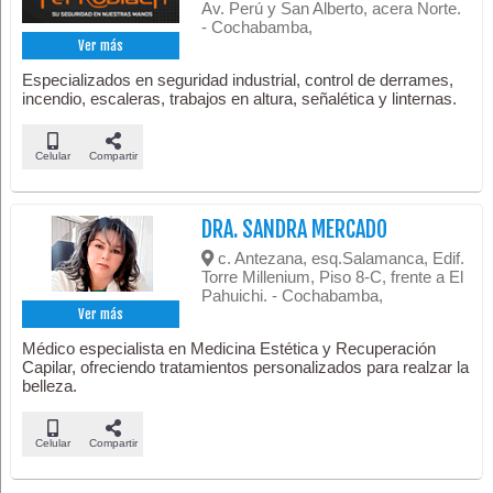
Av. Perú y San Alberto, acera Norte.
- Cochabamba,
Ver más
Especializados en seguridad industrial, control de derrames,
incendio, escaleras, trabajos en altura, señalética y linternas.
Celular
Compartir
DRA. SANDRA MERCADO
c. Antezana, esq.Salamanca, Edif.
Torre Millenium, Piso 8-C, frente a El
Pahuichi. - Cochabamba,
Ver más
Médico especialista en Medicina Estética y Recuperación
Capilar, ofreciendo tratamientos personalizados para realzar la
belleza.
Celular
Compartir