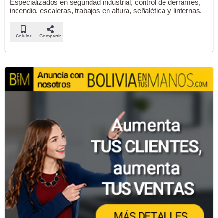
Especializados en seguridad industrial, control de derrames,
incendio, escaleras, trabajos en altura, señalética y linternas.
Celular
Compartir