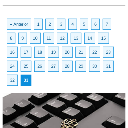
«
Anterior
1
2
3
4
5
6
7
8
9
10
11
12
13
14
15
16
17
18
19
20
21
22
23
24
25
26
27
28
29
30
31
32
33