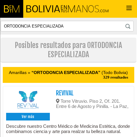
Togg
navi
Posibles resultados para ORTODONCIA
ESPECIALIZADA
Amarillas »
“ORTODONCIA ESPECIALIZADA”
(Todo Bolivia)
329 resultados
REVIVAL
Torre Vitruvio. Piso 2, Of. 201.
Entre 6 de Agosto y Pinilla. - La Paz,
Ver más
Descubre nuestro Centro Médico de Medicina Estética, donde
combinamos ciencia y arte para realzar tu belleza natural.