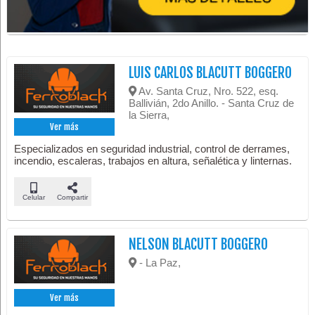
LUIS CARLOS BLACUTT BOGGERO
Av. Santa Cruz, Nro. 522, esq.
Ballivián, 2do Anillo. - Santa Cruz de
la Sierra,
Ver más
Especializados en seguridad industrial, control de derrames,
incendio, escaleras, trabajos en altura, señalética y linternas.
Celular
Compartir
NELSON BLACUTT BOGGERO
- La Paz,
Ver más