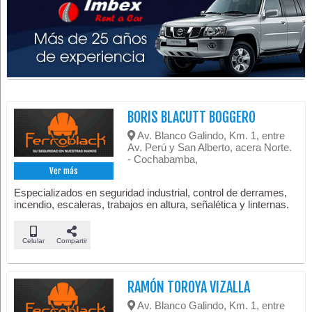
BORIS BLACUTT BOGGERO
Av. Blanco Galindo, Km. 1, entre
Av. Perú y San Alberto, acera Norte.
- Cochabamba,
Ver más
Especializados en seguridad industrial, control de derrames,
incendio, escaleras, trabajos en altura, señalética y linternas.
Celular
Compartir
RAMÓN TOROYA VIZALLA
Av. Blanco Galindo, Km. 1, entre