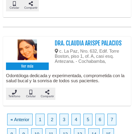
Celular
Compartir
DRA. CLAUDIA ARISPE PALACIOS
c. La Paz, Nro. 632, Edif. Torre
Boston, piso 1, of. A, casi esq.
Antezana. - Cochabamba,
Ver más
Odontóloga dedicada y experimentada, comprometida con la
salud bucal y la sonrisa de todos sus pacientes.
Teléfono
Celular
Compartir
«
Anterior
1
2
3
4
5
6
7