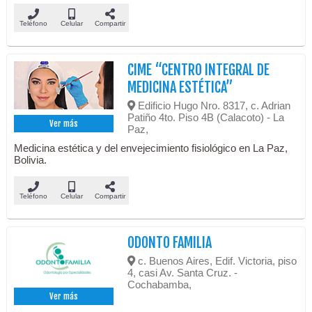
Teléfono
Celular
Compartir
CIME “CENTRO INTEGRAL DE
MEDICINA ESTÉTICA”
Edificio Hugo Nro. 8317, c. Adrian
Patiño 4to. Piso 4B (Calacoto) - La
Ver más
Paz,
Medicina estética y del envejecimiento fisiológico en La Paz,
Bolivia.
Teléfono
Celular
Compartir
ODONTO FAMILIA
c. Buenos Aires, Edif. Victoria, piso
4, casi Av. Santa Cruz. -
Cochabamba,
Ver más