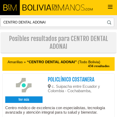
Togg
navi
Posibles resultados para CENTRO DENTAL
ADONAI
Amarillas »
“CENTRO DENTAL ADONAI”
(Todo Bolivia)
456 resultados
POLICLÍNICO COSTANERA
c. Suipacha entre Ecuador y
Colombia - Cochabamba,
Ver más
Centro médico de excelencia con especialistas, tecnología
avanzada y atención integral para tu salud y bienestar.