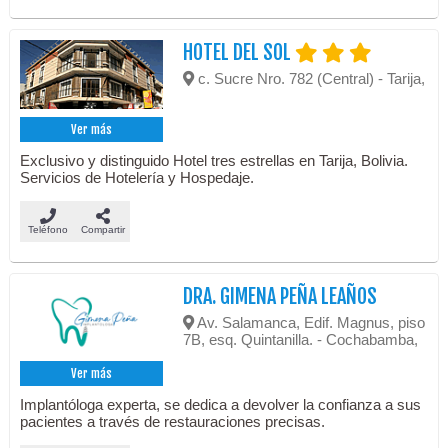
HOTEL DEL SOL
c. Sucre Nro. 782 (Central) - Tarija,
Ver más
Exclusivo y distinguido Hotel tres estrellas en Tarija, Bolivia.
Servicios de Hotelería y Hospedaje.
Teléfono
Compartir
DRA. GIMENA PEÑA LEAÑOS
Av. Salamanca, Edif. Magnus, piso
7B, esq. Quintanilla. - Cochabamba,
Ver más
Implantóloga experta, se dedica a devolver la confianza a sus
pacientes a través de restauraciones precisas.