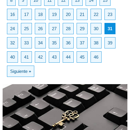
8
9
10
11
12
13
14
15
16
17
18
19
20
21
22
23
24
25
26
27
28
29
30
31
32
33
34
35
36
37
38
39
40
41
42
43
44
45
46
Siguiente
»