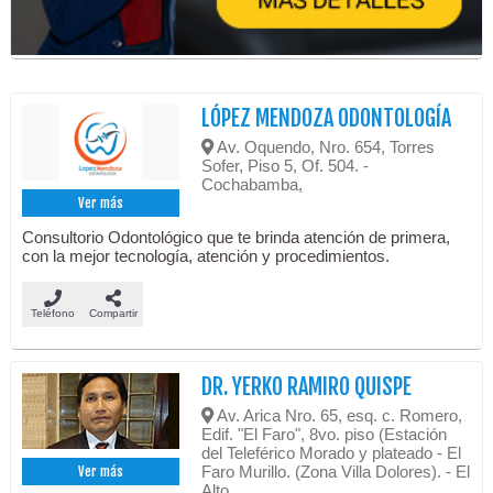
LÓPEZ MENDOZA ODONTOLOGÍA
Av. Oquendo, Nro. 654, Torres
Sofer, Piso 5, Of. 504. -
Cochabamba,
Ver más
Consultorio Odontológico que te brinda atención de primera,
con la mejor tecnología, atención y procedimientos.
Teléfono
Compartir
DR. YERKO RAMIRO QUISPE
Av. Arica Nro. 65, esq. c. Romero,
Edif. "El Faro", 8vo. piso (Estación
del Teleférico Morado y plateado - El
Faro Murillo. (Zona Villa Dolores). - El
Ver más
Alto,