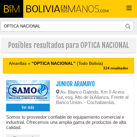
Togg
navi
Posibles resultados para OPTICA NACIONAL
Amarillas »
“OPTICA NACIONAL”
(Todo Bolivia)
324 resultados
JUNIOR ARAMAYO
Av. Blanco Galindo, Km 0 Acera
Sur, esq. Alto de la Alianza, Frente al
Banco Unión. - Cochabamba,
Ver más
Somos tu proveedor confiable de equipamiento comercial e
industrial. Ofrecemos una amplia gama de productos de alta
calidad.