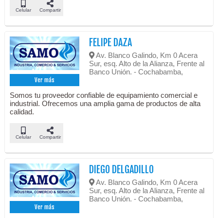
Celular
Compartir
FELIPE DAZA
Av. Blanco Galindo, Km 0 Acera
Sur, esq. Alto de la Alianza, Frente al
Banco Unión. - Cochabamba,
Ver más
Somos tu proveedor confiable de equipamiento comercial e
industrial. Ofrecemos una amplia gama de productos de alta
calidad.
Celular
Compartir
DIEGO DELGADILLO
Av. Blanco Galindo, Km 0 Acera
Sur, esq. Alto de la Alianza, Frente al
Banco Unión. - Cochabamba,
Ver más