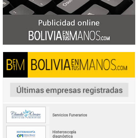
Servicios Funerarios
Histeroscopía
diagnóstica