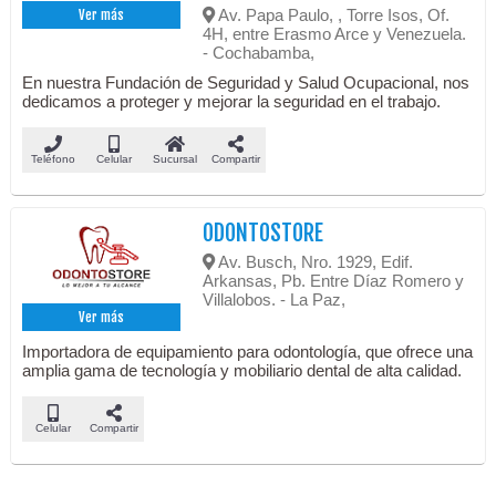
Av. Papa Paulo, , Torre Isos, Of.
Ver más
4H, entre Erasmo Arce y Venezuela.
- Cochabamba,
En nuestra Fundación de Seguridad y Salud Ocupacional, nos
dedicamos a proteger y mejorar la seguridad en el trabajo.
Teléfono
Celular
Sucursal
Compartir
ODONTOSTORE
Av. Busch, Nro. 1929, Edif.
Arkansas, Pb. Entre Díaz Romero y
Villalobos. - La Paz,
Ver más
Importadora de equipamiento para odontología, que ofrece una
amplia gama de tecnología y mobiliario dental de alta calidad.
Celular
Compartir