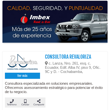
CONSULTORA REVALORIZA
c. Lanza, Nro. 261, esq. c.
Ecuador, Edif. Alba IV, piso 9, Ofic.
9C y D. - Cochabamba,
Ver más
Consultora especializada en soluciones empresariales.
Ofrecemos asesoramiento estratégico para potenciar el éxito
de tu negocio.
Teléfono
Celular
Compartir