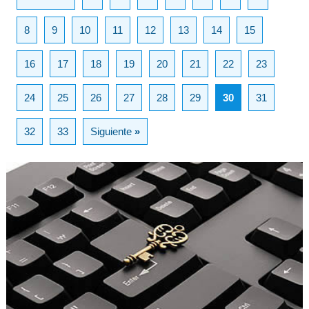
8
9
10
11
12
13
14
15
16
17
18
19
20
21
22
23
24
25
26
27
28
29
30
31
32
33
Siguiente
»