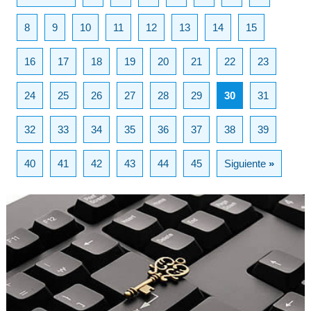
8
9
10
11
12
13
14
15
16
17
18
19
20
21
22
23
24
25
26
27
28
29
30
31
32
33
34
35
36
37
38
39
40
41
42
43
44
45
Siguiente
»