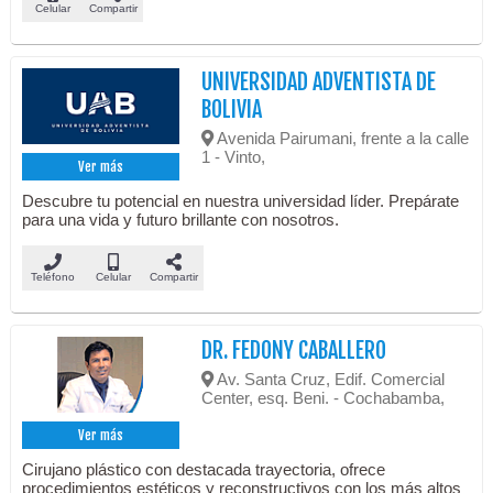
Celular
Compartir
UNIVERSIDAD ADVENTISTA DE
BOLIVIA
Avenida Pairumani, frente a la calle
1 - Vinto,
Ver más
Descubre tu potencial en nuestra universidad líder. Prepárate
para una vida y futuro brillante con nosotros.
Teléfono
Celular
Compartir
DR. FEDONY CABALLERO
Av. Santa Cruz, Edif. Comercial
Center, esq. Beni. - Cochabamba,
Ver más
Cirujano plástico con destacada trayectoria, ofrece
procedimientos estéticos y reconstructivos con los más altos