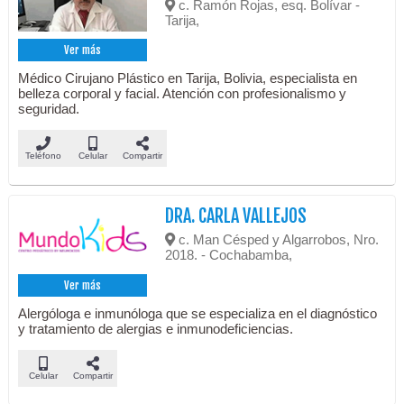
c. Ramón Rojas, esq. Bolívar -
Tarija,
Ver más
Médico Cirujano Plástico en Tarija, Bolivia, especialista en
belleza corporal y facial. Atención con profesionalismo y
seguridad.
Teléfono
Celular
Compartir
DRA. CARLA VALLEJOS
c. Man Césped y Algarrobos, Nro.
2018. - Cochabamba,
Ver más
Alergóloga e inmunóloga que se especializa en el diagnóstico
y tratamiento de alergias e inmunodeficiencias.
Celular
Compartir