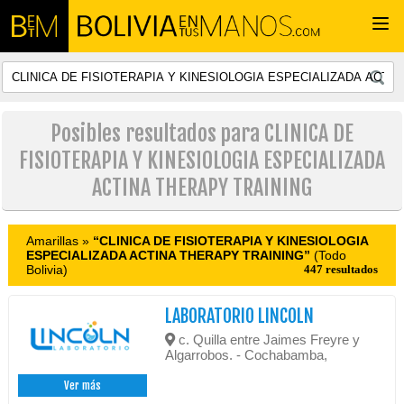
Togg
navi
Posibles resultados para CLINICA DE
FISIOTERAPIA Y KINESIOLOGIA ESPECIALIZADA
ACTINA THERAPY TRAINING
Amarillas »
“CLINICA DE FISIOTERAPIA Y KINESIOLOGIA
ESPECIALIZADA ACTINA THERAPY TRAINING”
(Todo
Bolivia)
447 resultados
LABORATORIO LINCOLN
c. Quilla entre Jaimes Freyre y
Algarrobos. - Cochabamba,
Ver más