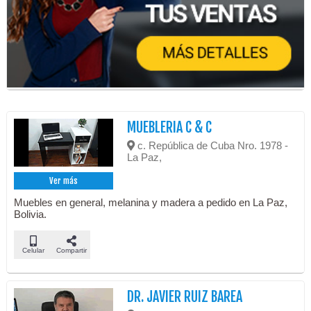
MUEBLERIA C & C
c. República de Cuba Nro. 1978 -
La Paz,
Ver más
Muebles en general, melanina y madera a pedido en La Paz,
Bolivia.
Celular
Compartir
DR. JAVIER RUIZ BAREA