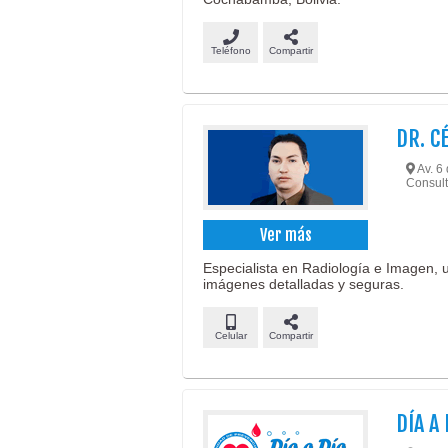
Teléfono
Compartir
DR. C
Av. 6 
Consult
Ver más
Especialista en Radiología e Imagen, 
imágenes detalladas y seguras.
Celular
Compartir
DÍA A 