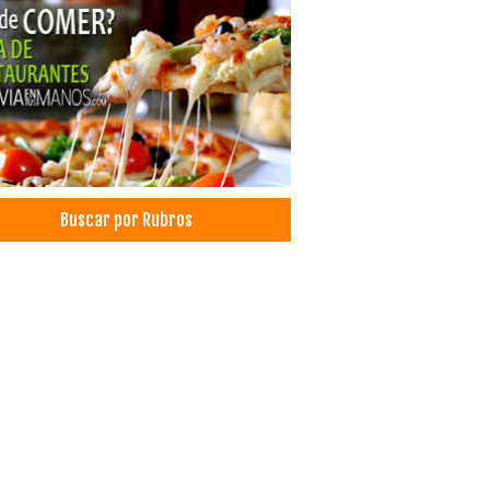
cos Radiólogos Intervencionistas
etes
Buscar por Rubros