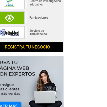
Centro de investigación
educativa
Fumigaciones
Servicio de
Ambulancias
REGISTRA TU NEGOCIO