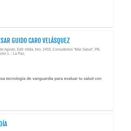
ÉSAR GUIDO CARO VELÁSQUEZ
de Agosto, Edif. Hilda, Nro. 2455, Consultorios "Más Salud", PB,
orio 1. - La Paz,
usa tecnología de vanguardia para evaluar tu salud con
DÍA