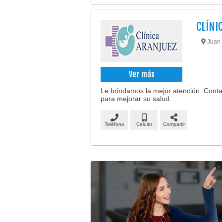
CLÍNI
Juan 
Ver más
Le brindamos la mejor atención. Conta
para mejorar su salud.
Teléfono
Celular
Compartir