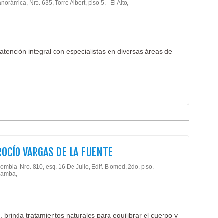
norámica, Nro. 635, Torre Albert, piso 5. - El Alto,
tención integral con especialistas en diversas áreas de
ROCÍO VARGAS DE LA FUENTE
ombia, Nro. 810, esq. 16 De Julio, Edif. Biomed, 2do. piso. -
amba,
brinda tratamientos naturales para equilibrar el cuerpo y