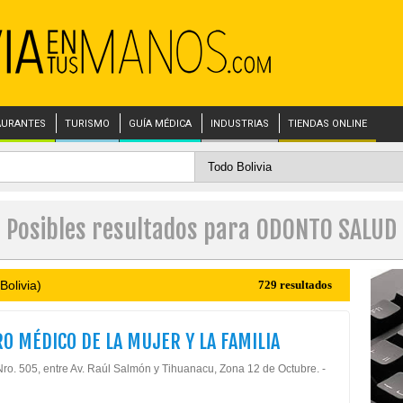
AURANTES
TURISMO
GUÍA MÉDICA
INDUSTRIAS
TIENDAS ONLINE
Posibles resultados para ODONTO SALUD
Bolivia)
729 resultados
O MÉDICO DE LA MUJER Y LA FAMILIA
Nro. 505, entre Av. Raúl Salmón y Tihuanacu, Zona 12 de Octubre. -