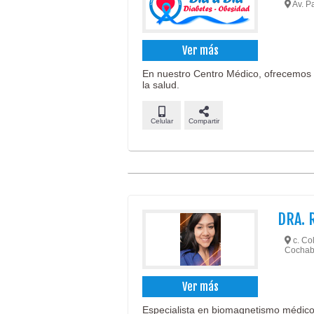
Av. Pa
Ver más
En nuestro Centro Médico, ofrecemos a
la salud.
Celular
Compartir
DRA. 
c. Col
Cochab
Ver más
Especialista en biomagnetismo médico, 