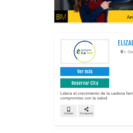
ELIZA
c. Ge
Ver más
Reservar Cita
Lidera el crecimiento de la cadena far
compromiso con la salud.
Celular
Compartir