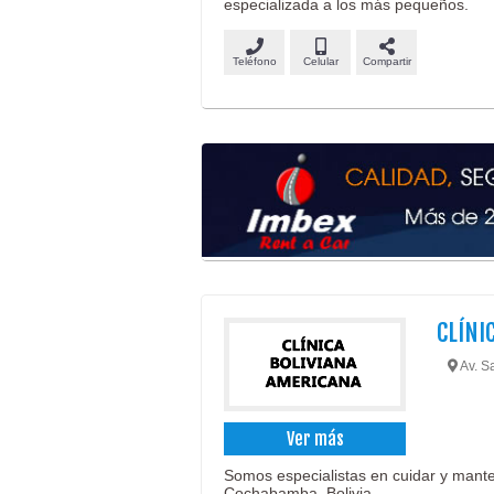
especializada a los más pequeños.
Teléfono
Celular
Compartir
CLÍNI
Av. S
Ver más
Somos especialistas en cuidar y mantene
Cochabamba, Bolivia.