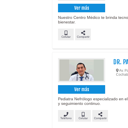
Ver más
Nuestro Centro Médico te brinda tecno
bienestar.
Celular
Compartir
DR. P
Av. P
Cochab
Ver más
Pediatra Nefrólogo especializado en el
y seguimiento continuo.
Teléfono
Celular
Compartir