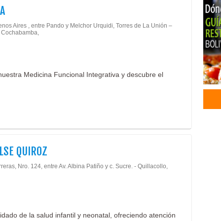
A
Médi
Diab
enos Aires , entre Pando y Melchor Urquidi, Torres de La Unión –
 - Cochabamba,
nuestra Medicina Funcional Integrativa y descubre el
ILSE QUIROZ
reras, Nro. 124, entre Av. Albina Patiño y c. Sucre. - Quillacollo,
dado de la salud infantil y neonatal, ofreciendo atención