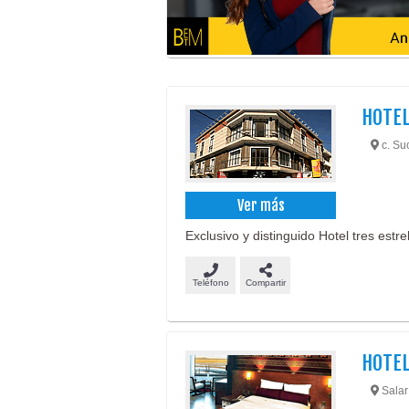
HOTEL
c. Suc
Ver más
Exclusivo y distinguido Hotel tres estre
Teléfono
Compartir
HOTEL
Salar