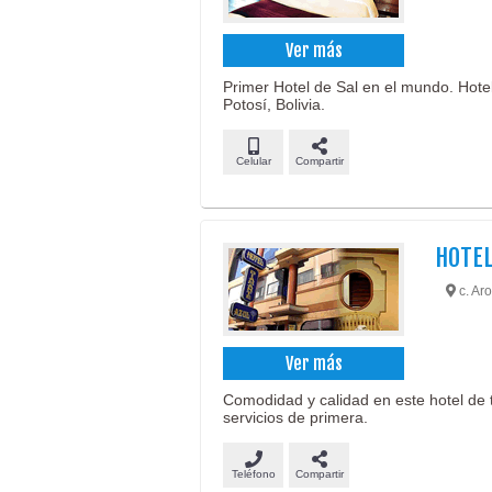
Ver más
Primer Hotel de Sal en el mundo. Hotel
Potosí, Bolivia.
Celular
Compartir
HOTEL
c. Ar
Ver más
Comodidad y calidad en este hotel de t
servicios de primera.
Teléfono
Compartir