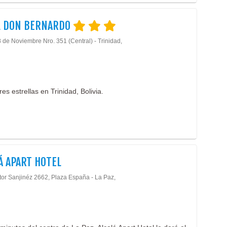
L DON BERNARDO
 de Noviembre Nro. 351 (Central) - Trinidad,
res estrellas en Trinidad, Bolivia.
Á APART HOTEL
ctor Sanjinéz 2662, Plaza España - La Paz,