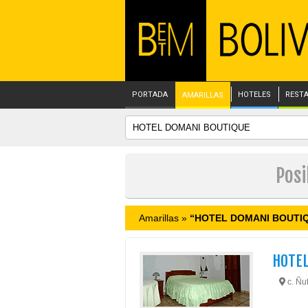
PORTADA
HOTELES
REST
AMARILLAS
Pos
Amarillas »
“HOTEL DOMANI BOUTI
HOTEL
c. Ñu