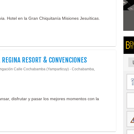
ia. Hotel en la Gran Chiquitanía Misiones Jesuíticas.
 REGINA RESORT & CONVENCIONES
ngación Calle Cochabamba (Yamparticuy) - Cochabamba,
ansar, disfrutar y pasar los mejores momentos con la