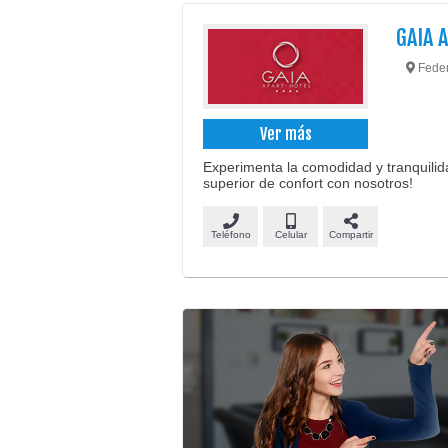
GAIA 
Federi
Ver más
Experimenta la comodidad y tranquilidad
superior de confort con nosotros!
Teléfono
Celular
Compartir