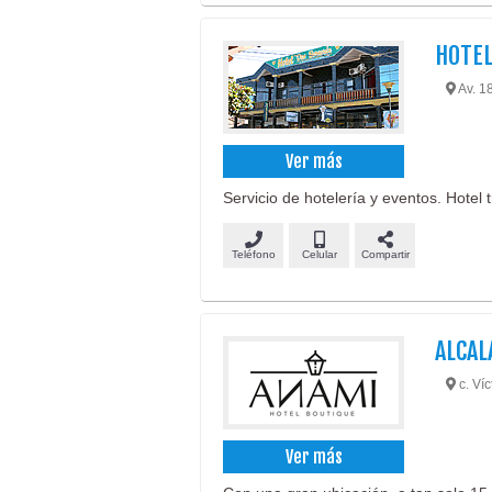
HOTE
Av. 18
Ver más
Servicio de hotelería y eventos. Hotel t
Teléfono
Celular
Compartir
ALCAL
c. Ví
Ver más