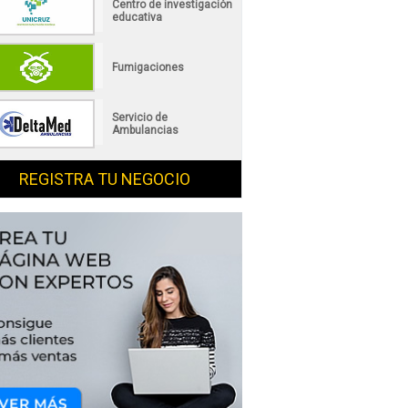
Centro de investigación
educativa
Fumigaciones
Servicio de
Ambulancias
REGISTRA TU NEGOCIO