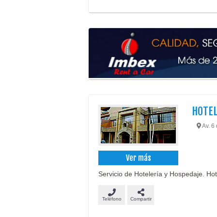
HOTE
Av. 6 
Ver más
Servicio de Hotelería y Hospedaje. Hote
Teléfono
Compartir