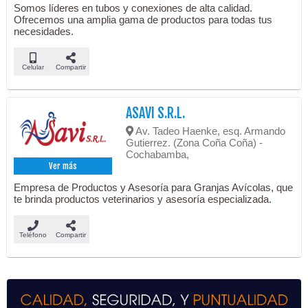
Somos líderes en tubos y conexiones de alta calidad.
Ofrecemos una amplia gama de productos para todas tus
necesidades.
Celular
Compartir
ASAVI S.R.L.
Av. Tadeo Haenke, esq. Armando
Gutierrez. (Zona Coña Coña) -
Cochabamba,
Ver más
Empresa de Productos y Asesoría para Granjas Avícolas, que
te brinda productos veterinarios y asesoría especializada.
Teléfono
Compartir