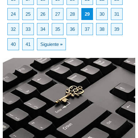
24
25
26
27
28
29
30
31
32
33
34
35
36
37
38
39
40
41
Siguiente
»