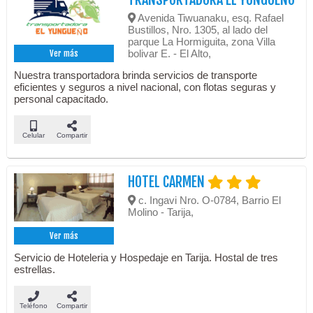
Avenida Tiwuanaku, esq. Rafael
Bustillos, Nro. 1305, al lado del
parque La Hormiguita, zona Villa
bolivar E. - El Alto,
Ver más
Nuestra transportadora brinda servicios de transporte
eficientes y seguros a nivel nacional, con flotas seguras y
personal capacitado.
Celular
Compartir
HOTEL CARMEN
c. Ingavi Nro. O-0784, Barrio El
Molino - Tarija,
Ver más
Servicio de Hoteleria y Hospedaje en Tarija. Hostal de tres
estrellas.
Teléfono
Compartir