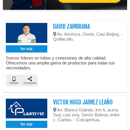
DAVID ZAMBRANA
Av. América, Oeste, Casi Beijing. -
Quillacollo,
Ver más
Somos líderes en tubos y conexiones de alta calidad.
Ofrecemos una amplia gama de productos para todas tus
necesidades.
Celular
Compartir
VICTOR HUGO JAIMEZ LEAÑO
Av. Blanco Galindo, km 6, acera
Sud, casi esq. Simón Bolívar, entre
c. Caritas. - Colcapirhua,
Ver más