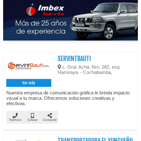
SERVINTBAUTI
c. Gral. Achá, Nro. 282, esq.
Hamiraya. - Cochabamba,
Ver más
Nuestra empresa de comunicación gráfica le brinda impacto
visual a tu marca. Ofrecemos soluciones creativas y
efectivas.
Teléfono
Celular
Compartir
TRANSPORTADORA EL YUNGUEÑO