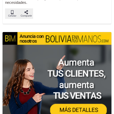
necesidades.
Celular
Compartir