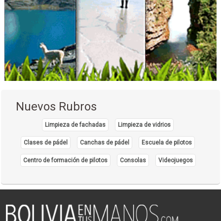
Médicos Otorrinolaringólogos
Cirugía general
Médico Cirujano
Médicos Gastroenterólogos
Nuevos Rubros
Limpieza de fachadas
Limpieza de vidrios
Clases de pádel
Canchas de pádel
Escuela de pilotos
Centro de formación de pilotos
Consolas
Videojuegos