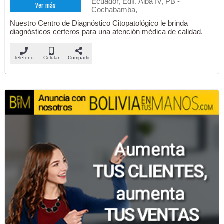
Ecuador, Edif. Alba IV, PB -
Ver más
Cochabamba,
Nuestro Centro de Diagnóstico Citopatológico le brinda
diagnósticos certeros para una atención médica de calidad.
Teléfono
Celular
Compartir