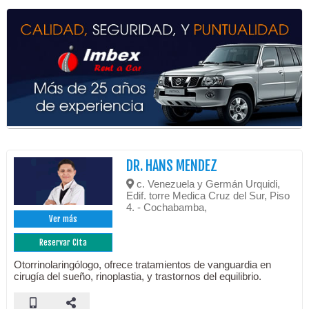
DR. HANS MENDEZ
c. Venezuela y Germán Urquidi,
Edif. torre Medica Cruz del Sur, Piso
4. - Cochabamba,
Ver más
Reservar Cita
Otorrinolaringólogo, ofrece tratamientos de vanguardia en
cirugía del sueño, rinoplastia, y trastornos del equilibrio.