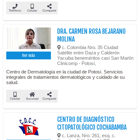
Teléfono
Celular
Compartir
DRA. CARMEN ROSA BEJARANO
MOLINA
c. Colombia Nro. 35 Ciudad
Satélite entre Daza y Calderón
Ver más
Yacuiba beneméritos casi San Martín
Clinicomp - Potosí,
Centro de Dermatología en la ciudad de Potosí. Servicios
integrales de tratamientos dermatológicos y cuidado de su
salud.
Celular
Sucursal
Compartir
CENTRO DE DIAGNÓSTICO
CITOPATOLÓGICO COCHABAMBA
c. Lanza, Nro. 261, esq. c.