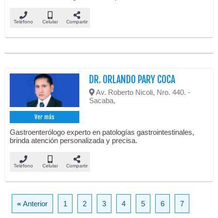
Teléfono
Celular
Compartir
DR. ORLANDO PARY COCA
Av. Roberto Nicoli, Nro. 440. -
Sacaba,
Ver más
Gastroenterólogo experto en patologías gastrointestinales,
brinda atención personalizada y precisa.
Teléfono
Celular
Compartir
«
Anterior
1
2
3
4
5
6
7