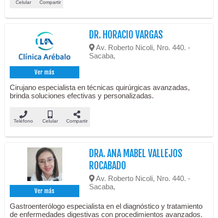
Celular
Compartir
DR. HORACIO VARGAS
Av. Roberto Nicoli, Nro. 440. -
Sacaba,
Ver más
Cirujano especialista en técnicas quirúrgicas avanzadas,
brinda soluciones efectivas y personalizadas.
Teléfono
Celular
Compartir
DRA. ANA MABEL VALLEJOS
ROCABADO
Av. Roberto Nicoli, Nro. 440. -
Sacaba,
Ver más
Gastroenterólogo especialista en el diagnóstico y tratamiento
de enfermedades digestivas con procedimientos avanzados.