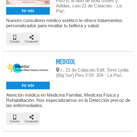
Piso 6, al lado de Bold Shoes y
Adidas, casi 21 de Calacoto. - La
Paz,
Ver más
Nuestro consultorio médico estético te ofrece tratamientos
personalizados para resaltar tu belleza y salud.
Celular
Compartir
MEDISOL
c. 21 de Calacoto Edif. Torre Lydia
(Big Sur) Piso 3 Of. 304 - La Paz,
Ver más
Atención médica en Medicina Familiar, Medicina Física y
Rehabilitación. Nos especializamos en la Detección precoz de
las enfermedades.
Celular
Compartir