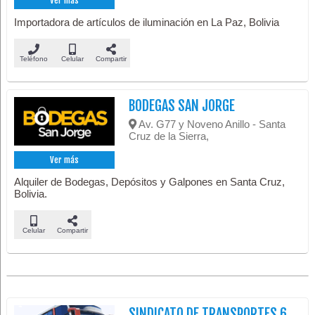
Ver más
Importadora de artículos de iluminación en La Paz, Bolivia
Teléfono
Celular
Compartir
BODEGAS SAN JORGE
Av. G77 y Noveno Anillo - Santa
Cruz de la Sierra,
Ver más
Alquiler de Bodegas, Depósitos y Galpones en Santa Cruz,
Bolivia.
Celular
Compartir
SINDICATO DE TRANSPORTES 6