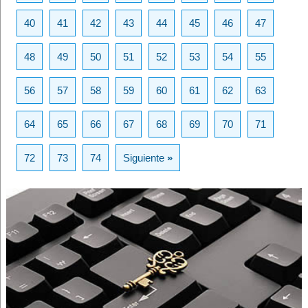
40
41
42
43
44
45
46
47
48
49
50
51
52
53
54
55
56
57
58
59
60
61
62
63
64
65
66
67
68
69
70
71
72
73
74
Siguiente
»