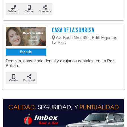
Teléfono
Celular
Compartir
CASA DE LA SONRISA
Av. Bush Nro. 992, Edif. Figueras -
La Paz,
Ver más
Dentista, consultorio dental y cirujanos dentales, en La Paz,
Bolivia.
Celular
Compartir