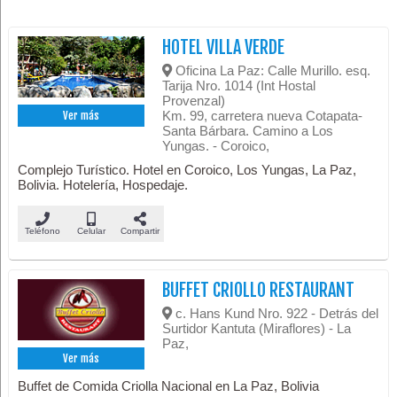
HOTEL VILLA VERDE
Oficina La Paz: Calle Murillo. esq.
Tarija Nro. 1014 (Int Hostal
Provenzal)
Km. 99, carretera nueva Cotapata-
Ver más
Santa Bárbara. Camino a Los
Yungas. - Coroico,
Complejo Turístico. Hotel en Coroico, Los Yungas, La Paz,
Bolivia. Hotelería, Hospedaje.
Teléfono
Celular
Compartir
BUFFET CRIOLLO RESTAURANT
c. Hans Kund Nro. 922 - Detrás del
Surtidor Kantuta (Miraflores) - La
Paz,
Ver más
Buffet de Comida Criolla Nacional en La Paz, Bolivia