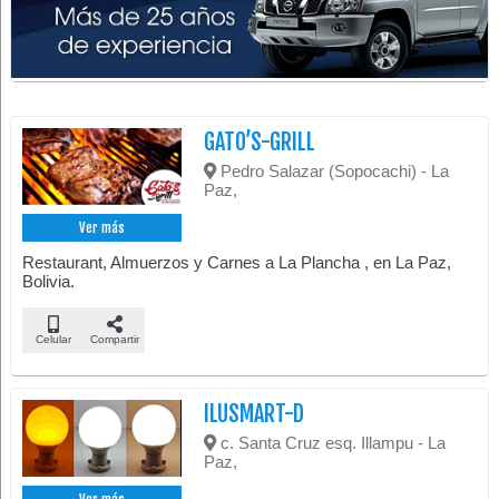
GATO’S-GRILL
Pedro Salazar (Sopocachi) - La
Paz,
Ver más
Restaurant, Almuerzos y Carnes a La Plancha , en La Paz,
Bolivia.
Celular
Compartir
ILUSMART-D
c. Santa Cruz esq. Illampu - La
Paz,