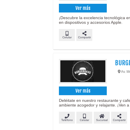
Ver más
¡Descubre la excelencia tecnológica en
en dispositivos y accesorios Apple.
Celular
Compartir
BURG
Av. M
Ver más
Deléitate en nuestro restaurante y ca
ambiente acogedor y relajante. ¡Ven a 
Teléfono
Celular
Sucursal
Compartir