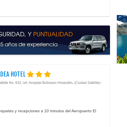
IDEA HOTEL
télite No. 632, ref. Hospital Boliviano Holandés, (Ciudad Satélite) -
nquetes y recepciones a 10 minutos del Aeropuerto El