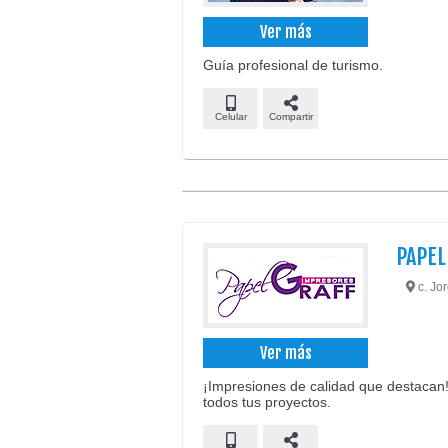
Ver más
Guía profesional de turismo.
Celular
Compartir
PAPEL
c. Jo
Ver más
¡Impresiones de calidad que destacan
todos tus proyectos.