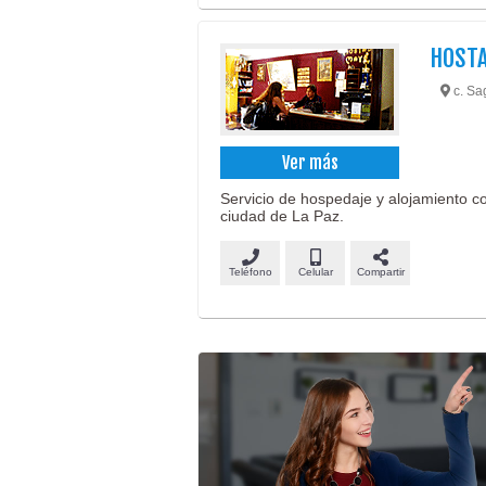
HOSTA
c. Sa
Ver más
Servicio de hospedaje y alojamiento co
ciudad de La Paz.
Teléfono
Celular
Compartir