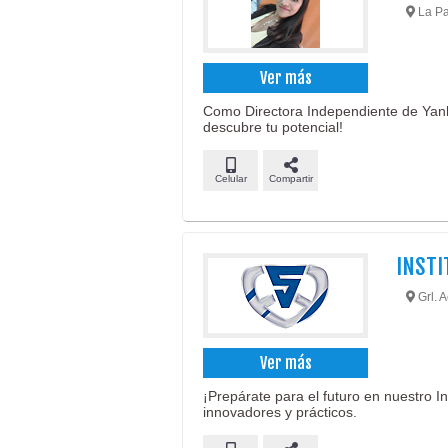
La Pa
Ver más
Como Directora Independiente de Yanb
descubre tu potencial!
Celular
Compartir
INSTI
Grl. 
Ver más
¡Prepárate para el futuro en nuestro 
innovadores y prácticos.