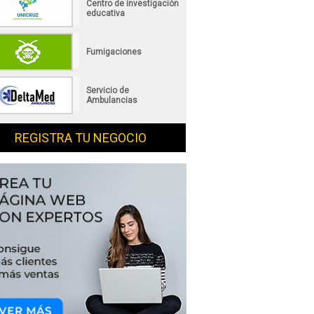
Centro de investigación
educativa
Fumigaciones
Servicio de
Ambulancias
REGISTRA TU NEGOCIO