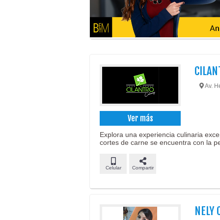
CILAN
Av. H
Ver más
Explora una experiencia culinaria exce
cortes de carne se encuentra con la pe
Celular
Compartir
NELY 