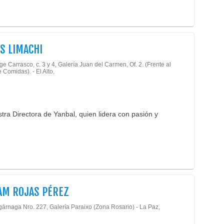
S LIMACHI
ge Carrasco, c. 3 y 4, Galería Juan del Carmen, Of. 2. (Frente al
 Comidas). - El Alto,
stra Directora de Yanbal, quien lidera con pasión y
AM ROJAS PÉREZ
gárnaga Nro. 227, Galería Paraixo (Zona Rosario) - La Paz,