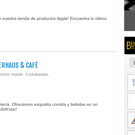
 nuestra tienda de productos Apple! Encuentra lo último
ERHAUS & CAFÉ
elchor Urquidi - Cochabamba,
fetería. Ofrecemos exquisita comida y bebidas en un
disfrutar!