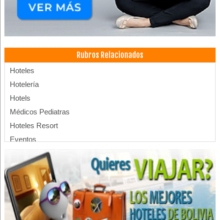
Rubros Relacionados
Hoteles
Hotelería
Hotels
Médicos Pediatras
Hoteles Resort
Eventos
Convenciones
Centro de Convenciones
Piscinas
Balnearios
SPA