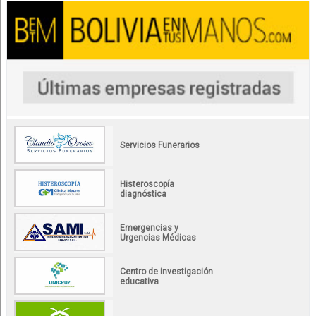
Servicios Funerarios
Histeroscopía
diagnóstica
Emergencias y
Urgencias Médicas
Centro de investigación
educativa