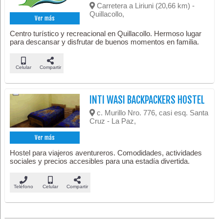
Carretera a Liriuni (20,66 km) -
Quillacollo,
Ver más
Centro turístico y recreacional en Quillacollo. Hermoso lugar
para descansar y disfrutar de buenos momentos en familia.
Celular
Compartir
INTI WASI BACKPACKERS HOSTEL
c. Murillo Nro. 776, casi esq. Santa
Cruz - La Paz,
Ver más
Hostel para viajeros aventureros. Comodidades, actividades
sociales y precios accesibles para una estadía divertida.
Teléfono
Celular
Compartir