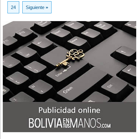
24
Siguiente
»