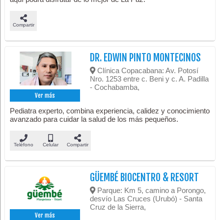
Compartir
DR. EDWIN PINTO MONTECINOS
Clínica Copacabana: Av. Potosí
Nro. 1253 entre c. Beni y c. A. Padilla
- Cochabamba,
Ver más
Pediatra experto, combina experiencia, calidez y conocimiento
avanzado para cuidar la salud de los más pequeños.
Teléfono
Celular
Compartir
GÜEMBÉ BIOCENTRO & RESORT
Parque: Km 5, camino a Porongo,
desvío Las Cruces (Urubó) - Santa
Cruz de la Sierra,
Ver más