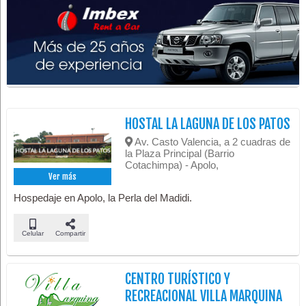
HOSTAL LA LAGUNA DE LOS PATOS
Av. Casto Valencia, a 2 cuadras de
la Plaza Principal (Barrio
Cotachimpa) - Apolo,
Ver más
Hospedaje en Apolo, la Perla del Madidi.
Celular
Compartir
CENTRO TURÍSTICO Y
RECREACIONAL VILLA MARQUINA