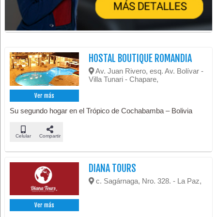
HOSTAL BOUTIQUE ROMANDIA
Av. Juan Rivero, esq. Av. Bolívar -
Villa Tunari - Chapare,
Ver más
Su segundo hogar en el Trópico de Cochabamba – Bolivia
Celular
Compartir
DIANA TOURS
c. Sagárnaga, Nro. 328. - La Paz,
Ver más