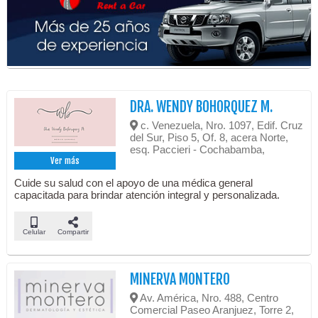
DRA. WENDY BOHORQUEZ M.
c. Venezuela, Nro. 1097, Edif. Cruz
del Sur, Piso 5, Of. 8, acera Norte,
esq. Paccieri - Cochabamba,
Ver más
Cuide su salud con el apoyo de una médica general
capacitada para brindar atención integral y personalizada.
Celular
Compartir
MINERVA MONTERO
Av. América, Nro. 488, Centro
Comercial Paseo Aranjuez, Torre 2,