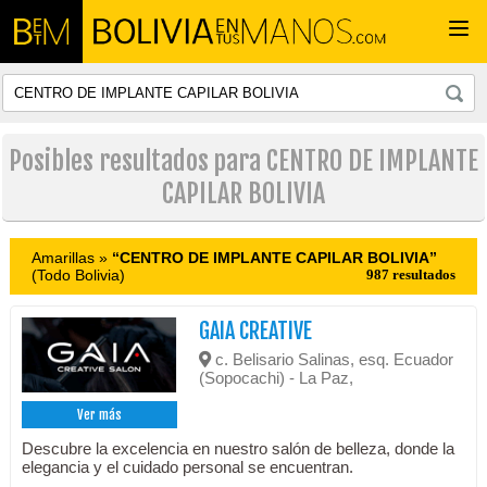
Togg
navi
Posibles resultados para CENTRO DE IMPLANTE
CAPILAR BOLIVIA
Amarillas »
“CENTRO DE IMPLANTE CAPILAR BOLIVIA”
(Todo Bolivia)
987 resultados
GAIA CREATIVE
c. Belisario Salinas, esq. Ecuador
(Sopocachi) - La Paz,
Ver más
Descubre la excelencia en nuestro salón de belleza, donde la
elegancia y el cuidado personal se encuentran.