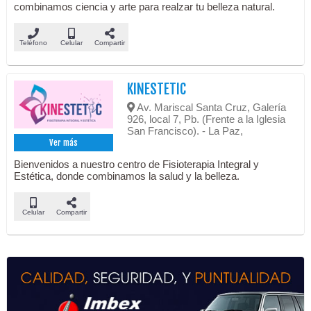
combinamos ciencia y arte para realzar tu belleza natural.
Teléfono
Celular
Compartir
KINESTETIC
Av. Mariscal Santa Cruz, Galería
926, local 7, Pb. (Frente a la Iglesia
San Francisco). - La Paz,
Ver más
Bienvenidos a nuestro centro de Fisioterapia Integral y
Estética, donde combinamos la salud y la belleza.
Celular
Compartir