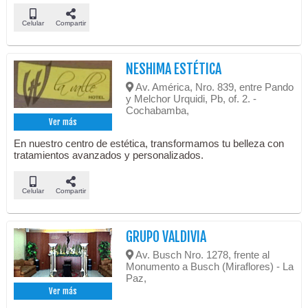
Celular
Compartir
NESHIMA ESTÉTICA
Av. América, Nro. 839, entre Pando
y Melchor Urquidi, Pb, of. 2. -
Cochabamba,
Ver más
En nuestro centro de estética, transformamos tu belleza con
tratamientos avanzados y personalizados.
Celular
Compartir
GRUPO VALDIVIA
Av. Busch Nro. 1278, frente al
Monumento a Busch (Miraflores) - La
Paz,
Ver más