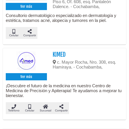
Piso 6, Of. 608, esq. Pantaleón
Dalence. - Cochabamba,
Ver más
Consultorio dermatológico especializado en dermatología y
estética, tratamos acné, alopecia y tumores en la piel.
Celular
Compartir
KIMED
c. Mayor Rocha, Nro. 308, esq.
Hamiraya. - Cochabamba,
Ver más
¡Descubre el futuro de la medicina en nuestro Centro de
Medicina de Precisión y Apiterapia! Te ayudamos a mejorar tu
bienestar.
Teléfono
Celular
Sucursal
Compartir