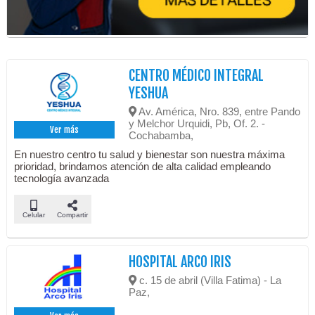
CENTRO MÉDICO INTEGRAL
YESHUA
Av. América, Nro. 839, entre Pando
y Melchor Urquidi, Pb, Of. 2. -
Ver más
Cochabamba,
En nuestro centro tu salud y bienestar son nuestra máxima
prioridad, brindamos atención de alta calidad empleando
tecnología avanzada
Celular
Compartir
HOSPITAL ARCO IRIS
c. 15 de abril (Villa Fatima) - La
Paz,