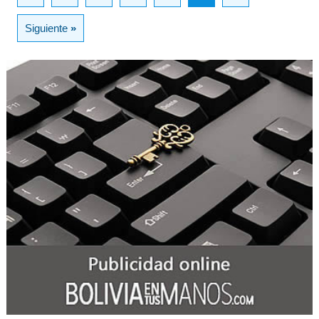
Siguiente
»