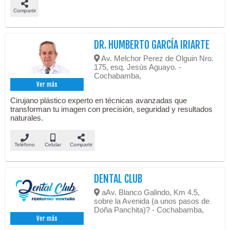
Compartir
DR. HUMBERTO GARCÍA IRIARTE
Av. Melchor Perez de Olguin Nro.
175, esq. Jesús Aguayo. -
Cochabamba,
Ver más
Cirujano plástico experto en técnicas avanzadas que
transforman tu imagen con precisión, seguridad y resultados
naturales.
Teléfono
Celular
Compartir
DENTAL CLUB
aAv. Blanco Galindo, Km 4.5,
sobre la Avenida (a unos pasos de
Doña Panchita)? - Cochabamba,
Ver más