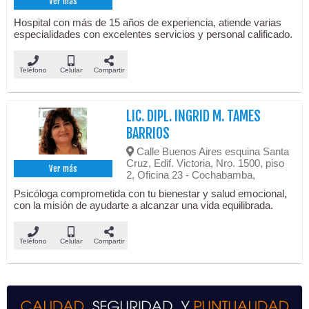
Ver más
Hospital con más de 15 años de experiencia, atiende varias
especialidades con excelentes servicios y personal calificado.
Teléfono
Celular
Compartir
LIC. DIPL. INGRID M. TAMES
BARRIOS
Calle Buenos Aires esquina Santa
Cruz, Edif. Victoria, Nro. 1500, piso
Ver más
2, Oficina 23 - Cochabamba,
Psicóloga comprometida con tu bienestar y salud emocional,
con la misión de ayudarte a alcanzar una vida equilibrada.
Teléfono
Celular
Compartir