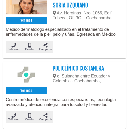
SORIA UZQUIANO
Av. Heroínas, Nro. 1066, Edif.
Tribeca, Of. 3C. - Cochabamba,
Ver más
Médico dermatólogo especializado en el tratamiento de
enfermedades de la piel, pelo y uñas. Egresada en México.
Teléfono
Celular
Compartir
POLICLÍNICO COSTANERA
c. Suipacha entre Ecuador y
Colombia - Cochabamba,
Ver más
Centro médico de excelencia con especialistas, tecnología
avanzada y atención integral para tu salud y bienestar.
Teléfono
Celular
Compartir