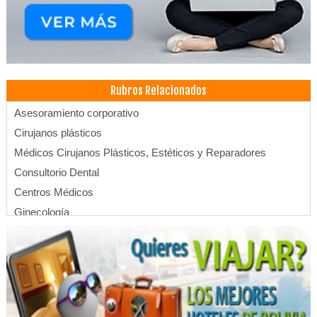
Rubros Relacionados
Asesoramiento corporativo
Cirujanos plásticos
Médicos Cirujanos Plásticos, Estéticos y Reparadores
Consultorio Dental
Centros Médicos
Ginecología
Medicina Estética
Psicólogos
Salud: Centros Médicos
Emergencias
Farmacias