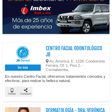
CENTRO FACIAL ODONTOLÓGICO
JB
Av. America, E. 1228, Condominio
Ferrara, Of. 1, Piso 2. -
Ver más
Cochabamba,
En nuestro Centro Facial, ofrecemos tratamientos cómodos y
efectivos, para realzar tu belleza natural.
Celular
Compartir
DERMATOLOGÍA - DRA. VERÓNICA