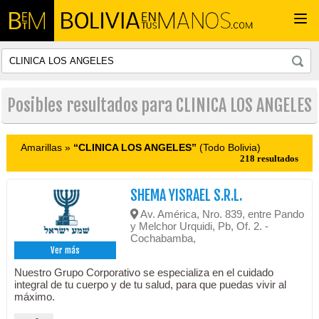
Togg
navi
Posibles resultados para CLINICA LOS ANGELES
Amarillas »
“CLINICA LOS ANGELES”
(Todo Bolivia)
218 resultados
SHEMA YISRAEL S.R.L.
Av. América, Nro. 839, entre Pando
y Melchor Urquidi, Pb, Of. 2. -
Cochabamba,
Ver más
Nuestro Grupo Corporativo se especializa en el cuidado
integral de tu cuerpo y de tu salud, para que puedas vivir al
máximo.