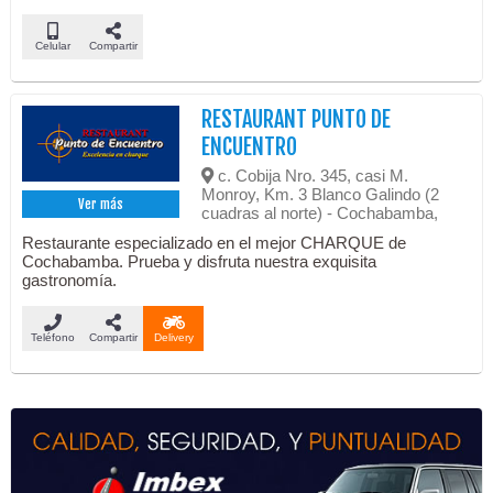
Celular
Compartir
RESTAURANT PUNTO DE
ENCUENTRO
c. Cobija Nro. 345, casi M.
Monroy, Km. 3 Blanco Galindo (2
Ver más
cuadras al norte) - Cochabamba,
Restaurante especializado en el mejor CHARQUE de
Cochabamba. Prueba y disfruta nuestra exquisita
gastronomía.
Teléfono
Compartir
Delivery