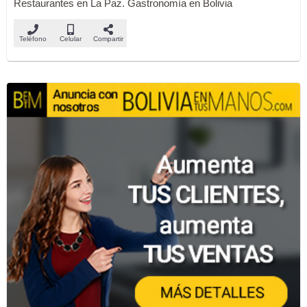
Restaurantes en La Paz. Gastronomía en Bolivia
Teléfono
Celular
Compartir