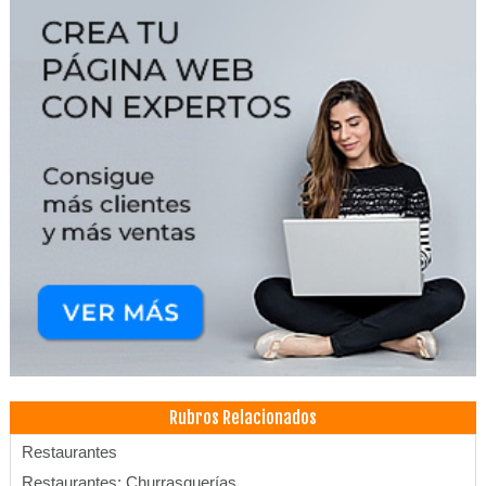
Rubros Relacionados
Restaurantes
Restaurantes: Churrasquerías