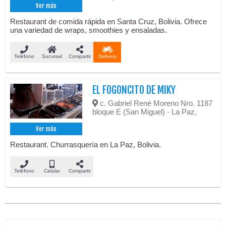
Ver más
Restaurant de comida rápida en Santa Cruz, Bolivia. Ofrece
una variedad de wraps, smoothies y ensaladas.
Teléfono
Sucursal
Compartir
Delivery
EL FOGONCITO DE MIKY
c. Gabriel René Moreno Nro. 1187
bloque E (San Miguel) - La Paz,
Ver más
Restaurant. Churrasquería en La Paz, Bolivia.
Teléfono
Celular
Compartir