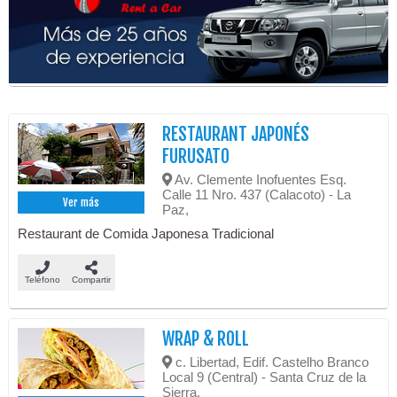
RESTAURANT JAPONÉS
FURUSATO
Av. Clemente Inofuentes Esq.
Calle 11 Nro. 437 (Calacoto) - La
Ver más
Paz,
Restaurant de Comida Japonesa Tradicional
Teléfono
Compartir
WRAP & ROLL
c. Libertad, Edif. Castelho Branco
Local 9 (Central) - Santa Cruz de la
Sierra,