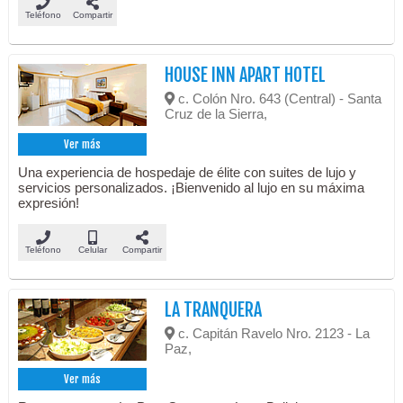
Teléfono
Compartir
HOUSE INN APART HOTEL
c. Colón Nro. 643 (Central) - Santa
Cruz de la Sierra,
Ver más
Una experiencia de hospedaje de élite con suites de lujo y
servicios personalizados. ¡Bienvenido al lujo en su máxima
expresión!
Teléfono
Celular
Compartir
LA TRANQUERA
c. Capitán Ravelo Nro. 2123 - La
Paz,
Ver más