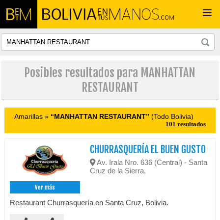
Togg
navi
Posibles resultados para MANHATTAN
RESTAURANT
Amarillas »
“MANHATTAN RESTAURANT”
(Todo Bolivia)
101 resultados
CHURRASQUERÍA EL BUEN GUSTO
Av. Irala Nro. 636 (Central) - Santa
Cruz de la Sierra,
Ver más
Restaurant Churrasquería en Santa Cruz, Bolivia.