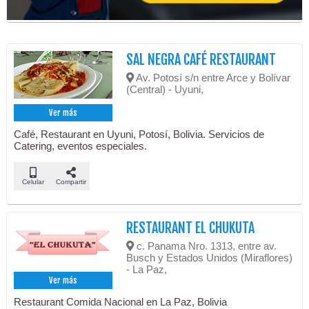
SAL NEGRA CAFÉ RESTAURANT
Av. Potosí s/n entre Arce y Bolívar
(Central) - Uyuni,
Ver más
Café, Restaurant en Uyuni, Potosí, Bolivia. Servicios de
Catering, eventos especiales.
Celular
Compartir
RESTAURANT EL CHUKUTA
c. Panama Nro. 1313, entre av.
Busch y Estados Unidos (Miraflores)
- La Paz,
Ver más
Restaurant Comida Nacional en La Paz, Bolivia