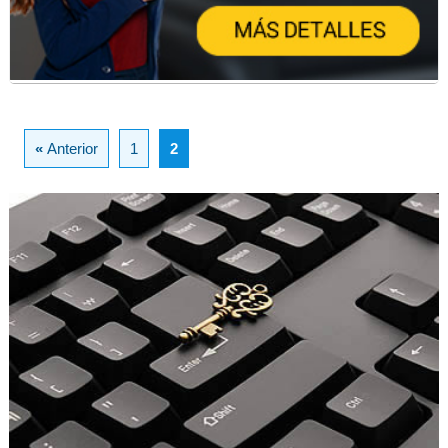
«
Anterior
1
2