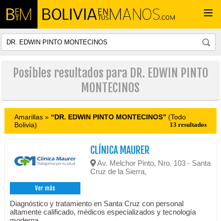
Togg
navi
Posibles resultados para DR. EDWIN PINTO
MONTECINOS
Amarillas »
“DR. EDWIN PINTO MONTECINOS”
(Todo
Bolivia)
13 resultados
CLÍNICA MAURER
Av. Melchor Pinto, Nro. 103 - Santa
Cruz de la Sierra,
Ver más
Diagnóstico y tratamiento en Santa Cruz con personal
altamente calificado, médicos especializados y tecnología
moderna.