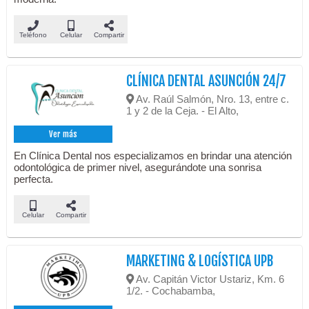
Teléfono
Celular
Compartir
CLÍNICA DENTAL ASUNCIÓN 24/7
Av. Raúl Salmón, Nro. 13, entre c.
1 y 2 de la Ceja. - El Alto,
Ver más
En Clínica Dental nos especializamos en brindar una atención
odontológica de primer nivel, asegurándote una sonrisa
perfecta.
Celular
Compartir
MARKETING & LOGÍSTICA UPB
Av. Capitán Victor Ustariz, Km. 6
1/2. - Cochabamba,