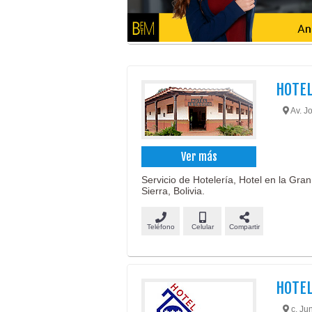
HOTEL
Av. Jo
Ver más
Servicio de Hotelería, Hotel en la Gra
Sierra, Bolivia.
Teléfono
Celular
Compartir
HOTEL
c. Jun