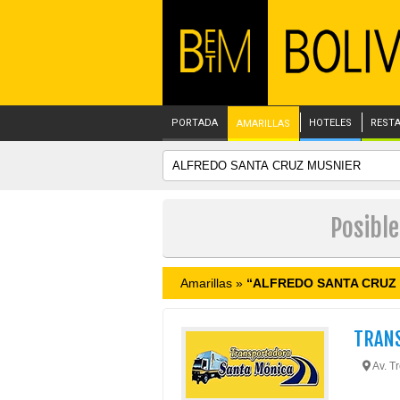
PORTADA
HOTELES
REST
AMARILLAS
Posibl
Amarillas »
“ALFREDO SANTA CRUZ
TRAN
Av. Tr