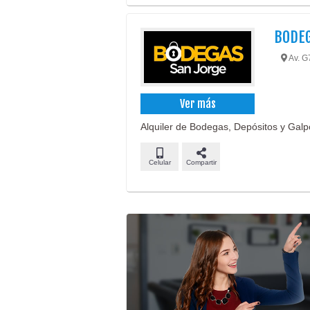
BODEG
Av. G7
Ver más
Alquiler de Bodegas, Depósitos y Galp
Celular
Compartir