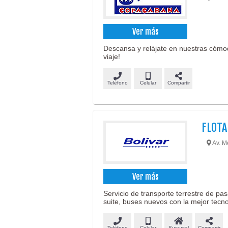
Ver más
Descansa y relájate en nuestras cómod
viaje!
Teléfono
Celular
Compartir
FLOTA
Av. M
Ver más
Servicio de transporte terrestre de pa
suite, buses nuevos con la mejor tecno
Teléfono
Celular
Sucursal
Compartir