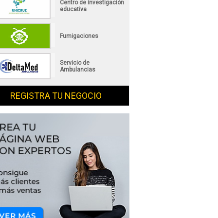
Centro de investigación
educativa
Fumigaciones
Servicio de
Ambulancias
REGISTRA TU NEGOCIO