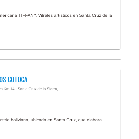
americana TIFFANY. Vitrales artísticos en Santa Cruz de la
OS COTOCA
a Km 14 - Santa Cruz de la Sierra,
stria boliviana, ubicada en Santa Cruz, que elabora
.