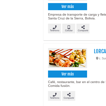
Ver más
Empresa de transporte de carga y flet
Santa Cruz de la Sierra, Bolivia.
Teléfono
Celular
Compartir
LORCA
c. Suc
Ver más
Café, restaurante, bar en el centro de 
Comida fusión.
Teléfono
Compartir