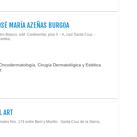
OSÉ MARÍA AZEÑAS BURGOA
ro Blanco, edif. Continental, piso 5 – A, casi Santa Cruz. -
amba,
Oncodermatología, Cirugía Dermatológica y Estética.
z.
L ART
nales Nro. 174 entre Beni y Murillo - Santa Cruz de la Sierra,