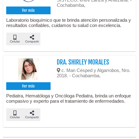
Cochabamba,
Ver más
Laboratorio bioquímico que te brinda atención personalizada y
resultados confiables, cuidamos tu salud con excelencia.
Celular
Compartir
DRA. SHIRLEY MORALES
c. Man Césped y Algarrobos, Nro.
2018. - Cochabamba,
Ver más
Pediatra, Hematóloga y Oncóloga Pediatra, brinda un enfoque
compasivo y experto para el tratamiento de enfermedades.
Celular
Compartir