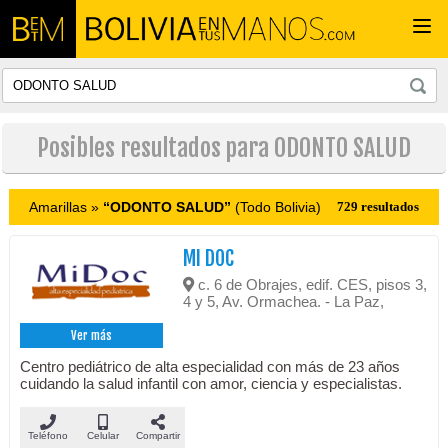
Togg
navi
Posibles resultados para ODONTO SALUD
Amarillas »
“ODONTO SALUD”
(Todo Bolivia)
729 resultados
MI DOC
c. 6 de Obrajes, edif. CES, pisos 3,
4 y 5, Av. Ormachea. - La Paz,
Ver más
Centro pediátrico de alta especialidad con más de 23 años
cuidando la salud infantil con amor, ciencia y especialistas.
Teléfono
Celular
Compartir