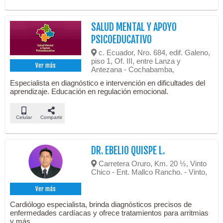
SALUD MENTAL Y APOYO
PSICOEDUCATIVO
c. Ecuador, Nro. 684, edif. Galeno,
piso 1, Of. III, entre Lanza y
Ver más
Antezana - Cochabamba,
Especialista en diagnóstico e intervención en dificultades del
aprendizaje. Educación en regulación emocional.
Celular
Compartir
DR. EBELIO QUISPE L.
Carretera Oruro, Km. 20 ½, Vinto
Chico - Ent. Mallco Rancho. - Vinto,
Ver más
Cardiólogo especialista, brinda diagnósticos precisos de
enfermedades cardíacas y ofrece tratamientos para arritmias
y más.