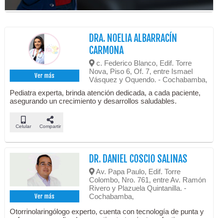
DRA. NOELIA ALBARRACÍN
CARMONA
c. Federico Blanco, Edif. Torre
Nova, Piso 6, Of. 7, entre Ismael
Ver más
Vásquez y Oquendo. - Cochabamba,
Pediatra experta, brinda atención dedicada, a cada paciente,
asegurando un crecimiento y desarrollos saludables.
Celular
Compartir
DR. DANIEL COSCIO SALINAS
Av. Papa Paulo, Edif. Torre
Colombo, Nro. 761, entre Av. Ramón
Rivero y Plazuela Quintanilla. -
Cochabamba,
Ver más
Otorrinolaringólogo experto, cuenta con tecnología de punta y