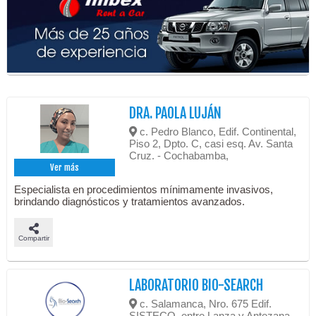
DRA. PAOLA LUJÁN
c. Pedro Blanco, Edif. Continental,
Piso 2, Dpto. C, casi esq. Av. Santa
Cruz. - Cochabamba,
Ver más
Especialista en procedimientos mínimamente invasivos,
brindando diagnósticos y tratamientos avanzados.
Compartir
LABORATORIO BIO-SEARCH
c. Salamanca, Nro. 675 Edif.
SISTECO, entre Lanza y Antezana. -