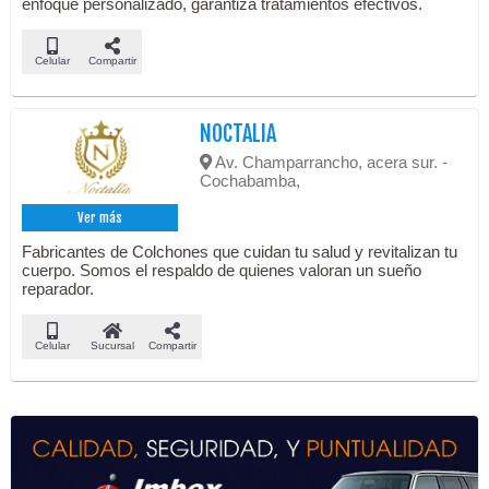
enfoque personalizado, garantiza tratamientos efectivos.
Celular
Compartir
NOCTALIA
Av. Champarrancho, acera sur. -
Cochabamba,
Ver más
Fabricantes de Colchones que cuidan tu salud y revitalizan tu
cuerpo. Somos el respaldo de quienes valoran un sueño
reparador.
Celular
Sucursal
Compartir