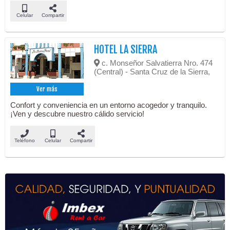
Celular
Compartir
HOTEL LA SIERRA
c. Monseñor Salvatierra Nro. 474
(Central) - Santa Cruz de la Sierra,
Ver más
Confort y conveniencia en un entorno acogedor y tranquilo.
¡Ven y descubre nuestro cálido servicio!
Teléfono
Celular
Compartir