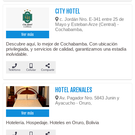
CITY HOTEL
c. Jordán Nro. E-341 entre 25 de
Mayo y Esteban Arze (Central) -
Cochabamba,
Ver más
Descubre aquí, lo mejor de Cochabamba. Con ubicación
privilegiada, y servicios de calidad, garantizamos una estadía
inolvidable.
Teléfono
Celular
Compartir
HOTEL ARENALES
Av. Pagador Nro. 5843 Junin y
Ayacucho - Oruro,
Ver más
Hotelería. Hospedaje. Hoteles en Oruro, Bolivia