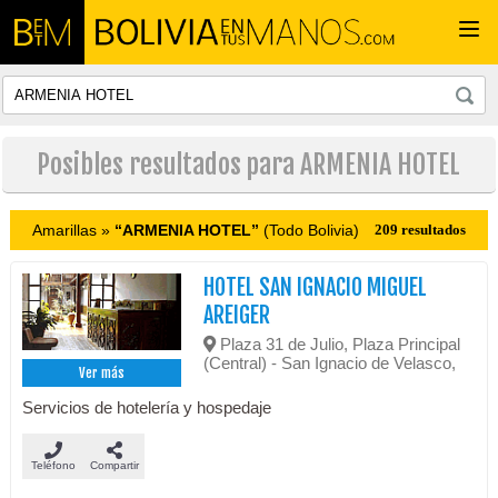
Togg
navi
Posibles resultados para ARMENIA HOTEL
Amarillas »
“ARMENIA HOTEL”
(Todo Bolivia)
209 resultados
HOTEL SAN IGNACIO MIGUEL
AREIGER
Plaza 31 de Julio, Plaza Principal
(Central) - San Ignacio de Velasco,
Ver más
Servicios de hotelería y hospedaje
Teléfono
Compartir