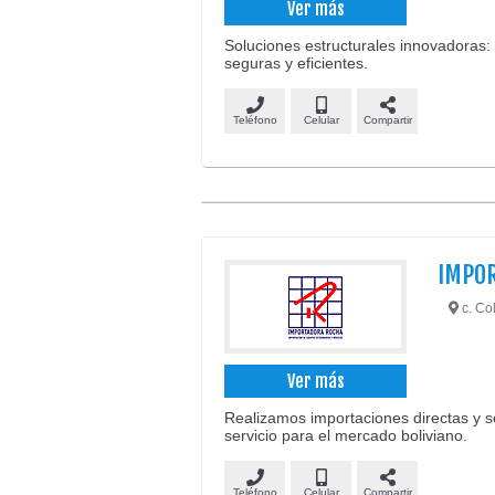
Ver más
Soluciones estructurales innovadoras:
seguras y eficientes.
Teléfono
Celular
Compartir
IMPO
c. Co
Ver más
Realizamos importaciones directas y 
servicio para el mercado boliviano.
Teléfono
Celular
Compartir