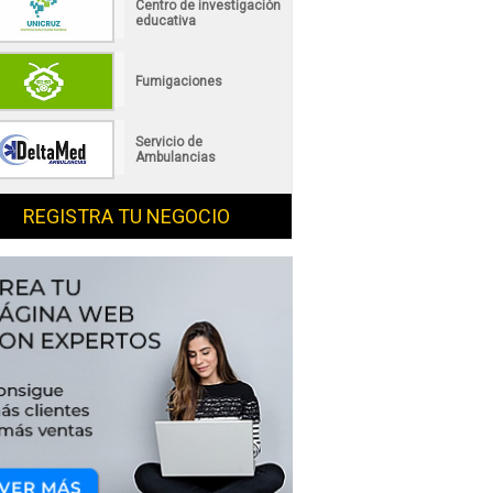
Centro de investigación
educativa
Fumigaciones
Servicio de
Ambulancias
REGISTRA TU NEGOCIO