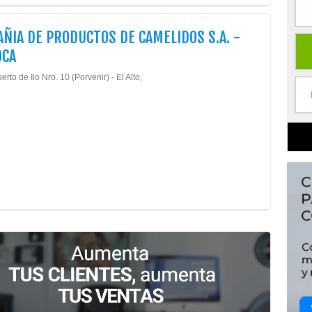
ÑIA DE PRODUCTOS DE CAMELIDOS S.A. -
OCA
erto de Ilo Nro. 10 (Porvenir) - El Alto,