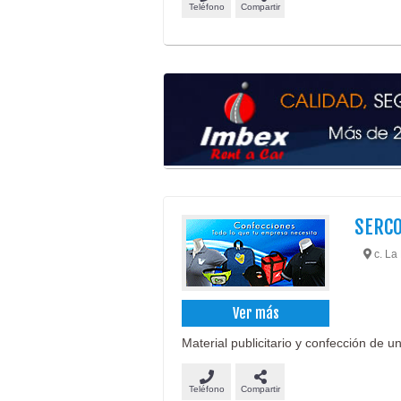
Teléfono
Compartir
SERC
c. La 
Ver más
Material publicitario y confección de u
Teléfono
Compartir