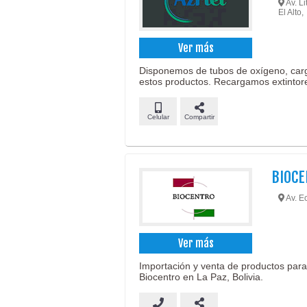
Av. L
El Alto,
Ver más
Disponemos de tubos de oxígeno, car
estos productos. Recargamos extintor
Celular
Compartir
BIOCE
Av. E
Ver más
Importación y venta de productos para p
Biocentro en La Paz, Bolivia.