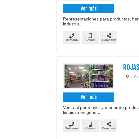
Ver más
Representaciones para productos, her
industria.
Teléfono
Celular
Compartir
ROJAS
c. Yu
Ver más
Venta al por mayor y menor de product
limpieza en general.
Teléfono
Celular
Compartir