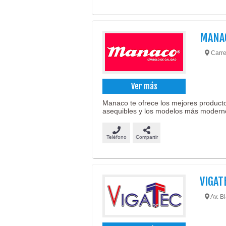
MANA
Carre
Ver más
Manaco te ofrece los mejores producto
asequibles y los modelos más modern
Teléfono
Compartir
VIGAT
Av. B