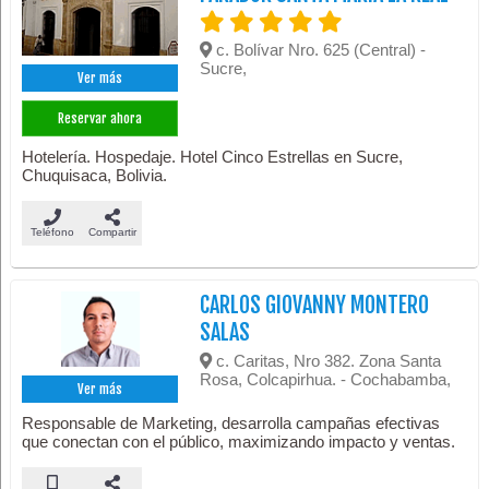
c. Bolívar Nro. 625 (Central) -
Sucre,
Ver más
Reservar ahora
Hotelería. Hospedaje. Hotel Cinco Estrellas en Sucre,
Chuquisaca, Bolivia.
Teléfono
Compartir
CARLOS GIOVANNY MONTERO
SALAS
c. Caritas, Nro 382. Zona Santa
Rosa, Colcapirhua. - Cochabamba,
Ver más
Responsable de Marketing, desarrolla campañas efectivas
que conectan con el público, maximizando impacto y ventas.