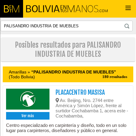
Togg
navi
Posibles resultados para PALISANDRO
INDUSTRIA DE MUEBLES
Amarillas »
“PALISANDRO INDUSTRIA DE MUEBLES”
(Todo Bolivia)
180 resultados
PLACACENTRO MASISA
Av. Beijing, Nro. 2744 entre
América y Simón López, frente al
surtidor Cochabamba 1, acera este -
Cochabamba,
Ver más
Centro especializado en carpintería y diseño, todo en un solo
lugar para carpinteros, diseñadores y público en general.