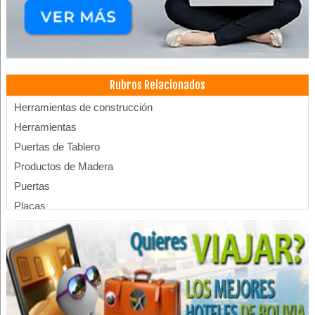
Rubros Relacionados
Herramientas de construcción
Herramientas
Puertas de Tablero
Productos de Madera
Puertas
Placas
Tableros
Soldadura
Soldadura: Maquinaria, Equipos
Cielos falsos
Abogados