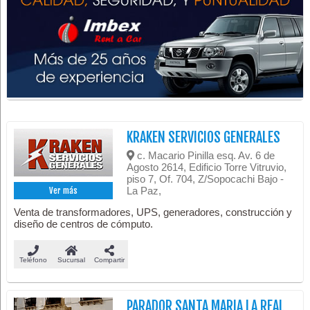
KRAKEN SERVICIOS GENERALES
c. Macario Pinilla esq. Av. 6 de
Agosto 2614, Edificio Torre Vitruvio,
piso 7, Of. 704, Z/Sopocachi Bajo -
La Paz,
Ver más
Venta de transformadores, UPS, generadores, construcción y
diseño de centros de cómputo.
Teléfono
Sucursal
Compartir
PARADOR SANTA MARIA LA REAL