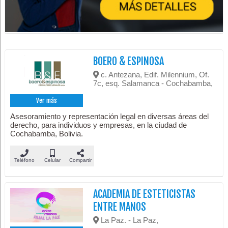
BOERO & ESPINOSA
c. Antezana, Edif. Milennium, Of.
7c, esq. Salamanca - Cochabamba,
Ver más
Asesoramiento y representación legal en diversas áreas del
derecho, para individuos y empresas, en la ciudad de
Cochabamba, Bolivia.
Teléfono
Celular
Compartir
ACADEMIA DE ESTETICISTAS
ENTRE MANOS
La Paz. - La Paz,