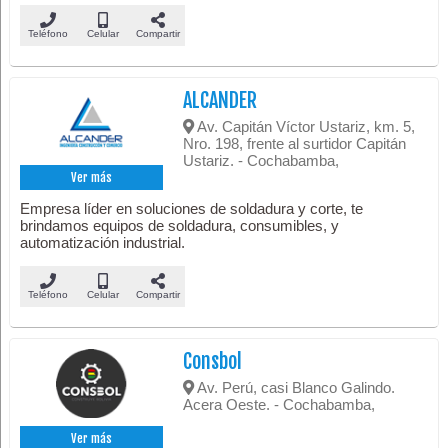
Teléfono
Celular
Compartir
ALCANDER
Av. Capitán Víctor Ustariz, km. 5,
Nro. 198, frente al surtidor Capitán
Ustariz. - Cochabamba,
Ver más
Empresa líder en soluciones de soldadura y corte, te
brindamos equipos de soldadura, consumibles, y
automatización industrial.
Teléfono
Celular
Compartir
Consbol
Av. Perú, casi Blanco Galindo.
Acera Oeste. - Cochabamba,
Ver más