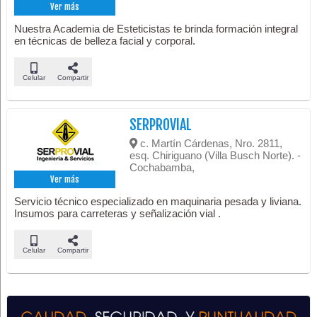
Ver más
Nuestra Academia de Esteticistas te brinda formación integral
en técnicas de belleza facial y corporal.
Celular
Compartir
SERPROVIAL
c. Martín Cárdenas, Nro. 2811,
esq. Chiriguano (Villa Busch Norte). -
Cochabamba,
Ver más
Servicio técnico especializado en maquinaria pesada y liviana.
Insumos para carreteras y señalización vial .
Celular
Compartir