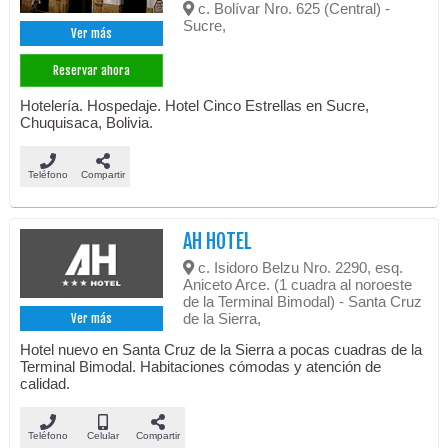
c. Bolívar Nro. 625 (Central) -
Sucre,
Ver más
Reservar ahora
Hotelería. Hospedaje. Hotel Cinco Estrellas en Sucre,
Chuquisaca, Bolivia.
Teléfono
Compartir
AH HOTEL
c. Isidoro Belzu Nro. 2290, esq.
Aniceto Arce. (1 cuadra al noroeste
de la Terminal Bimodal) - Santa Cruz
de la Sierra,
Ver más
Hotel nuevo en Santa Cruz de la Sierra a pocas cuadras de la
Terminal Bimodal. Habitaciones cómodas y atención de
calidad.
Teléfono
Celular
Compartir