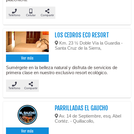
Teléfono
Celular
Compartir
LOS CEDROS ECO RESORT
Km. 23 ½ Doble Vía la Guardia -
Santa Cruz de la Sierra,
Ver más
Sumérgete en la belleza natural y disfruta de servicios de
primera clase en nuestro exclusivo resort ecológico.
Teléfono
Compartir
PARRILLADAS EL GAUCHO
Av. 14 de Septiembre, esq. Abel
Cortéz. - Quillacollo,
Ver más