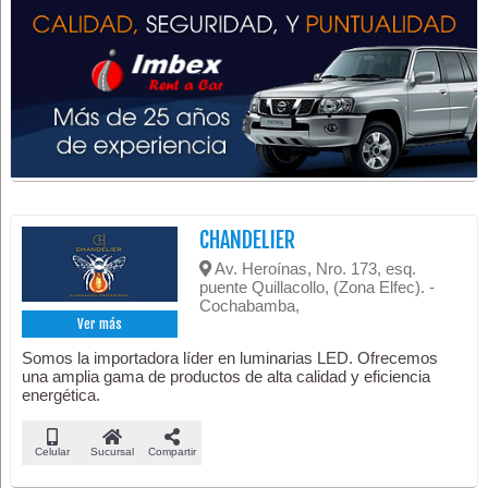
CHANDELIER
Av. Heroínas, Nro. 173, esq.
puente Quillacollo, (Zona Elfec). -
Cochabamba,
Ver más
Somos la importadora líder en luminarias LED. Ofrecemos
una amplia gama de productos de alta calidad y eficiencia
energética.
Celular
Sucursal
Compartir