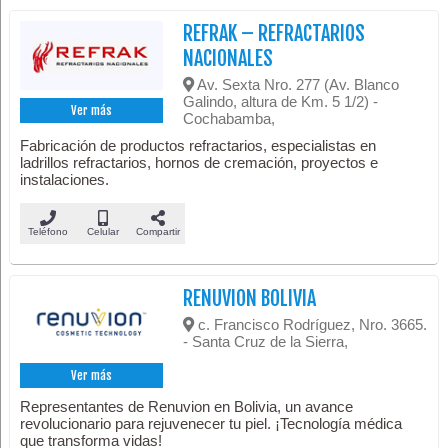
REFRAK – REFRACTARIOS
NACIONALES
Av. Sexta Nro. 277 (Av. Blanco
Galindo, altura de Km. 5 1/2) -
Ver más
Cochabamba,
Fabricación de productos refractarios, especialistas en
ladrillos refractarios, hornos de cremación, proyectos e
instalaciones.
Teléfono
Celular
Compartir
RENUVION BOLIVIA
c. Francisco Rodríguez, Nro. 3665.
- Santa Cruz de la Sierra,
Ver más
Representantes de Renuvion en Bolivia, un avance
revolucionario para rejuvenecer tu piel. ¡Tecnología médica
que transforma vidas!