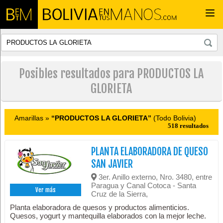
Togg
navi
Posibles resultados para PRODUCTOS LA
GLORIETA
Amarillas »
“PRODUCTOS LA GLORIETA”
(Todo Bolivia)
518 resultados
PLANTA ELABORADORA DE QUESO
SAN JAVIER
3er. Anillo externo, Nro. 3480, entre
Paragua y Canal Cotoca - Santa
Ver más
Cruz de la Sierra,
Planta elaboradora de quesos y productos alimenticios.
Quesos, yogurt y mantequilla elaborados con la mejor leche.