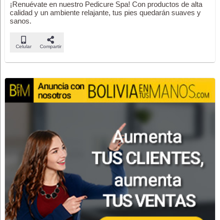
¡Renuévate en nuestro Pedicure Spa! Con productos de alta
calidad y un ambiente relajante, tus pies quedarán suaves y
sanos.
Celular
Compartir