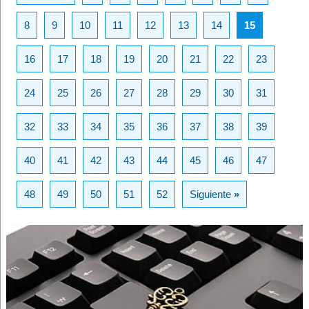
8
9
10
11
12
13
14
15
16
17
18
19
20
21
22
23
24
25
26
27
28
29
30
31
32
33
34
35
36
37
38
39
40
41
42
43
44
45
46
47
48
49
50
51
52
Siguiente
»