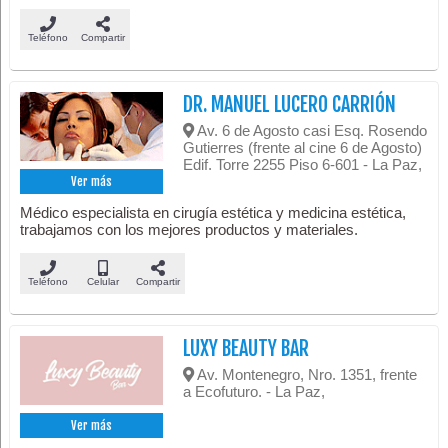
Teléfono
Compartir
DR. MANUEL LUCERO CARRIÓN
Av. 6 de Agosto casi Esq. Rosendo
Gutierres (frente al cine 6 de Agosto)
Edif. Torre 2255 Piso 6-601 - La Paz,
Ver más
Médico especialista en cirugía estética y medicina estética,
trabajamos con los mejores productos y materiales.
Teléfono
Celular
Compartir
LUXY BEAUTY BAR
Av. Montenegro, Nro. 1351, frente
a Ecofuturo. - La Paz,
Ver más