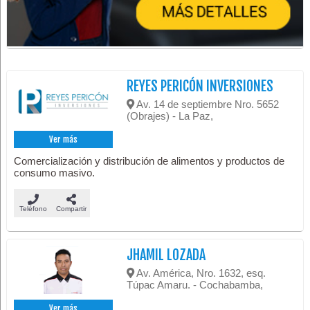
REYES PERICÓN INVERSIONES
Av. 14 de septiembre Nro. 5652
(Obrajes) - La Paz,
Ver más
Comercialización y distribución de alimentos y productos de
consumo masivo.
Teléfono
Compartir
JHAMIL LOZADA
Av. América, Nro. 1632, esq.
Túpac Amaru. - Cochabamba,
Ver más