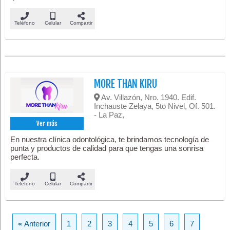
Teléfono
Celular
Compartir
MORE THAN KIRU
Av. Villazón, Nro. 1940. Edif.
Inchauste Zelaya, 5to Nivel, Of. 501.
- La Paz,
Ver más
En nuestra clínica odontológica, te brindamos tecnología de
punta y productos de calidad para que tengas una sonrisa
perfecta.
Teléfono
Celular
Compartir
«
Anterior
1
2
3
4
5
6
7