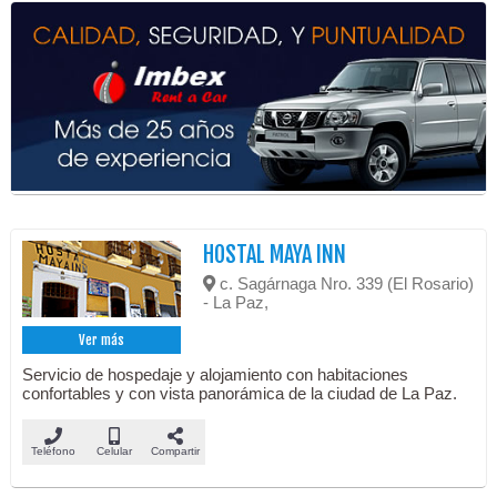
HOSTAL MAYA INN
c. Sagárnaga Nro. 339 (El Rosario)
- La Paz,
Ver más
Servicio de hospedaje y alojamiento con habitaciones
confortables y con vista panorámica de la ciudad de La Paz.
Teléfono
Celular
Compartir