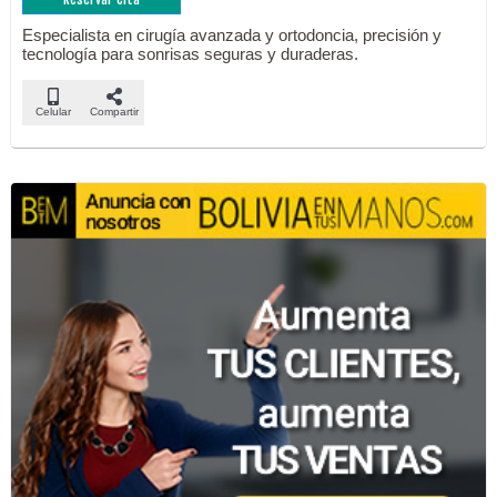
Especialista en cirugía avanzada y ortodoncia, precisión y
tecnología para sonrisas seguras y duraderas.
Celular
Compartir