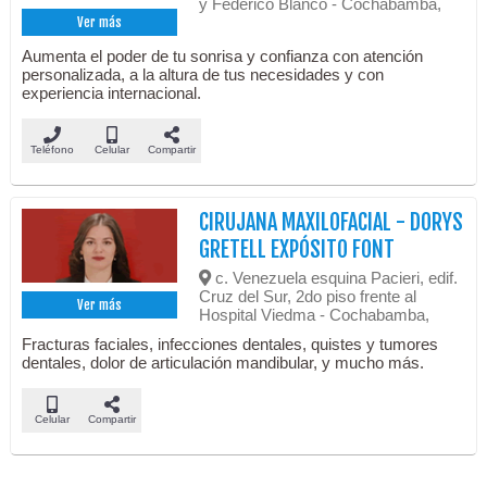
y Federico Blanco - Cochabamba,
Ver más
Aumenta el poder de tu sonrisa y confianza con atención
personalizada, a la altura de tus necesidades y con
experiencia internacional.
Teléfono
Celular
Compartir
CIRUJANA MAXILOFACIAL - DORYS
GRETELL EXPÓSITO FONT
c. Venezuela esquina Pacieri, edif.
Cruz del Sur, 2do piso frente al
Ver más
Hospital Viedma - Cochabamba,
Fracturas faciales, infecciones dentales, quistes y tumores
dentales, dolor de articulación mandibular, y mucho más.
Celular
Compartir