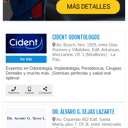
CIDENT ODONTOLOGOS
Av. Busch, Nro. 1929, entre Díaz
Romero y Villalobos, Edif. Arkansas,
Mezzanine, Of. 1 (Miraflores) - La
Paz,
Ver más
Expertos en Odontología, Implantología, Periodoncia, Cirugías
Dentales y mucho más. ¡Sonrisas perfectas y salud oral
óptima!
Teléfono
Celular
Compartir
DR. ÁLVARO G. SEJAS LAZARTE
Av. Oquendo 452 Edif. Santa
María, piso 7, Of. B, entre Venezuela