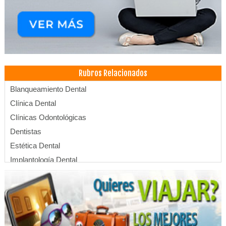
Rubros Relacionados
Blanqueamiento Dental
Clínica Dental
Clínicas Odontológicas
Dentistas
Estética Dental
Implantología Dental
Limpieza Dental
Médicos Odontólogos
Odontología Integral
Odontología Estética