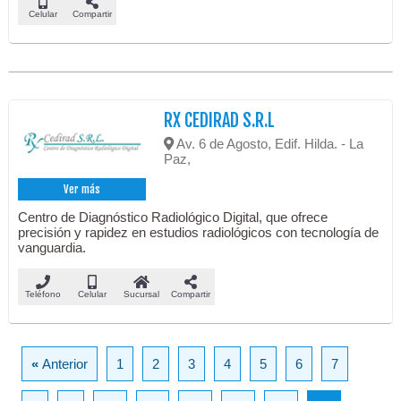
Celular
Compartir
RX CEDIRAD S.R.L
Av. 6 de Agosto, Edif. Hilda. - La
Paz,
Ver más
Centro de Diagnóstico Radiológico Digital, que ofrece
precisión y rapidez en estudios radiológicos con tecnología de
vanguardia.
Teléfono
Celular
Sucursal
Compartir
«
Anterior
1
2
3
4
5
6
7