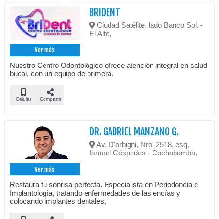
BRIDENT
Ciudad Satélite, lado Banco Sol. -
El Alto,
Ver más
Nuestro Centro Odontológico ofrece atención integral en salud
bucal, con un equipo de primera.
Celular
Compartir
DR. GABRIEL MANZANO G.
Av. D'orbigni, Nro. 2518, esq.
Ismael Céspedes - Cochabamba,
Ver más
Restaura tu sonrisa perfecta. Especialista en Periodoncia e
Implantología, tratando enfermedades de las encías y
colocando implantes dentales.