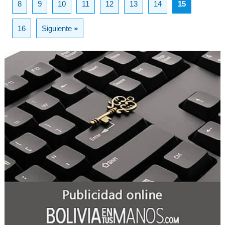
8
9
10
11
12
13
14
15
16
Siguiente
»