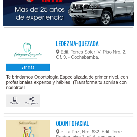
LEDEZMA-QUEZADA
Edif. Torres Sofer IV, Piso Nro. 2,
Of. 9. - Cochabamba,
Ver más
Te brindamos Odontología Especializada de primer nivel, con
profesionales expertos y hábiles. ¡Transforma tu sonrisa con
nosotros!
Celular
Compartir
ODONTOFACIAL
c. La Paz, Nro. 632, Edif. Torre
Boston, piso 1, of. A, casi esq.