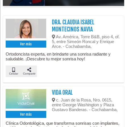
DRA. CLAUDIA ISABEL
MONTECINOS NAVIA
Av. América, Torre B&B, piso 4, of.
5, entre Simeón Roncal y Enrique
Ver más
Arce. - Cochabamba,
Ortodoncista experta, en brindarte una sonrisa radiante y
saludable. ¡Descubre tu mejor sonrisa hoy!
Celular
Compartir
VIDA ORAL
c. Juan de la Rosa, Nro. 0615,
entre George Washington y Plaza
Gustavo Banderas. - Cochabamba,
Ver más
Clínica Odontológica, que transforma sonrisas con implantes,