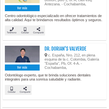
Antezana. - Cochabamba,
Ver más
Centro odontológico especializado en ofrecer tratamientos de
alta calidad. Aquí te brindamos resultados óptimos y seguros.
Teléfono
Celular
Compartir
DR. DORIAN'S VALVERDE
c. España, Nro. 212, en plena
esquina de la c. Colombia, Galería
"España", Pb, Of. 4-A. -
Cochabamba,
Ver más
Odontólogo experto, que te brinda soluciones dentales
integrales para una sonrisa saludable y radiante.
Celular
Compartir