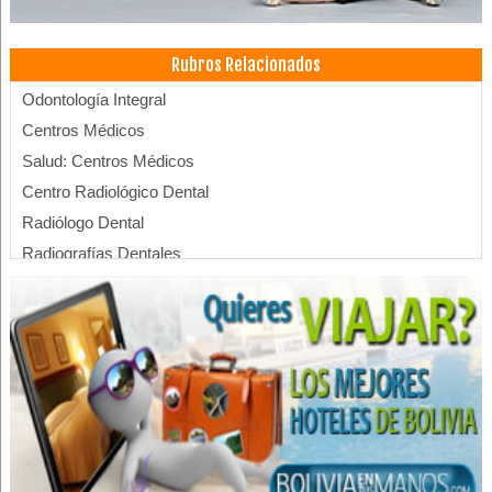
Rubros Relacionados
Odontología Integral
Centros Médicos
Salud: Centros Médicos
Centro Radiológico Dental
Radiólogo Dental
Radiografías Dentales
Radiodiagnóstico
Dentistas
Endodoncia
Ortodoncia
Odontología
Clínicas Odontológicas
Odontología Estética