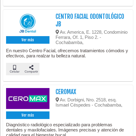
CENTRO FACIAL ODONTOLÓGICO
JB
Av. America, E. 1228, Condominio
Ferrara, Of. 1, Piso 2. -
Ver más
Cochabamba,
En nuestro Centro Facial, ofrecemos tratamientos cómodos y
efectivos, para realzar tu belleza natural.
Celular
Compartir
CEROMAX
Av. Dorbigni, Nro. 2518, esq.
Ismael Céspedes - Cochabamba,
Ver más
Diagnóstico radiológico especializado para problemas
dentales y maxilofaciales. Imágenes precisas y atención de
calidad para el bienestar bucal.