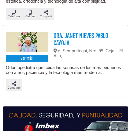
estética, ortodoncia y tecnología de alta complejidad.
Teléfono
Celular
Compartir
DRA. JANET NIEVES PABLO
CAYOJA
c. Sempertegui, Nro. 99. Ceja. - El
Alto,
Ver más
Odontopediatra que cuida las sonrisas de los más pequeños
con amor, paciencia y la tecnología más moderna.
Compartir