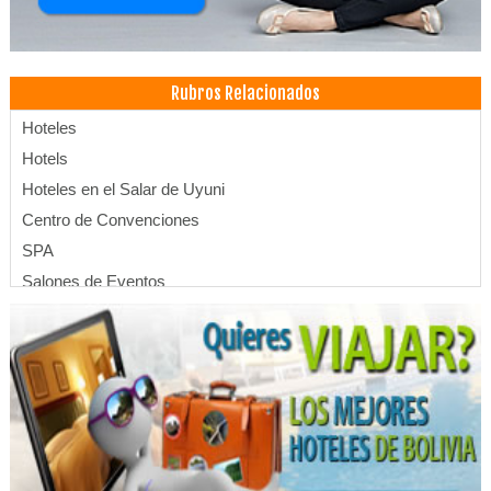
Rubros Relacionados
Hoteles
Hotels
Hoteles en el Salar de Uyuni
Centro de Convenciones
SPA
Salones de Eventos
Hospedajes
Hotelería
Banquetes y Recepciones
Hoteles Boutique
Eventos
Convenciones