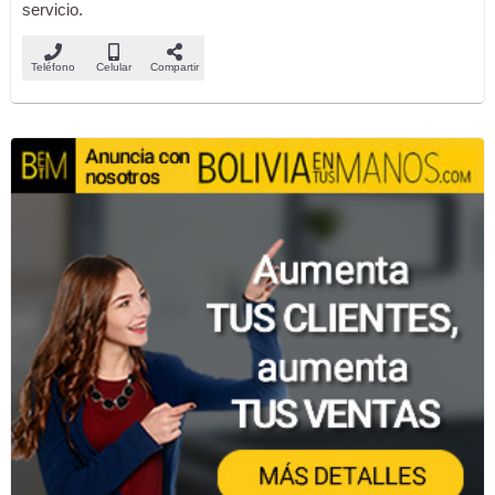
servicio.
Teléfono
Celular
Compartir