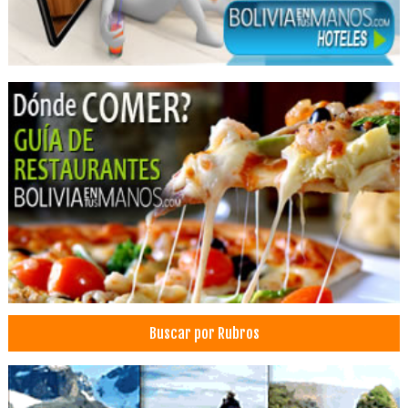
Hoteles Resort
Buscar por Rubros