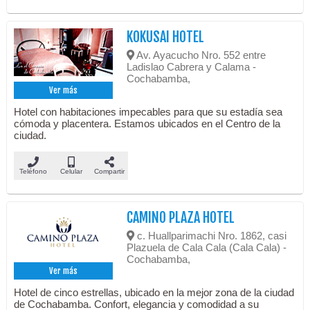
KOKUSAI HOTEL
Av. Ayacucho Nro. 552 entre
Ladislao Cabrera y Calama -
Cochabamba,
Ver más
Hotel con habitaciones impecables para que su estadía sea
cómoda y placentera. Estamos ubicados en el Centro de la
ciudad.
Teléfono
Celular
Compartir
CAMINO PLAZA HOTEL
c. Huallparimachi Nro. 1862, casi
Plazuela de Cala Cala (Cala Cala) -
Cochabamba,
Ver más
Hotel de cinco estrellas, ubicado en la mejor zona de la ciudad
de Cochabamba. Confort, elegancia y comodidad a su