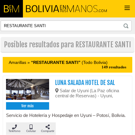
Togg
navi
Posibles resultados para RESTAURANTE SANTI
Amarillas »
“RESTAURANTE SANTI”
(Todo Bolivia)
149 resultados
LUNA SALADA HOTEL DE SAL
Salar de Uyuni (La Paz oficina
central de Reservas) - Uyuni,
Ver más
Servicio de Hotelería y Hospedaje en Uyuni – Potosí, Bolivia.
Teléfono
Celular
Compartir