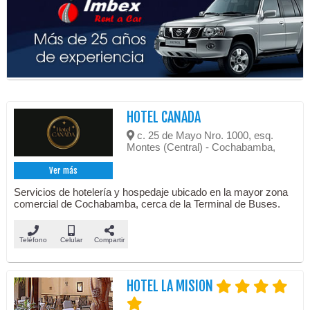
HOTEL CANADA
c. 25 de Mayo Nro. 1000, esq.
Montes (Central) - Cochabamba,
Ver más
Servicios de hotelería y hospedaje ubicado en la mayor zona
comercial de Cochabamba, cerca de la Terminal de Buses.
Teléfono
Celular
Compartir
HOTEL LA MISION