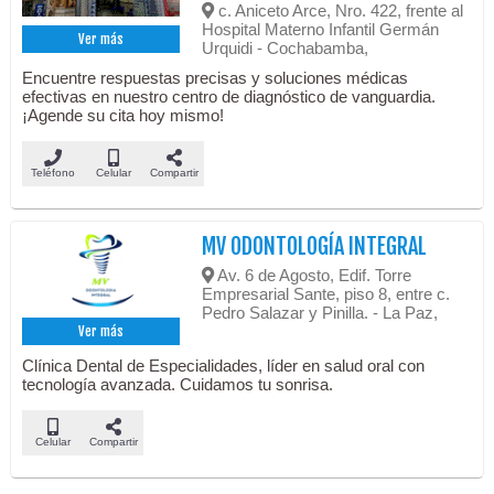
c. Aniceto Arce, Nro. 422, frente al
Hospital Materno Infantil Germán
Ver más
Urquidi - Cochabamba,
Encuentre respuestas precisas y soluciones médicas
efectivas en nuestro centro de diagnóstico de vanguardia.
¡Agende su cita hoy mismo!
Teléfono
Celular
Compartir
MV ODONTOLOGÍA INTEGRAL
Av. 6 de Agosto, Edif. Torre
Empresarial Sante, piso 8, entre c.
Pedro Salazar y Pinilla. - La Paz,
Ver más
Clínica Dental de Especialidades, líder en salud oral con
tecnología avanzada. Cuidamos tu sonrisa.
Celular
Compartir