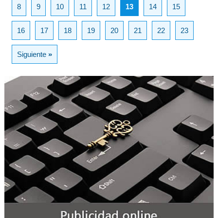
8
9
10
11
12
13
14
15
16
17
18
19
20
21
22
23
Siguiente
»