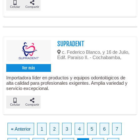
Celular
Compartir
SUPRADENT
c. Federico Blanco, y 16 de Julio,
Edif. Paraíso II. - Cochabamba,
Ver más
Importadora líder en productos y equipos odontológicos de
alta calidad para profesionales exigentes. Amplia variedad y
servicio excepcional.
Celular
Compartir
«
Anterior
1
2
3
4
5
6
7