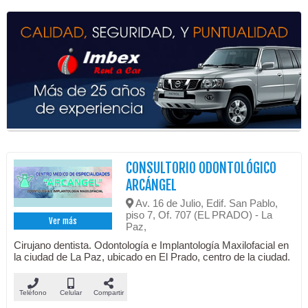
CONSULTORIO ODONTOLÓGICO
ARCÁNGEL
Av. 16 de Julio, Edif. San Pablo,
piso 7, Of. 707 (EL PRADO) - La
Ver más
Paz,
Cirujano dentista. Odontología e Implantología Maxilofacial en
la ciudad de La Paz, ubicado en El Prado, centro de la ciudad.
Teléfono
Celular
Compartir