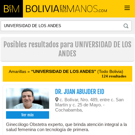
Togg
navi
Posibles resultados para UNIVERSIDAD DE LOS
ANDES
Amarillas »
“UNIVERSIDAD DE LOS ANDES”
(Todo Bolivia)
124 resultados
DR. JUAN ABUJDER EID
c. Bolívar, Nro. 489, entre c. San
Martín y c. 25 de Mayo. -
Cochabamba,
Ver más
Ginecólogo Obstetra experto, que brinda atención integral a la
salud femenina con tecnología de primera.