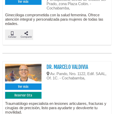
Ver más
Prado, zona Plaza Colón. -
Cochabamba,
Ginecóloga comprometida con la salud femenina. Ofrece
atención integral y personalizada para mujeres de todas las
edades.
Celular
Compartir
DR. MARCELO VALDIVIA
Av. Pando, Nro. 1122, Edif. SAAL,
Of. 1C. - Cochabamba,
Ver más
Reservar Cita
Traumatólogo especialista en lesiones articulares, fracturas y
cirugías de precisión, listo para ayudarte y devolverte tu
movilidad.