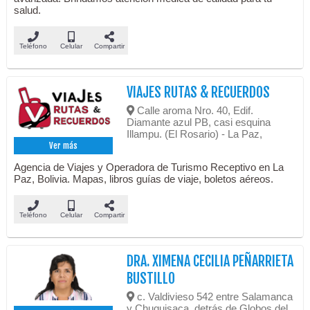
salud.
Teléfono
Celular
Compartir
VIAJES RUTAS & RECUERDOS
Calle aroma Nro. 40, Edif.
Diamante azul PB, casi esquina
Illampu. (El Rosario) - La Paz,
Ver más
Agencia de Viajes y Operadora de Turismo Receptivo en La
Paz, Bolivia. Mapas, libros guías de viaje, boletos aéreos.
Teléfono
Celular
Compartir
DRA. XIMENA CECILIA PEÑARRIETA
BUSTILLO
c. Valdivieso 542 entre Salamanca
y Chuquisaca, detrás de Globos del