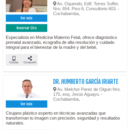
Av. Oquendo, Edif. Torres Soffer,
Nro. 654, Piso 6, Consultorio 603. -
Cochabamba,
Ver más
Reservar Cita
Especialista en Medicina Materno Fetal, ofrece diagnóstico
prenatal avanzado, ecografía de alta resolución y cuidado
integral para el bienestar de la madre y del bebé.
Celular
Compartir
DR. HUMBERTO GARCÍA IRIARTE
Av. Melchor Perez de Olguin Nro.
175, esq. Jesús Aguayo. -
Cochabamba,
Ver más
Cirujano plástico experto en técnicas avanzadas que
transforman tu imagen con precisión, seguridad y resultados
naturales.