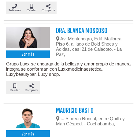
Teléfono
Celular
Compartir
DRA. BLANCA MOSCOSO
Av. Montenegro, Edif. Mallorca,
Piso 6, al lado de Bold Shoes y
Adidas, casi 21 de Calacoto. - La
Paz,
Ver más
Grupo Luxx se encarga de la belleza y amor propio de manera
integra se conforman con Luxxmedicinaestetica,
Luxybeautybar, Luxy shop.
Celular
Compartir
MAURICIO BASTO
c. Simeón Roncal, entre Quilla y
Man Césped. - Cochabamba,
Ver más