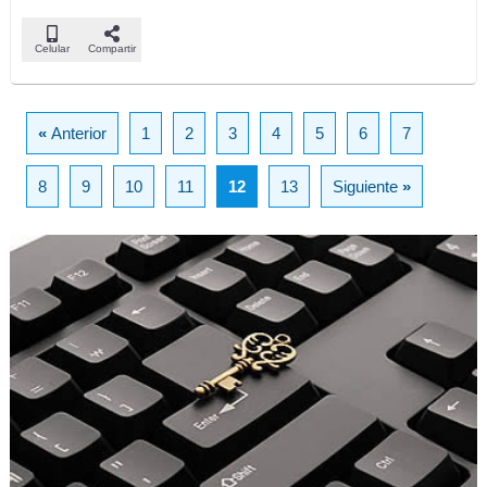
Celular
Compartir
«
Anterior
1
2
3
4
5
6
7
8
9
10
11
12
13
Siguiente
»