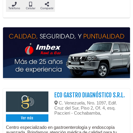
Teléfono
Celular
Compartir
ECO GASTRO DIAGNÓSTICO S.R.L.
C. Venezuela, Nro. 1097, Edif.
Cruz del Sur, Piso 2, Of. 4, esq.
Paccieri - Cochabamba,
Ver más
Centro especializado en gastroenterología y endoscopía
avanzada. Brindamos atención médica de calidad para tu