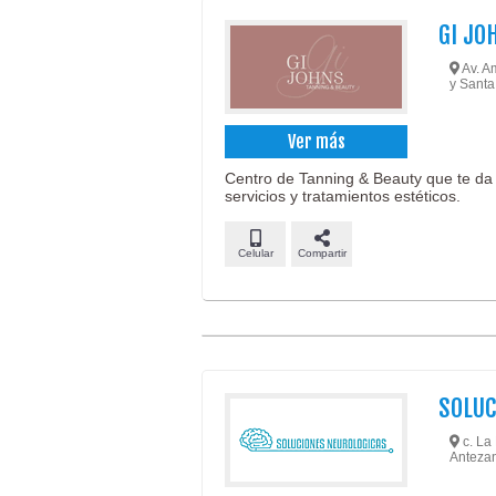
GI JO
Av. Am
y Santa
Ver más
Centro de Tanning & Beauty que te da 
servicios y tratamientos estéticos.
Celular
Compartir
SOLUC
c. La 
Anteza