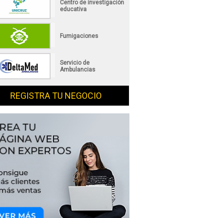
Centro de investigación
educativa
Fumigaciones
Servicio de
Ambulancias
REGISTRA TU NEGOCIO