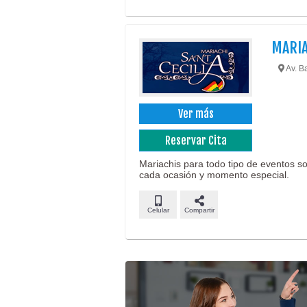
MARIA
Av. Ba
Ver más
Reservar Cita
Mariachis para todo tipo de eventos s
cada ocasión y momento especial.
Celular
Compartir