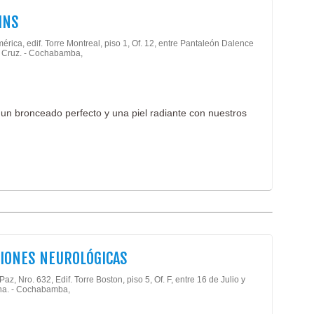
HNS
érica, edif. Torre Montreal, piso 1, Of. 12, entre Pantaleón Dalence
 Cruz. - Cochabamba,
un bronceado perfecto y una piel radiante con nuestros
IONES NEUROLÓGICAS
Paz, Nro. 632, Edif. Torre Boston, piso 5, Of. F, entre 16 de Julio y
na. - Cochabamba,