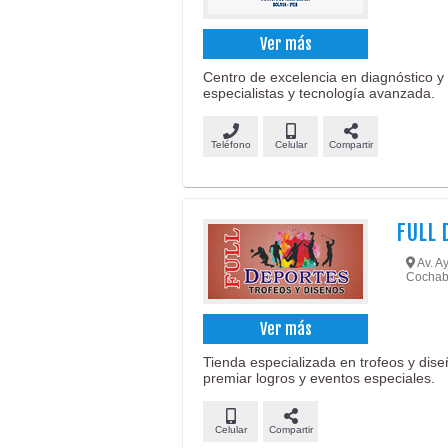
Ver más
Centro de excelencia en diagnóstico y
especialistas y tecnología avanzada.
Teléfono
Celular
Compartir
FULL 
Av. A
Cochab
Ver más
Tienda especializada en trofeos y dis
premiar logros y eventos especiales.
Celular
Compartir