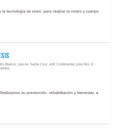
y la tecnología se unen, para realzar tu rostro y cuerpo
ESIS
ro Blanco, casi Av. Santa Cruz, edif. Continental, piso Nro. 6 -
amba,
Realizamos su prevención, rehabilitación y bienestar, a