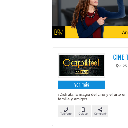
CINE 
c. 25
Ver más
¡Disfruta la magia del cine y el arte 
familia y amigos.
Teléfono
Celular
Compartir