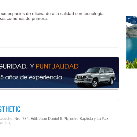
ce espacios de oficina de alta calidad con tecnología
reas comunes de primera.
STHETIC
acucho, Nro. 784, Edif. Juan Daniel II, Pb, entre Baptista y La Paz. -
amba,