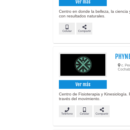
Ver más
Centro en donde la belleza, la ciencia 
con resultados naturales.
Celular
Compartir
PHYN
c. Ped
Cochab
Ver más
Centro de Fisioterapia y Kinesiología. 
través del movimiento.
Teléfono
Celular
Compartir