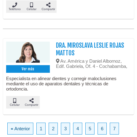
Teléfono
Celular
Compartir
DRA. MIROSLAVA LESLIE ROJAS
MATTOS
Av. América y Daniel Albornoz,
Edif. Gabriela, Of. 4 - Cochabamba,
Ver más
Especialista en alinear dientes y corregir maloclusiones
mediante el uso de aparatos dentales y técnicas de
ortodoncia.
Celular
Compartir
«
Anterior
1
2
3
4
5
6
7