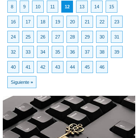
8
9
10
11
12
13
14
15
16
17
18
19
20
21
22
23
24
25
26
27
28
29
30
31
32
33
34
35
36
37
38
39
40
41
42
43
44
45
46
Siguiente
»