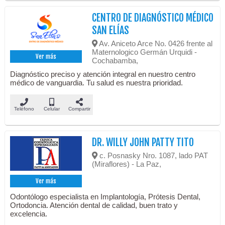
CENTRO DE DIAGNÓSTICO MÉDICO
SAN ELÍAS
Av. Aniceto Arce No. 0426 frente al
Maternologico Germán Urquidi -
Ver más
Cochabamba,
Diagnóstico preciso y atención integral en nuestro centro
médico de vanguardia. Tu salud es nuestra prioridad.
Teléfono
Celular
Compartir
DR. WILLY JOHN PATTY TITO
c. Posnasky Nro. 1087, lado PAT
(Miraflores) - La Paz,
Ver más
Odontólogo especialista en Implantología, Prótesis Dental,
Ortodoncia. Atención dental de calidad, buen trato y
excelencia.