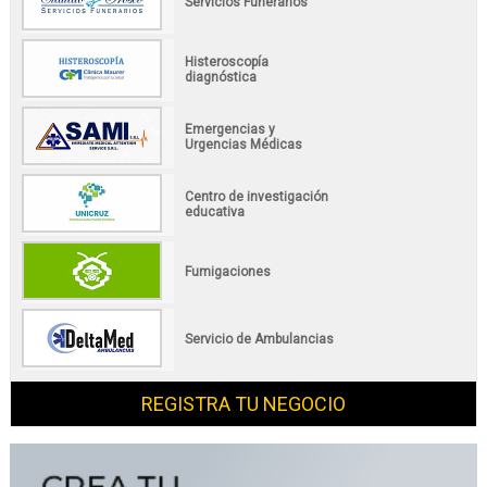
Servicios Funerarios
Histeroscopía
diagnóstica
Emergencias y
Urgencias Médicas
Centro de investigación
educativa
Fumigaciones
Servicio de Ambulancias
REGISTRA TU NEGOCIO