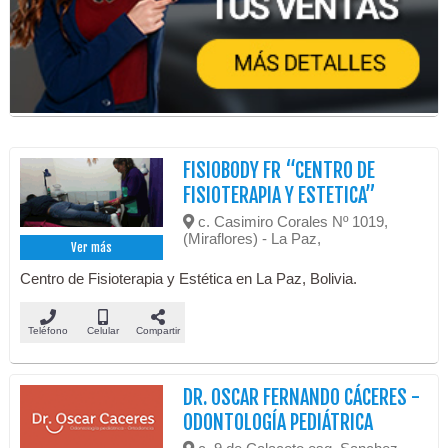
FISIOBODY FR “CENTRO DE
FISIOTERAPIA Y ESTETICA”
c. Casimiro Corales Nº 1019,
(Miraflores) - La Paz,
Ver más
Centro de Fisioterapia y Estética en La Paz, Bolivia.
Teléfono
Celular
Compartir
DR. OSCAR FERNANDO CÁCERES -
ODONTOLOGÍA PEDIÁTRICA