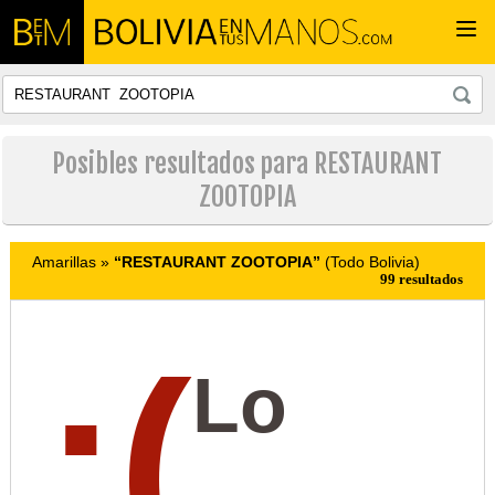
Togg
navi
Posibles resultados para RESTAURANT
ZOOTOPIA
Amarillas »
“RESTAURANT ZOOTOPIA”
(Todo Bolivia)
99 resultados
:(
Lo