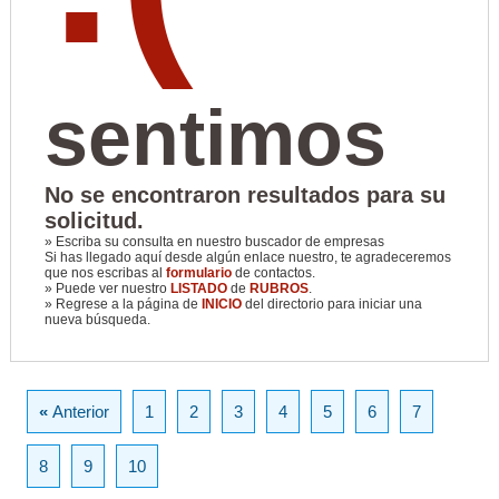
sentimos
No se encontraron resultados para su
solicitud.
» Escriba su consulta en nuestro buscador de empresas
Si has llegado aquí desde algún enlace nuestro, te agradeceremos
que nos escribas al
formulario
de contactos.
» Puede ver nuestro
LISTADO
de
RUBROS
.
» Regrese a la página de
INICIO
del directorio para iniciar una
nueva búsqueda.
«
Anterior
1
2
3
4
5
6
7
8
9
10