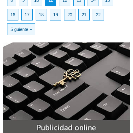
8
9
10
11
12
13
14
15
16
17
18
19
20
21
22
Siguiente
»