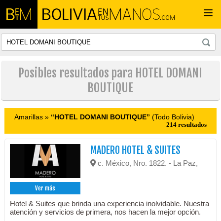
Togg
navi
Posibles resultados para HOTEL DOMANI
BOUTIQUE
Amarillas »
“HOTEL DOMANI BOUTIQUE”
(Todo Bolivia)
214 resultados
MADERO HOTEL & SUITES
c. México, Nro. 1822. - La Paz,
Ver más
Hotel & Suites que brinda una experiencia inolvidable. Nuestra
atención y servicios de primera, nos hacen la mejor opción.