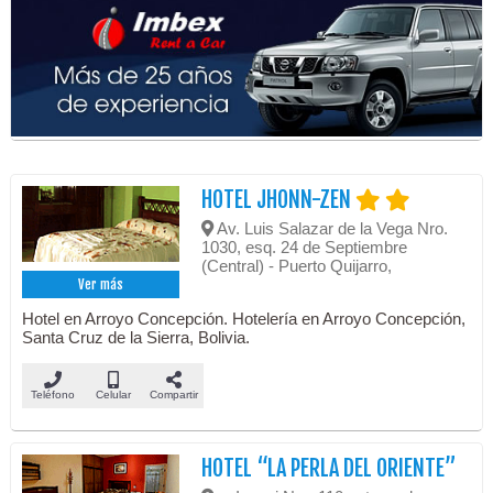
HOTEL JHONN-ZEN
Av. Luis Salazar de la Vega Nro.
1030, esq. 24 de Septiembre
(Central) - Puerto Quijarro,
Ver más
Hotel en Arroyo Concepción. Hotelería en Arroyo Concepción,
Santa Cruz de la Sierra, Bolivia.
Teléfono
Celular
Compartir
HOTEL “LA PERLA DEL ORIENTE”