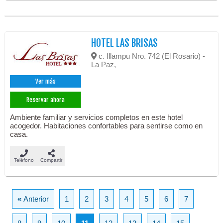
HOTEL LAS BRISAS
c. Illampu Nro. 742 (El Rosario) -
La Paz,
Ver más
Reservar ahora
Ambiente familiar y servicios completos en este hotel
acogedor. Habitaciones confortables para sentirse como en
casa.
Teléfono
Compartir
«
Anterior
1
2
3
4
5
6
7