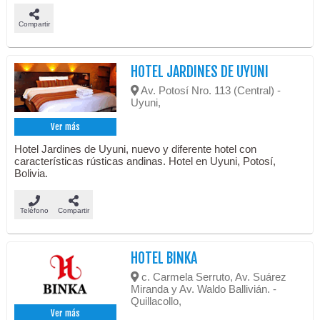
Compartir
HOTEL JARDINES DE UYUNI
Av. Potosí Nro. 113 (Central) -
Uyuni,
Ver más
Hotel Jardines de Uyuni, nuevo y diferente hotel con
características rústicas andinas. Hotel en Uyuni, Potosí,
Bolivia.
Teléfono
Compartir
HOTEL BINKA
c. Carmela Serruto, Av. Suárez
Miranda y Av. Waldo Ballivián. -
Quillacollo,
Ver más