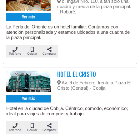
c. Ingavi Nro. 110, a tan solo una
cuadra y media de la plaza principal.
- Roboré,
Ver más
La Perla del Oriente es un hotel familiar. Contamos con
atención personalizada y estamos ubicados a una cuadra de
la plaza principal.
Teléfono
Celular
Compartir
HOTEL EL CRISTO
Av. 9 de Febrero, frente a Plaza El
Cristo (Central) - Cobija,
Ver más
Hotel en la ciudad de Cobija. Céntrico, cómodo, económico;
ideal para viajes de compras y trabajo.
Teléfono
Celular
Compartir