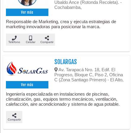
Ubaldo Ance (Rotonda Recoleta). -
Cochabamba,
Ver más
Responsable de Marketing, crea y ejecuta estrategias de
marketing innovadoras para posicionar la marca.
Teléfono
Celular
Compartir
SOLARGAS
Av. Tarapacá Nro. 18, Edif. El
Progreso, Bloque C, Piso 2, Oficina
C (Zona Santiago Primero) - El Alto,
Ver más
Ingeniería especializada en instalaciones de piscinas,
climatización, gas, equipos termo mecánicos, ventilación,
calefacción, aire acondicionado y sistema de agua potable.
Compartir