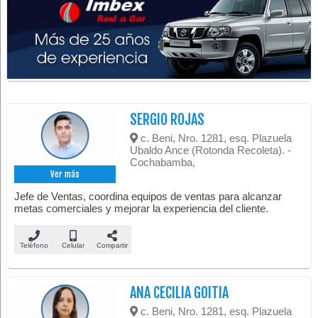
SERGIO ROJAS
c. Beni, Nro. 1281, esq. Plazuela
Ubaldo Ance (Rotonda Recoleta). -
Cochabamba,
Ver más
Jefe de Ventas, coordina equipos de ventas para alcanzar
metas comerciales y mejorar la experiencia del cliente.
Teléfono
Celular
Compartir
ANA CECILIA GOITIA
c. Beni, Nro. 1281, esq. Plazuela