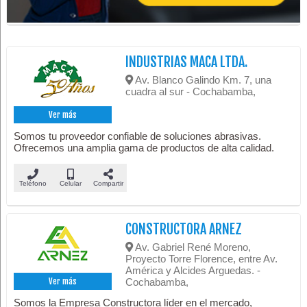
INDUSTRIAS MACA LTDA.
Av. Blanco Galindo Km. 7, una
cuadra al sur - Cochabamba,
Ver más
Somos tu proveedor confiable de soluciones abrasivas.
Ofrecemos una amplia gama de productos de alta calidad.
Teléfono
Celular
Compartir
CONSTRUCTORA ARNEZ
Av. Gabriel René Moreno,
Proyecto Torre Florence, entre Av.
América y Alcides Arguedas. -
Cochabamba,
Ver más
Somos la Empresa Constructora líder en el mercado,