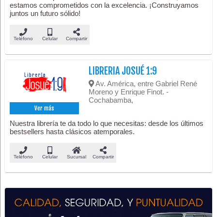
estamos comprometidos con la excelencia. ¡Construyamos
juntos un futuro sólido!
Teléfono
Celular
Compartir
LIBRERIA JOSUÉ 1:9
Av. América, entre Gabriel René
Moreno y Enrique Finot. -
Cochabamba,
Ver más
Nuestra librería te da todo lo que necesitas: desde los últimos
bestsellers hasta clásicos atemporales.
Teléfono
Celular
Sucursal
Compartir