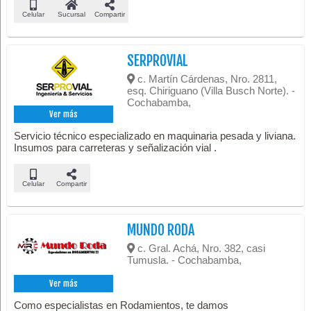
Celular
Sucursal
Compartir
SERPROVIAL
c. Martín Cárdenas, Nro. 2811,
esq. Chiriguano (Villa Busch Norte). -
Cochabamba,
Ver más
Servicio técnico especializado en maquinaria pesada y liviana.
Insumos para carreteras y señalización vial .
Celular
Compartir
MUNDO RODA
c. Gral. Achá, Nro. 382, casi
Tumusla. - Cochabamba,
Ver más
Como especialistas en Rodamientos, te damos