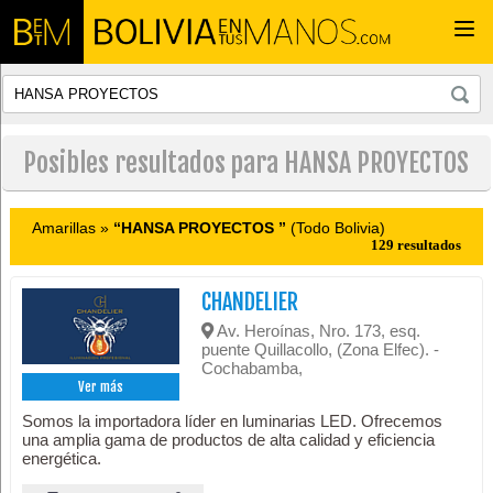
Togg
navi
Posibles resultados para HANSA PROYECTOS
Amarillas »
“HANSA PROYECTOS ”
(Todo Bolivia)
129 resultados
CHANDELIER
Av. Heroínas, Nro. 173, esq.
puente Quillacollo, (Zona Elfec). -
Cochabamba,
Ver más
Somos la importadora líder en luminarias LED. Ofrecemos
una amplia gama de productos de alta calidad y eficiencia
energética.