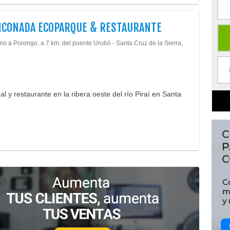
NCONADA ECOPARQUE & RESTAURANTE
o a Porongo, a 7 km. del puente Urubó - Santa Cruz de la Sierra,
l y restaurante en la ribera oeste del río Piraí en Santa