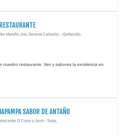
 RESTAURANTE
lter Mareño, esq. General Camacho. - Quillacollo,
n nuestro restaurante. Ven y saborea la excelencia en
HAPAMPA SABOR DE ANTAÑO
tosi entre O´Conor y Junín - Tarija,