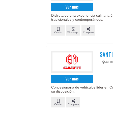
Ver más
Disfruta de una experiencia culinaria
tradicionales y contemporáneos.
Celular
Whatsapp
Compartir
SANT
Av. B
Ver más
Concesionaria de vehículos líder en 
su disposición.
Celular
Compartir