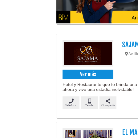
SAJA
Av. Il
Ver más
Hotel y Restaurante que te brinda una
ahora y vive una estadía inolvidable!
Teléfono
Celular
Compartir
EL M