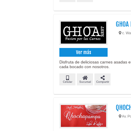
GHOA
c. Wa
Ver más
Disfruta de deliciosas carnes asadas e
cada bocado con nosotros.
Celular
Sucursal
Compartir
QHOC
Av. Po