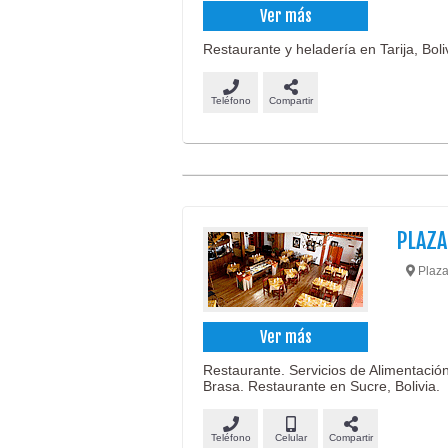
Ver más
Restaurante y heladería en Tarija, Boli
Teléfono
Compartir
PLAZ
Plaza
Ver más
Restaurante. Servicios de Alimentación
Brasa. Restaurante en Sucre, Bolivia.
Teléfono
Celular
Compartir