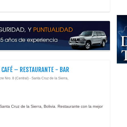
Alit
Almu
Carn
Ham
Hela
Hela
Yogu
Banq
Serv
 CAFÉ – RESTAURANTE - BAR
re Nro. 8 (Central) - Santa Cruz de la Sierra,
Santa Cruz de la Sierra, Bolivia. Restaurante con la mejor