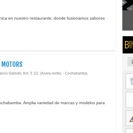
 única en nuestro restaurante, donde fusionamos sabores
I MOTORS
lanco Galindo, Km. 5 1/2, (Acera norte). - Cochabamba,
Cochabamba. Amplia variedad de marcas y modelos para