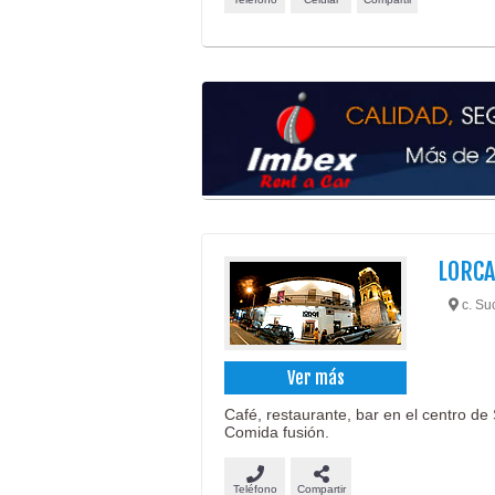
LORCA
c. Suc
Ver más
Café, restaurante, bar en el centro de 
Comida fusión.
Teléfono
Compartir