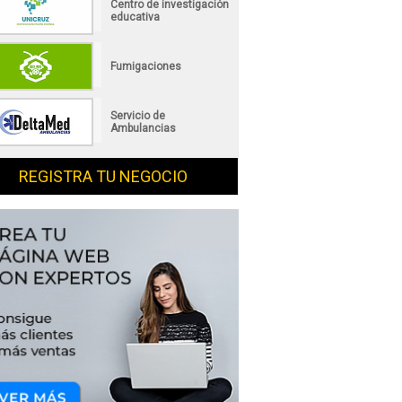
Centro de investigación
educativa
Fumigaciones
Servicio de
Ambulancias
REGISTRA TU NEGOCIO