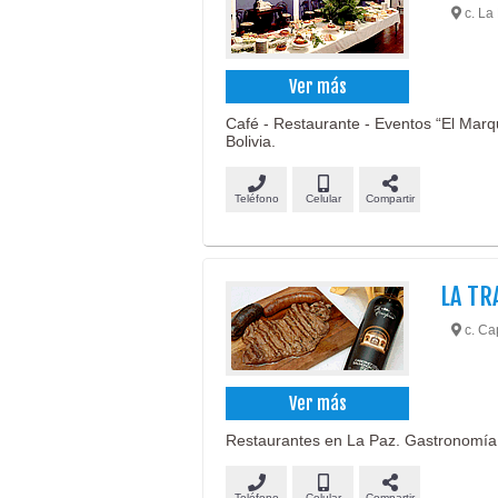
c. La 
Ver más
Café - Restaurante - Eventos “El Marqu
Bolivia.
Teléfono
Celular
Compartir
LA T
c. Ca
Ver más
Restaurantes en La Paz. Gastronomía 
Teléfono
Celular
Compartir