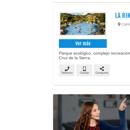
LA RI
Camin
Ver más
Parque ecológico, complejo recreaciona
Cruz de la Sierra.
Teléfono
Celular
Compartir